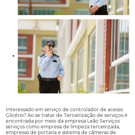
Interessado em serviço de controlador de acesso
Glicério? Ao se tratar de Terceirização de serviços é
encontrada por meio da empresa Leão Serviços
serviços como empresa de limpeza terceirizada,
empresas de portaria e sistema de câmeras de