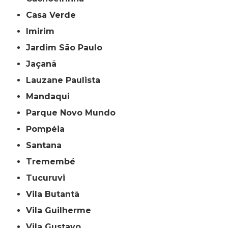
Casa Verde
Imirim
Jardim São Paulo
Jaçanã
Lauzane Paulista
Mandaqui
Parque Novo Mundo
Pompéia
Santana
Tremembé
Tucuruvi
Vila Butantã
Vila Guilherme
Vila Gustavo