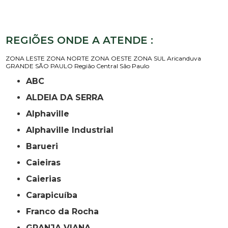
REGIÕES ONDE A ATENDE :
ZONA LESTE
ZONA NORTE
ZONA OESTE
ZONA SUL
Aricanduva
GRANDE SÃO PAULO
Região Central
São Paulo
ABC
ALDEIA DA SERRA
Alphaville
Alphaville Industrial
Barueri
Caieiras
Caierias
Carapicuíba
Franco da Rocha
GRANJA VIANA