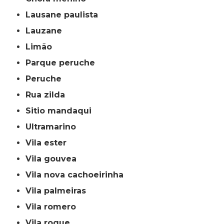
lausane paulista
lauzane
limão
parque peruche
peruche
rua zilda
sitio mandaqui
ultramarino
vila ester
vila gouvea
vila nova cachoeirinha
vila palmeiras
vila romero
vila roque