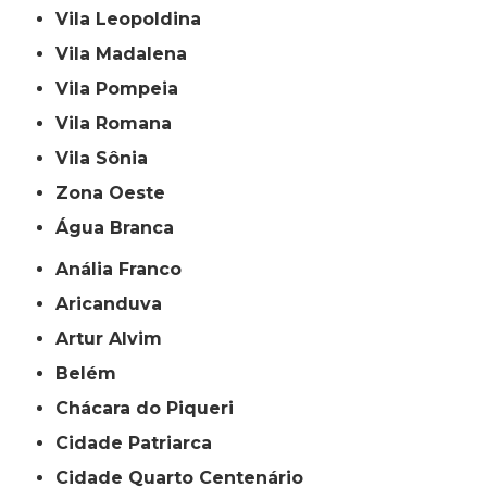
Vila Leopoldina
Vila Madalena
Vila Pompeia
Vila Romana
Vila Sônia
Zona Oeste
Água Branca
Anália Franco
Aricanduva
Artur Alvim
Belém
Chácara do Piqueri
Cidade Patriarca
Cidade Quarto Centenário