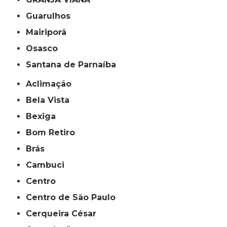
Guarulhos
Mairiporã
Osasco
Santana de Parnaíba
Aclimação
Bela Vista
Bexiga
Bom Retiro
Brás
Cambuci
Centro
Centro de São Paulo
Cerqueira César