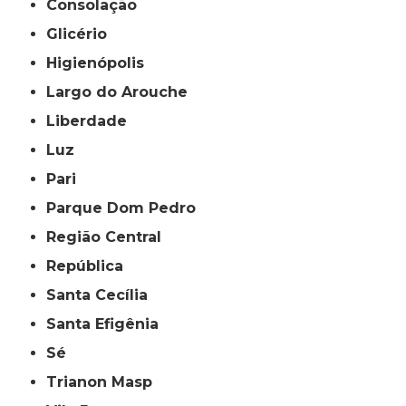
Consolação
Glicério
Higienópolis
Largo do Arouche
Liberdade
Luz
Pari
Parque Dom Pedro
Região Central
República
Santa Cecília
Santa Efigênia
Sé
Trianon Masp