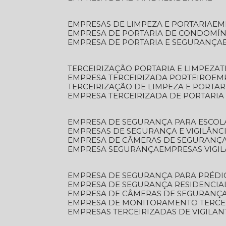
EMPRESAS DE LIMPEZA E PORTARIA
E
EMPRESA DE PORTARIA DE CONDOMÍN
EMPRESA DE PORTARIA E SEGURANÇA
TERCEIRIZAÇÃO PORTARIA E LIMPEZA
EMPRESA TERCEIRIZADA PORTEIRO
EM
TERCEIRIZAÇÃO DE LIMPEZA E PORTAR
EMPRESA TERCEIRIZADA DE PORTARIA
EMPRESA DE SEGURANÇA PARA ESCOL
EMPRESAS DE SEGURANÇA E VIGILÂNC
EMPRESA DE CÂMERAS DE SEGURANÇ
EMPRESA SEGURANÇA
EMPRESAS VIGI
EMPRESA DE SEGURANÇA PARA PRÉDI
EMPRESA DE SEGURANÇA RESIDENCIA
EMPRESA DE CÂMERAS DE SEGURANÇA
EMPRESA DE MONITORAMENTO TERCE
EMPRESAS TERCEIRIZADAS DE VIGILAN