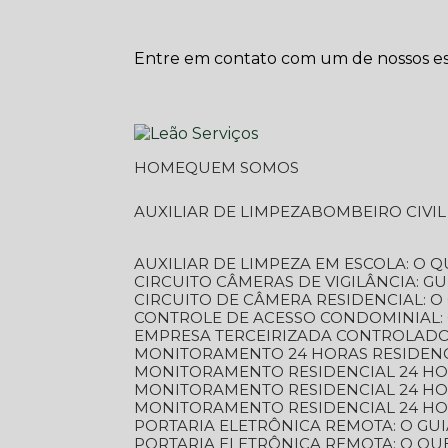
Entre em contato com um de nossos esp
HOME
QUEM SOMOS
AUXILIAR DE LIMPEZA
BOMBEIRO CIVI
AUXILIAR DE LIMPEZA EM ESCOLA: O 
CIRCUITO CÂMERAS DE VIGILÂNCIA: 
CIRCUITO DE CÂMERA RESIDENCIAL: 
CONTROLE DE ACESSO CONDOMINIAL:
EMPRESA TERCEIRIZADA CONTROLADOR
MONITORAMENTO 24 HORAS RESIDENC
MONITORAMENTO RESIDENCIAL 24 H
MONITORAMENTO RESIDENCIAL 24 H
MONITORAMENTO RESIDENCIAL 24 HO
PORTARIA ELETRÔNICA REMOTA: O G
PORTARIA ELETRÔNICA REMOTA: O QU