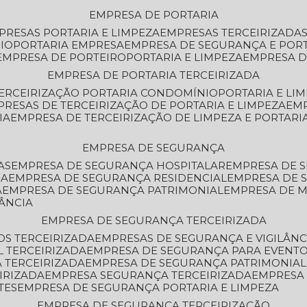
EMPRESA DE PORTARIA
MPRESAS PORTARIA E LIMPEZA
EMPRESAS TERCEIRIZADA
IO
PORTARIA EMPRESA
EMPRESA DE SEGURANÇA E POR
EMPRESA DE PORTEIRO
PORTARIA E LIMPEZA
EMPRESA D
EMPRESA DE PORTARIA TERCEIRIZADA
TERCEIRIZAÇÃO PORTARIA CONDOMÍNIO
PORTARIA E LI
PRESAS DE TERCEIRIZAÇÃO DE PORTARIA E LIMPEZA
EM
IA
EMPRESA DE TERCEIRIZAÇÃO DE LIMPEZA E PORTARI
EMPRESA DE SEGURANÇA
AS
EMPRESA DE SEGURANÇA HOSPITALAR
EMPRESA DE 
IA
EMPRESA DE SEGURANÇA RESIDENCIAL
EMPRESA DE
A
EMPRESA DE SEGURANÇA PATRIMONIAL
EMPRESA DE
LÂNCIA
EMPRESA DE SEGURANÇA TERCEIRIZADA
OS TERCEIRIZADA
EMPRESAS DE SEGURANÇA E VIGILÂNC
L TERCEIRIZADA
EMPRESA DE SEGURANÇA PARA EVENTO
 TERCEIRIZADA
EMPRESA DE SEGURANÇA PATRIMONIAL
IRIZADA
EMPRESA SEGURANÇA TERCEIRIZADA
EMPRESA
TES
EMPRESA DE SEGURANÇA PORTARIA E LIMPEZA
EMPRESA DE SEGURANÇA TERCEIRIZAÇÃO