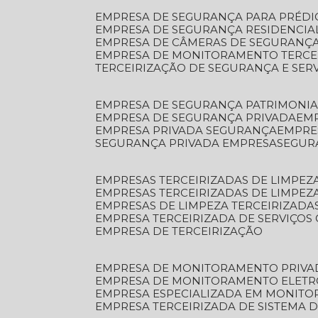
EMPRESA DE SEGURANÇA PARA PRÉDI
EMPRESA DE SEGURANÇA RESIDENCIA
EMPRESA DE CÂMERAS DE SEGURANÇA
EMPRESA DE MONITORAMENTO TERCE
TERCEIRIZAÇÃO DE SEGURANÇA E SER
EMPRESA DE SEGURANÇA PATRIMONIA
EMPRESA DE SEGURANÇA PRIVADA
EM
EMPRESA PRIVADA SEGURANÇA
EMPR
SEGURANÇA PRIVADA EMPRESA
SEGU
EMPRESAS TERCEIRIZADAS DE LIMPE
EMPRESAS TERCEIRIZADAS DE LIMPEZ
EMPRESAS DE LIMPEZA TERCEIRIZADA
EMPRESA TERCEIRIZADA DE SERVIÇOS 
EMPRESA DE TERCEIRIZAÇÃO
EMPRESA DE MONITORAMENTO PRIVA
EMPRESA DE MONITORAMENTO ELET
EMPRESA ESPECIALIZADA EM MONIT
EMPRESA TERCEIRIZADA DE SISTEMA