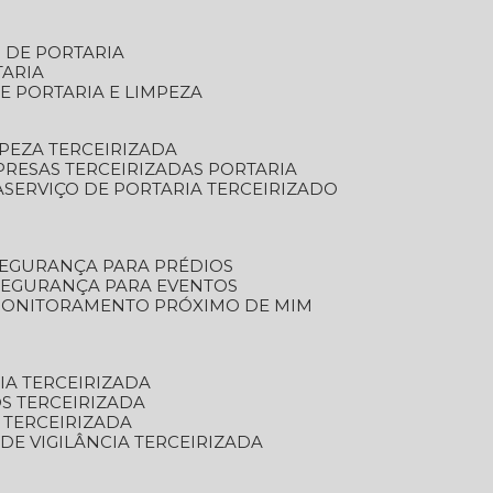
S DE PORTARIA
TARIA
E PORTARIA E LIMPEZA
MPEZA TERCEIRIZADA
PRESAS TERCEIRIZADAS PORTARIA
A
SERVIÇO DE PORTARIA TERCEIRIZADO
SEGURANÇA PARA PRÉDIOS
 SEGURANÇA PARA EVENTOS
 MONITORAMENTO PRÓXIMO DE MIM
IA TERCEIRIZADA
S TERCEIRIZADA
 TERCEIRIZADA
 DE VIGILÂNCIA TERCEIRIZADA