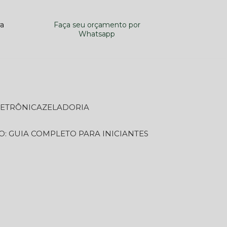
ra
Faça seu orçamento por
Whatsapp
LETRÔNICA
ZELADORIA
O: GUIA COMPLETO PARA INICIANTES