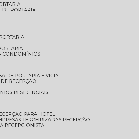
ORTARIA
E DE PORTARIA
 PORTARIA
PORTARIA
RA CONDOMÍNIOS
SA DE PORTARIA E VIGIA
O DE RECEPÇÃO
NIOS RESIDENCIAIS
RECEPÇÃO PARA HOTEL
EMPRESAS TERCEIRIZADAS RECEPÇÃO
SA RECEPCIONISTA