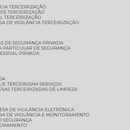
NCIA TERCEIRIZAÇÃO
OS TERCEIRIZAÇÃO
L TERCEIRIZAÇÃO
SA DE VIGILÂNCIA TERCEIRIZAÇÃO
AS DE SEGURANÇA PRIVADA
A PARTICULAR DE SEGURANÇA
PESSOAL PRIVADA
DA
UE TERCEIRIZAM SERVIÇOS
ESAS TERCEIRIZADAS DE LIMPEZA
ESA DE VIGILÂNCIA ELETRÔNICA
SA DE VIGILÂNCIA E MONITORAMENTO
O SEGURANÇA
TORAMENTO