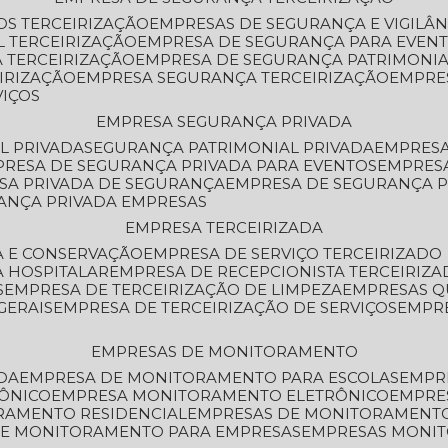
OS TERCEIRIZAÇÃO
EMPRESAS DE SEGURANÇA E VIGILÂ
L TERCEIRIZAÇÃO
EMPRESA DE SEGURANÇA PARA EVENT
 TERCEIRIZAÇÃO
EMPRESA DE SEGURANÇA PATRIMONIA
IRIZAÇÃO
EMPRESA SEGURANÇA TERCEIRIZAÇÃO
EMPRE
VIÇOS
EMPRESA SEGURANÇA PRIVADA
L PRIVADA
SEGURANÇA PATRIMONIAL PRIVADA
EMPRES
PRESA DE SEGURANÇA PRIVADA PARA EVENTOS
EMPRES
ESA PRIVADA DE SEGURANÇA
EMPRESA DE SEGURANÇA 
RANÇA PRIVADA EMPRESAS
EMPRESA TERCEIRIZADA
ZA E CONSERVAÇÃO
EMPRESA DE SERVIÇO TERCEIRIZADO
A HOSPITALAR
EMPRESA DE RECEPCIONISTA TERCEIRIZA
S
EMPRESA DE TERCEIRIZAÇÃO DE LIMPEZA
EMPRESAS Q
GERAIS
EMPRESA DE TERCEIRIZAÇÃO DE SERVIÇOS
EMPR
EMPRESAS DE MONITORAMENTO
DA
EMPRESA DE MONITORAMENTO PARA ESCOLAS
EMPR
RÔNICO
EMPRESA MONITORAMENTO ELETRÔNICO
EMPRE
ORAMENTO RESIDENCIAL
EMPRESAS DE MONITORAMENT
 DE MONITORAMENTO PARA EMPRESAS
EMPRESAS MONI