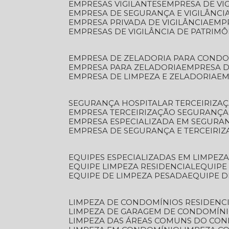
EMPRESAS VIGILANTES
EMPRESA DE VI
EMPRESA DE SEGURANÇA E VIGILÂNCI
EMPRESA PRIVADA DE VIGILÂNCIA
EMP
EMPRESAS DE VIGILÂNCIA DE PATRIM
EMPRESA DE ZELADORIA PARA COND
EMPRESA PARA ZELADORIA
EMPRESA 
EMPRESA DE LIMPEZA E ZELADORIA
E
SEGURANÇA HOSPITALAR TERCEIRIZA
EMPRESA TERCEIRIZAÇÃO SEGURANÇ
EMPRESA ESPECIALIZADA EM SEGURA
EMPRESA DE SEGURANÇA E TERCEIRI
EQUIPES ESPECIALIZADAS EM LIMPEZ
EQUIPE LIMPEZA RESIDENCIAL
EQUIP
EQUIPE DE LIMPEZA PESADA
EQUIPE 
LIMPEZA DE CONDOMÍNIOS RESIDENCI
LIMPEZA DE GARAGEM DE CONDOMÍN
LIMPEZA DAS ÁREAS COMUNS DO CO