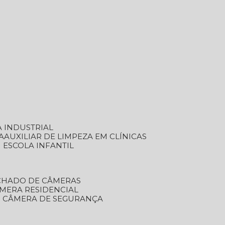
A INDUSTRIAL
A
AUXILIAR DE LIMPEZA EM CLÍNICAS
M ESCOLA INFANTIL
ECHADO DE CÂMERAS
ÂMERA RESIDENCIAL
TO CÂMERA DE SEGURANÇA