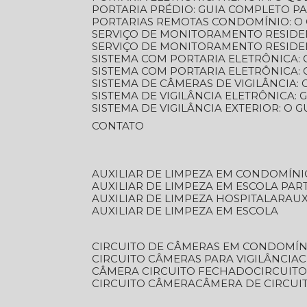
PORTARIA PRÉDIO: GUIA COMPLETO P
PORTARIAS REMOTAS CONDOMÍNIO: O
SERVIÇO DE MONITORAMENTO RESIDE
SERVIÇO DE MONITORAMENTO RESIDE
SISTEMA COM PORTARIA ELETRÔNICA:
SISTEMA COM PORTARIA ELETRÔNICA
SISTEMA DE CÂMERAS DE VIGILÂNCIA
SISTEMA DE VIGILÂNCIA ELETRÔNICA
SISTEMA DE VIGILÂNCIA EXTERIOR: O
CONTATO
AUXILIAR DE LIMPEZA EM CONDOMÍNI
AUXILIAR DE LIMPEZA EM ESCOLA PAR
AUXILIAR DE LIMPEZA HOSPITALAR
AU
AUXILIAR DE LIMPEZA EM ESCOLA
CIRCUITO DE CÂMERAS EM CONDOMÍN
CIRCUITO CÂMERAS PARA VIGILÂNCIA
CÂMERA CIRCUITO FECHADO
CIRCUIT
CIRCUITO CÂMERA
CÂMERA DE CIRCU