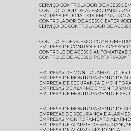
SERVIÇO CONTROLADOR DE ACESSO
E
CONTROLADOR DE ACESSO PARA CON
EMPRESA ESPECIALISTA EM CONTROL
CONTROLADOR DE ACESSO EXTERNO
SERVIÇO DE CONTROLADOR DE ACESS
CONTROLE DE ACESSO POR BIOMETRI
EMPRESA DE CONTROLE DE ACESSO
C
CONTROLE DE ACESSO AUTOMATIZAD
CONTROLE DE ACESSO PORTARIA
CON
EMPRESAS DE MONITORAMENTO RESI
EMPRESA DE MONITORAMENTO DE AL
EMPRESA DE SEGURANÇA E MONITO
EMPRESAS DE ALARME E MONITORAM
EMPRESA DE MONITORAMENTO E SE
EMPRESA DE MONITORAMENTO DE AL
EMPRESAS DE SEGURANÇA E ALARMES
EMPRESAS MONITORAMENTO ALARME
EMPRESA DE ALARME DE SEGURANÇA
EMPRESA DE ALARME RESIDENCIAL