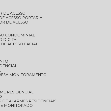
R DE ACESSO
DE ACESSO PORTARIA
OR DE ACESSO
SSO CONDOMINIAL
O DIGITAL
 DE ACESSO FACIAL
ENTO
DENCIAL
A
RESA MONITORAMENTO
ME RESIDENCIAL
ES
S DE ALARMES RESIDENCIAIS
RME MONITORADO