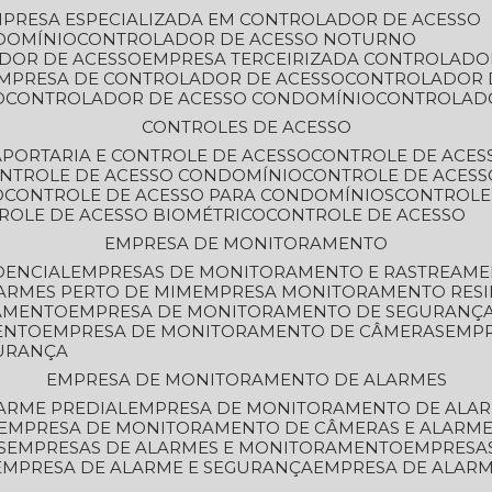
MPRESA ESPECIALIZADA EM CONTROLADOR DE ACESSO
DOMÍNIO
CONTROLADOR DE ACESSO NOTURNO
ADOR DE ACESSO
EMPRESA TERCEIRIZADA CONTROLADO
EMPRESA DE CONTROLADOR DE ACESSO
CONTROLADOR 
O
CONTROLADOR DE ACESSO CONDOMÍNIO
CONTROLAD
CONTROLES DE ACESSO
A
PORTARIA E CONTROLE DE ACESSO
CONTROLE DE ACE
ONTROLE DE ACESSO CONDOMÍNIO
CONTROLE DE ACESS
O
CONTROLE DE ACESSO PARA CONDOMÍNIOS
CONTROLE
TROLE DE ACESSO BIOMÉTRICO
CONTROLE DE ACESSO
EMPRESA DE MONITORAMENTO
DENCIAL
EMPRESAS DE MONITORAMENTO E RASTREAM
ARMES PERTO DE MIM
EMPRESA MONITORAMENTO RESI
RAMENTO
EMPRESA DE MONITORAMENTO DE SEGURANÇ
ENTO
EMPRESA DE MONITORAMENTO DE CÂMERAS
EMP
GURANÇA
EMPRESA DE MONITORAMENTO DE ALARMES
ARME PREDIAL
EMPRESA DE MONITORAMENTO DE ALAR
EMPRESA DE MONITORAMENTO DE CÂMERAS E ALARM
S
EMPRESAS DE ALARMES E MONITORAMENTO
EMPRESA
EMPRESA DE ALARME E SEGURANÇA
EMPRESA DE ALA