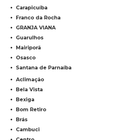
Carapicuíba
Franco da Rocha
GRANJA VIANA
Guarulhos
Mairiporã
Osasco
Santana de Parnaíba
Aclimação
Bela Vista
Bexiga
Bom Retiro
Brás
Cambuci
Centro