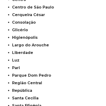
Centro de São Paulo
Cerqueira César
Consolação
Glicério
Higienópolis
Largo do Arouche
Liberdade
Luz
Pari
Parque Dom Pedro
Região Central
República
Santa Cecília
Santa Efigênia