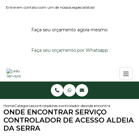
Entre em contato com um de nossos especialistas!
Faça seu orçamento agora mesmo
Faça seu orçamento por Whatsapp
Home
Categorias
controladores de acesso
controlador de acesso noturno
onde encontrar servico controla
ONDE ENCONTRAR SERVIÇO
CONTROLADOR DE ACESSO ALDEIA
DA SERRA