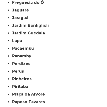
Freguesia do Ó
Jaguaré
Jaraguá
Jardim Bonfiglioli
Jardim Guedala
Lapa
Pacaembu
Panamby
Perdizes
Perus
Pinheiros
Pirituba
Praça da Arvore
Raposo Tavares