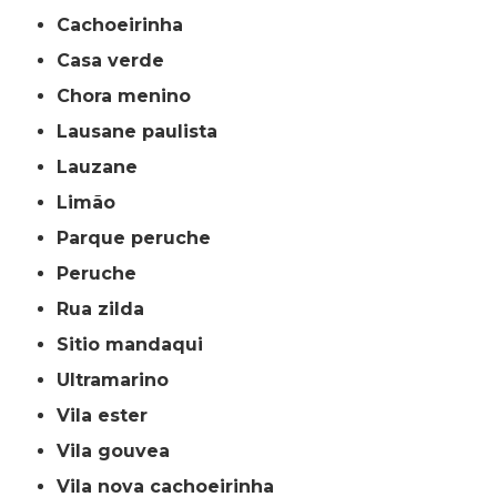
cachoeirinha
casa verde
chora menino
lausane paulista
lauzane
limão
parque peruche
peruche
rua zilda
sitio mandaqui
ultramarino
vila ester
vila gouvea
vila nova cachoeirinha