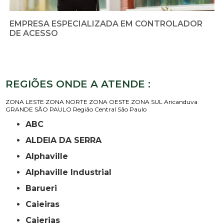
EMPRESA ESPECIALIZADA EM CONTROLADOR
DE ACESSO
REGIÕES ONDE A ATENDE :
ZONA LESTE
ZONA NORTE
ZONA OESTE
ZONA SUL
Aricanduva
GRANDE SÃO PAULO
Região Central
São Paulo
ABC
ALDEIA DA SERRA
Alphaville
Alphaville Industrial
Barueri
Caieiras
Caierias