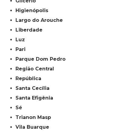
Glicério
Higienópolis
Largo do Arouche
Liberdade
Luz
Pari
Parque Dom Pedro
Região Central
República
Santa Cecília
Santa Efigênia
Sé
Trianon Masp
Vila Buarque