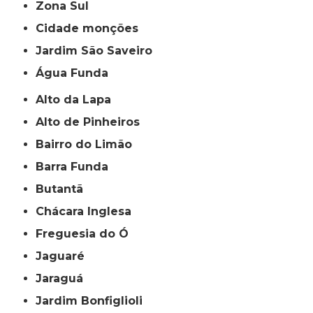
Zona Sul
cidade monções
jardim São Saveiro
Água Funda
Alto da Lapa
Alto de Pinheiros
Bairro do Limão
Barra Funda
Butantã
Chácara Inglesa
Freguesia do Ó
Jaguaré
Jaraguá
Jardim Bonfiglioli