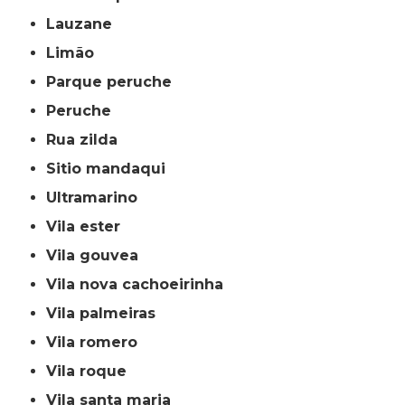
lauzane
limão
parque peruche
peruche
rua zilda
sitio mandaqui
ultramarino
vila ester
vila gouvea
vila nova cachoeirinha
vila palmeiras
vila romero
vila roque
vila santa maria