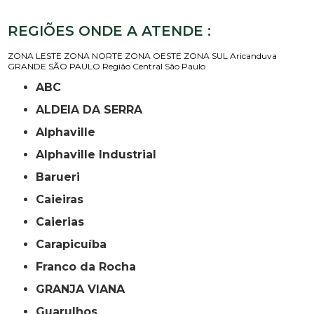
REGIÕES ONDE A ATENDE :
ZONA LESTE
ZONA NORTE
ZONA OESTE
ZONA SUL
Aricanduva
GRANDE SÃO PAULO
Região Central
São Paulo
ABC
ALDEIA DA SERRA
Alphaville
Alphaville Industrial
Barueri
Caieiras
Caierias
Carapicuíba
Franco da Rocha
GRANJA VIANA
Guarulhos