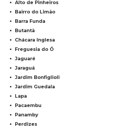
Alto de Pinheiros
Bairro do Limão
Barra Funda
Butantã
Chácara Inglesa
Freguesia do Ó
Jaguaré
Jaraguá
Jardim Bonfiglioli
Jardim Guedala
Lapa
Pacaembu
Panamby
Perdizes