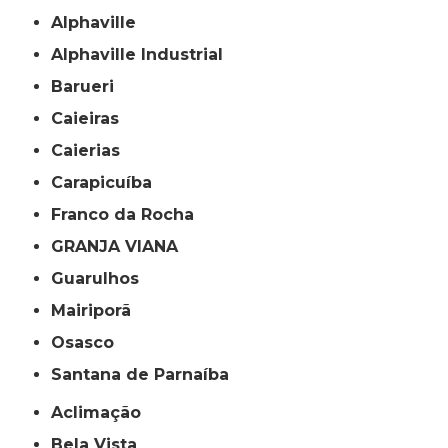
Alphaville
Alphaville Industrial
Barueri
Caieiras
Caierias
Carapicuíba
Franco da Rocha
GRANJA VIANA
Guarulhos
Mairiporã
Osasco
Santana de Parnaíba
Aclimação
Bela Vista