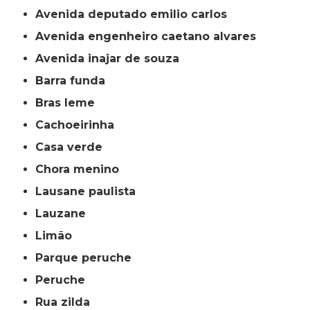
avenida deputado emilio carlos
avenida engenheiro caetano alvares
avenida inajar de souza
barra funda
bras leme
cachoeirinha
casa verde
chora menino
lausane paulista
lauzane
limão
parque peruche
peruche
rua zilda