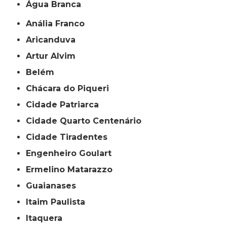
Água Branca
Anália Franco
Aricanduva
Artur Alvim
Belém
Chácara do Piqueri
Cidade Patriarca
Cidade Quarto Centenário
Cidade Tiradentes
Engenheiro Goulart
Ermelino Matarazzo
Guaianases
Itaim Paulista
Itaquera