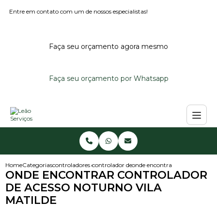
Entre em contato com um de nossos especialistas!
Faça seu orçamento agora mesmo
Faça seu orçamento por Whatsapp
Home
Categorias
controladores de acesso
controlador de acesso noturno
onde encontrar controlador de 
ONDE ENCONTRAR CONTROLADOR
DE ACESSO NOTURNO VILA
MATILDE