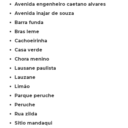
avenida engenheiro caetano alvares
avenida inajar de souza
barra funda
bras leme
cachoeirinha
casa verde
chora menino
lausane paulista
lauzane
limão
parque peruche
peruche
rua zilda
sitio mandaqui