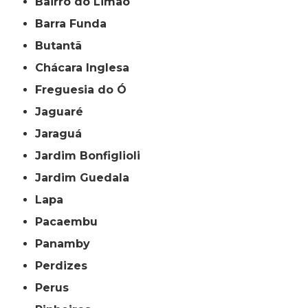
Bairro do Limão
Barra Funda
Butantã
Chácara Inglesa
Freguesia do Ó
Jaguaré
Jaraguá
Jardim Bonfiglioli
Jardim Guedala
Lapa
Pacaembu
Panamby
Perdizes
Perus