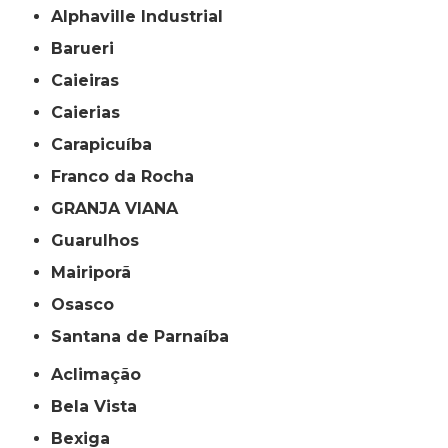
Alphaville Industrial
Barueri
Caieiras
Caierias
Carapicuíba
Franco da Rocha
GRANJA VIANA
Guarulhos
Mairiporã
Osasco
Santana de Parnaíba
Aclimação
Bela Vista
Bexiga