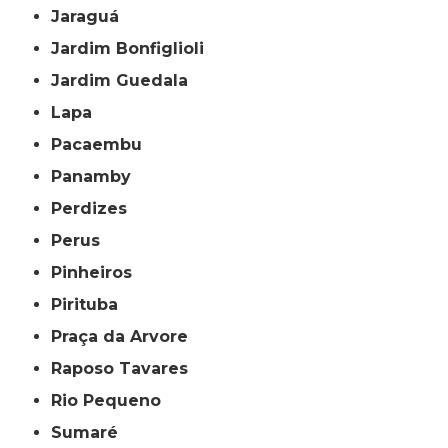
Jaraguá
Jardim Bonfiglioli
Jardim Guedala
Lapa
Pacaembu
Panamby
Perdizes
Perus
Pinheiros
Pirituba
Praça da Arvore
Raposo Tavares
Rio Pequeno
Sumaré