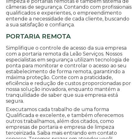
limpeza e portarias remotas e tambem sistema de
câmeras de segurança. Contando com profissionais
qualificados e experientes, o empreendimento
entende a necessidade de cada cliente, buscando
a sua satisfação e confiança.
PORTARIA REMOTA
Simplifique o controle de acesso da sua empresa
com a portaria remota da Leão Serviços. Nossos
especialistas em segurança utilizam tecnologia de
ponta para monitorar e controlar o acesso ao seu
estabelecimento de forma remota, garantindo a
máxima proteção. Conte com a praticidade,
eficiência e redução de custos proporcionadas por
nossa solução inovadora, enquanto mantém a
tranquilidade de saber que sua empresa está
segura.
Executamos cada trabalho de uma forma
Qualificada e excelente, e também oferecemos
outros trabalhamos, além dos citados, como
empresas de portaria e empresa de limpeza
terceirizada. Saiba mais entrando em contato
conosco. Teremos prazer em atender você!