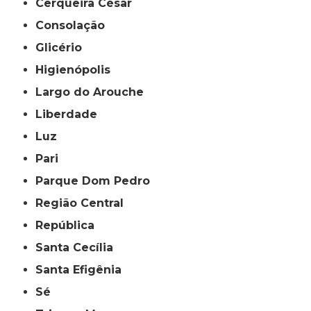
Cerqueira César
Consolação
Glicério
Higienópolis
Largo do Arouche
Liberdade
Luz
Pari
Parque Dom Pedro
Região Central
República
Santa Cecília
Santa Efigênia
Sé