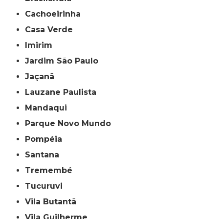
Cachoeirinha
Casa Verde
Imirim
Jardim São Paulo
Jaçanã
Lauzane Paulista
Mandaqui
Parque Novo Mundo
Pompéia
Santana
Tremembé
Tucuruvi
Vila Butantã
Vila Guilherme