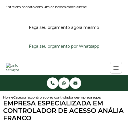
Entre em contato com um de nossos especialistas!
Faça seu orçamento agora mesmo
Faça seu orçamento por Whatsapp
Home
Categorias
controladores de acesso
controlador de acesso noturno
empresa especializada em cont
EMPRESA ESPECIALIZADA EM
CONTROLADOR DE ACESSO ANÁLIA
FRANCO