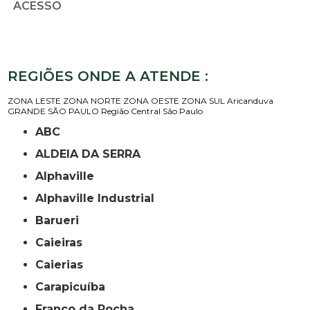
ACESSO
REGIÕES ONDE A ATENDE :
ZONA LESTE
ZONA NORTE
ZONA OESTE
ZONA SUL
Aricanduva
GRANDE SÃO PAULO
Região Central
São Paulo
ABC
ALDEIA DA SERRA
Alphaville
Alphaville Industrial
Barueri
Caieiras
Caierias
Carapicuíba
Franco da Rocha