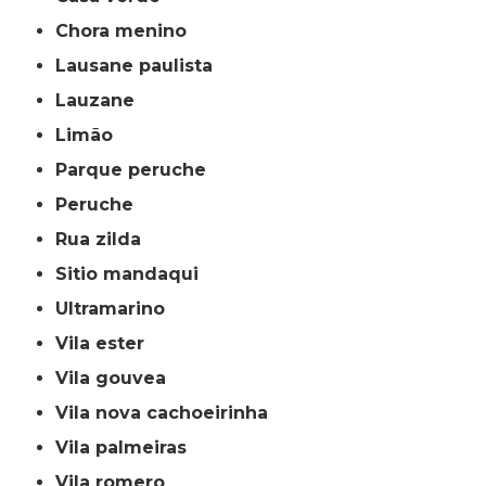
chora menino
lausane paulista
lauzane
limão
parque peruche
peruche
rua zilda
sitio mandaqui
ultramarino
vila ester
vila gouvea
vila nova cachoeirinha
vila palmeiras
vila romero