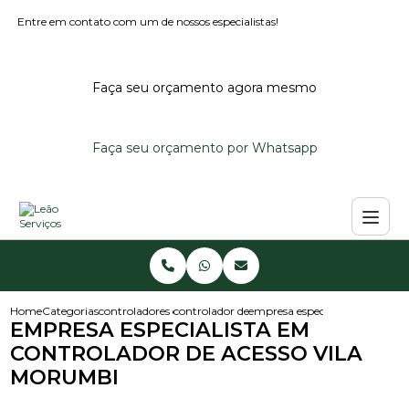
Entre em contato com um de nossos especialistas!
Faça seu orçamento agora mesmo
Faça seu orçamento por Whatsapp
Home
Categorias
controladores de acesso
controlador de acesso noturno
empresa especialista em contr
EMPRESA ESPECIALISTA EM
CONTROLADOR DE ACESSO VILA
MORUMBI