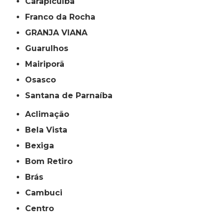
Carapicuíba
Franco da Rocha
GRANJA VIANA
Guarulhos
Mairiporã
Osasco
Santana de Parnaíba
Aclimação
Bela Vista
Bexiga
Bom Retiro
Brás
Cambuci
Centro