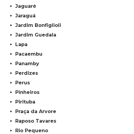
Jaguaré
Jaraguá
Jardim Bonfiglioli
Jardim Guedala
Lapa
Pacaembu
Panamby
Perdizes
Perus
Pinheiros
Pirituba
Praça da Arvore
Raposo Tavares
Rio Pequeno