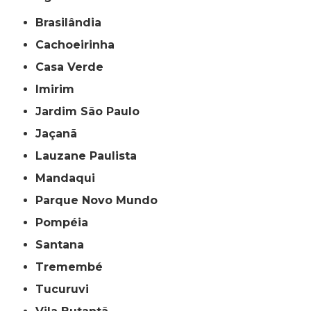
Brasilândia
Cachoeirinha
Casa Verde
Imirim
Jardim São Paulo
Jaçanã
Lauzane Paulista
Mandaqui
Parque Novo Mundo
Pompéia
Santana
Tremembé
Tucuruvi