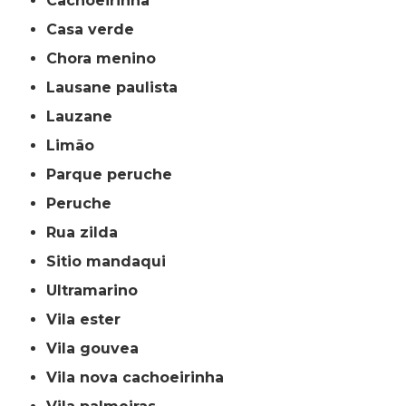
cachoeirinha
casa verde
chora menino
lausane paulista
lauzane
limão
parque peruche
peruche
rua zilda
sitio mandaqui
ultramarino
vila ester
vila gouvea
vila nova cachoeirinha