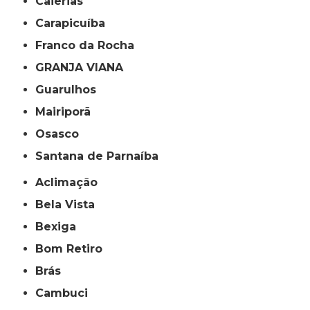
Caierias
Carapicuíba
Franco da Rocha
GRANJA VIANA
Guarulhos
Mairiporã
Osasco
Santana de Parnaíba
Aclimação
Bela Vista
Bexiga
Bom Retiro
Brás
Cambuci