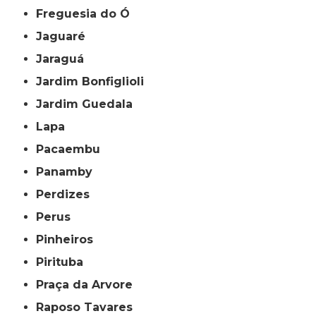
Freguesia do Ó
Jaguaré
Jaraguá
Jardim Bonfiglioli
Jardim Guedala
Lapa
Pacaembu
Panamby
Perdizes
Perus
Pinheiros
Pirituba
Praça da Arvore
Raposo Tavares