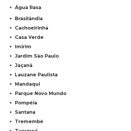
Água Rasa
Brasilândia
Cachoeirinha
Casa Verde
Imirim
Jardim São Paulo
Jaçanã
Lauzane Paulista
Mandaqui
Parque Novo Mundo
Pompéia
Santana
Tremembé
Tucuruvi