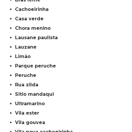
cachoeirinha
casa verde
chora menino
lausane paulista
lauzane
limão
parque peruche
peruche
rua zilda
sitio mandaqui
ultramarino
vila ester
vila gouvea
vila nova cachoeirinha