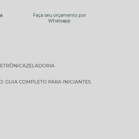
ra
Faça seu orçamento por
Whatsapp
LETRÔNICA
ZELADORIA
O: GUIA COMPLETO PARA INICIANTES