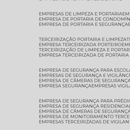
EMPRESAS DE LIMPEZA E PORTARIA
E
EMPRESA DE PORTARIA DE CONDOMÍN
EMPRESA DE PORTARIA E SEGURANÇA
TERCEIRIZAÇÃO PORTARIA E LIMPEZA
EMPRESA TERCEIRIZADA PORTEIRO
EM
TERCEIRIZAÇÃO DE LIMPEZA E PORTAR
EMPRESA TERCEIRIZADA DE PORTARIA
EMPRESA DE SEGURANÇA PARA ESCOL
EMPRESAS DE SEGURANÇA E VIGILÂNC
EMPRESA DE CÂMERAS DE SEGURANÇ
EMPRESA SEGURANÇA
EMPRESAS VIGI
EMPRESA DE SEGURANÇA PARA PRÉDI
EMPRESA DE SEGURANÇA RESIDENCIA
EMPRESA DE CÂMERAS DE SEGURANÇA
EMPRESA DE MONITORAMENTO TERCE
EMPRESAS TERCEIRIZADAS DE VIGILAN