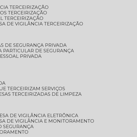
NCIA TERCEIRIZAÇÃO
OS TERCEIRIZAÇÃO
L TERCEIRIZAÇÃO
SA DE VIGILÂNCIA TERCEIRIZAÇÃO
AS DE SEGURANÇA PRIVADA
A PARTICULAR DE SEGURANÇA
PESSOAL PRIVADA
DA
UE TERCEIRIZAM SERVIÇOS
ESAS TERCEIRIZADAS DE LIMPEZA
ESA DE VIGILÂNCIA ELETRÔNICA
SA DE VIGILÂNCIA E MONITORAMENTO
O SEGURANÇA
TORAMENTO