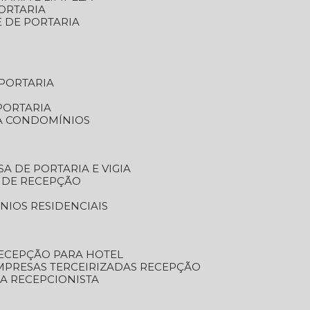
ORTARIA
E DE PORTARIA
 PORTARIA
PORTARIA
RA CONDOMÍNIOS
SA DE PORTARIA E VIGIA
O DE RECEPÇÃO
NIOS RESIDENCIAIS
RECEPÇÃO PARA HOTEL
EMPRESAS TERCEIRIZADAS RECEPÇÃO
SA RECEPCIONISTA