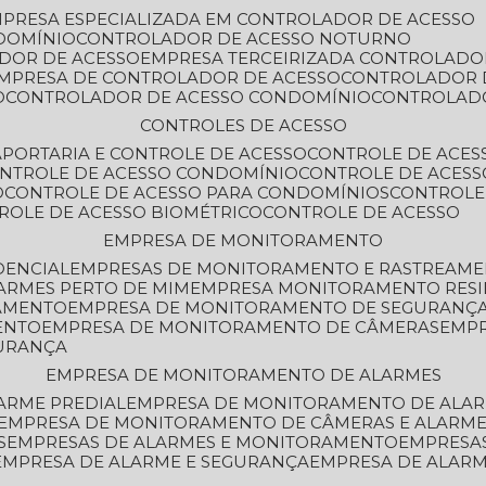
MPRESA ESPECIALIZADA EM CONTROLADOR DE ACESSO
DOMÍNIO
CONTROLADOR DE ACESSO NOTURNO
ADOR DE ACESSO
EMPRESA TERCEIRIZADA CONTROLADO
EMPRESA DE CONTROLADOR DE ACESSO
CONTROLADOR 
O
CONTROLADOR DE ACESSO CONDOMÍNIO
CONTROLAD
CONTROLES DE ACESSO
A
PORTARIA E CONTROLE DE ACESSO
CONTROLE DE ACE
ONTROLE DE ACESSO CONDOMÍNIO
CONTROLE DE ACESS
O
CONTROLE DE ACESSO PARA CONDOMÍNIOS
CONTROLE
TROLE DE ACESSO BIOMÉTRICO
CONTROLE DE ACESSO
EMPRESA DE MONITORAMENTO
DENCIAL
EMPRESAS DE MONITORAMENTO E RASTREAM
ARMES PERTO DE MIM
EMPRESA MONITORAMENTO RESI
RAMENTO
EMPRESA DE MONITORAMENTO DE SEGURANÇ
ENTO
EMPRESA DE MONITORAMENTO DE CÂMERAS
EMP
GURANÇA
EMPRESA DE MONITORAMENTO DE ALARMES
ARME PREDIAL
EMPRESA DE MONITORAMENTO DE ALAR
EMPRESA DE MONITORAMENTO DE CÂMERAS E ALARM
S
EMPRESAS DE ALARMES E MONITORAMENTO
EMPRESA
EMPRESA DE ALARME E SEGURANÇA
EMPRESA DE ALA