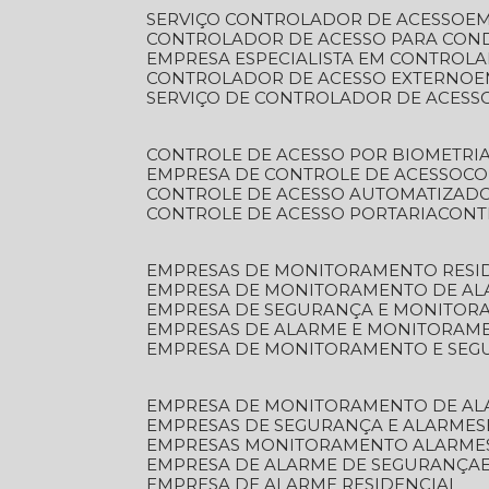
SERVIÇO CONTROLADOR DE ACESSO
E
CONTROLADOR DE ACESSO PARA CON
EMPRESA ESPECIALISTA EM CONTROL
CONTROLADOR DE ACESSO EXTERNO
SERVIÇO DE CONTROLADOR DE ACESS
CONTROLE DE ACESSO POR BIOMETRI
EMPRESA DE CONTROLE DE ACESSO
C
CONTROLE DE ACESSO AUTOMATIZAD
CONTROLE DE ACESSO PORTARIA
CON
EMPRESAS DE MONITORAMENTO RESI
EMPRESA DE MONITORAMENTO DE AL
EMPRESA DE SEGURANÇA E MONITO
EMPRESAS DE ALARME E MONITORAM
EMPRESA DE MONITORAMENTO E SE
EMPRESA DE MONITORAMENTO DE AL
EMPRESAS DE SEGURANÇA E ALARMES
EMPRESAS MONITORAMENTO ALARME
EMPRESA DE ALARME DE SEGURANÇA
EMPRESA DE ALARME RESIDENCIAL