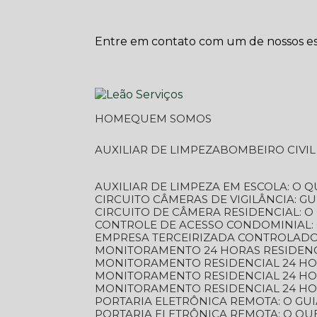
Entre em contato com um de nossos esp
HOME
QUEM SOMOS
AUXILIAR DE LIMPEZA
BOMBEIRO CIVI
AUXILIAR DE LIMPEZA EM ESCOLA: O 
CIRCUITO CÂMERAS DE VIGILÂNCIA: 
CIRCUITO DE CÂMERA RESIDENCIAL: 
CONTROLE DE ACESSO CONDOMINIAL:
EMPRESA TERCEIRIZADA CONTROLADOR
MONITORAMENTO 24 HORAS RESIDENC
MONITORAMENTO RESIDENCIAL 24 H
MONITORAMENTO RESIDENCIAL 24 H
MONITORAMENTO RESIDENCIAL 24 HO
PORTARIA ELETRÔNICA REMOTA: O G
PORTARIA ELETRÔNICA REMOTA: O QU