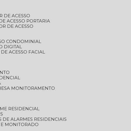
R DE ACESSO
DE ACESSO PORTARIA
OR DE ACESSO
SSO CONDOMINIAL
O DIGITAL
 DE ACESSO FACIAL
ENTO
DENCIAL
A
RESA MONITORAMENTO
ME RESIDENCIAL
ES
S DE ALARMES RESIDENCIAIS
RME MONITORADO