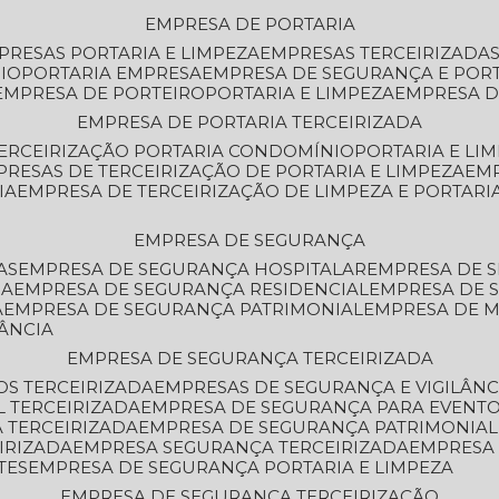
EMPRESA DE PORTARIA
MPRESAS PORTARIA E LIMPEZA
EMPRESAS TERCEIRIZADA
IO
PORTARIA EMPRESA
EMPRESA DE SEGURANÇA E POR
EMPRESA DE PORTEIRO
PORTARIA E LIMPEZA
EMPRESA D
EMPRESA DE PORTARIA TERCEIRIZADA
TERCEIRIZAÇÃO PORTARIA CONDOMÍNIO
PORTARIA E LI
PRESAS DE TERCEIRIZAÇÃO DE PORTARIA E LIMPEZA
EM
IA
EMPRESA DE TERCEIRIZAÇÃO DE LIMPEZA E PORTARI
EMPRESA DE SEGURANÇA
AS
EMPRESA DE SEGURANÇA HOSPITALAR
EMPRESA DE 
IA
EMPRESA DE SEGURANÇA RESIDENCIAL
EMPRESA DE
A
EMPRESA DE SEGURANÇA PATRIMONIAL
EMPRESA DE
LÂNCIA
EMPRESA DE SEGURANÇA TERCEIRIZADA
OS TERCEIRIZADA
EMPRESAS DE SEGURANÇA E VIGILÂNC
L TERCEIRIZADA
EMPRESA DE SEGURANÇA PARA EVENTO
 TERCEIRIZADA
EMPRESA DE SEGURANÇA PATRIMONIAL
IRIZADA
EMPRESA SEGURANÇA TERCEIRIZADA
EMPRESA
TES
EMPRESA DE SEGURANÇA PORTARIA E LIMPEZA
EMPRESA DE SEGURANÇA TERCEIRIZAÇÃO