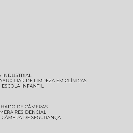
A INDUSTRIAL
A
AUXILIAR DE LIMPEZA EM CLÍNICAS
M ESCOLA INFANTIL
ECHADO DE CÂMERAS
ÂMERA RESIDENCIAL
TO CÂMERA DE SEGURANÇA