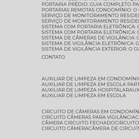
PORTARIA PRÉDIO: GUIA COMPLETO P
PORTARIAS REMOTAS CONDOMÍNIO: O
SERVIÇO DE MONITORAMENTO RESIDE
SERVIÇO DE MONITORAMENTO RESIDE
SISTEMA COM PORTARIA ELETRÔNICA:
SISTEMA COM PORTARIA ELETRÔNICA
SISTEMA DE CÂMERAS DE VIGILÂNCIA
SISTEMA DE VIGILÂNCIA ELETRÔNICA
SISTEMA DE VIGILÂNCIA EXTERIOR: O
CONTATO
AUXILIAR DE LIMPEZA EM CONDOMÍNI
AUXILIAR DE LIMPEZA EM ESCOLA PAR
AUXILIAR DE LIMPEZA HOSPITALAR
AU
AUXILIAR DE LIMPEZA EM ESCOLA
CIRCUITO DE CÂMERAS EM CONDOMÍN
CIRCUITO CÂMERAS PARA VIGILÂNCIA
CÂMERA CIRCUITO FECHADO
CIRCUIT
CIRCUITO CÂMERA
CÂMERA DE CIRCU