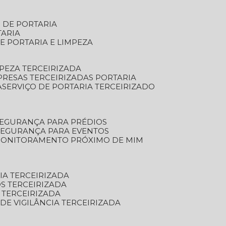
S DE PORTARIA
TARIA
E PORTARIA E LIMPEZA
MPEZA TERCEIRIZADA
PRESAS TERCEIRIZADAS PORTARIA
A
SERVIÇO DE PORTARIA TERCEIRIZADO
SEGURANÇA PARA PRÉDIOS
 SEGURANÇA PARA EVENTOS
 MONITORAMENTO PRÓXIMO DE MIM
IA TERCEIRIZADA
S TERCEIRIZADA
 TERCEIRIZADA
 DE VIGILÂNCIA TERCEIRIZADA