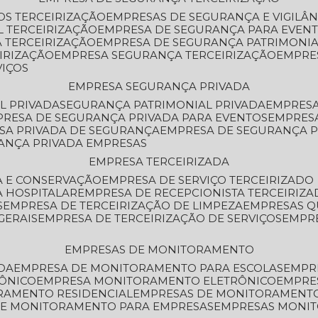
OS TERCEIRIZAÇÃO
EMPRESAS DE SEGURANÇA E VIGILÂ
L TERCEIRIZAÇÃO
EMPRESA DE SEGURANÇA PARA EVENT
 TERCEIRIZAÇÃO
EMPRESA DE SEGURANÇA PATRIMONIA
IRIZAÇÃO
EMPRESA SEGURANÇA TERCEIRIZAÇÃO
EMPRE
VIÇOS
EMPRESA SEGURANÇA PRIVADA
L PRIVADA
SEGURANÇA PATRIMONIAL PRIVADA
EMPRES
PRESA DE SEGURANÇA PRIVADA PARA EVENTOS
EMPRES
ESA PRIVADA DE SEGURANÇA
EMPRESA DE SEGURANÇA 
RANÇA PRIVADA EMPRESAS
EMPRESA TERCEIRIZADA
ZA E CONSERVAÇÃO
EMPRESA DE SERVIÇO TERCEIRIZADO
A HOSPITALAR
EMPRESA DE RECEPCIONISTA TERCEIRIZA
S
EMPRESA DE TERCEIRIZAÇÃO DE LIMPEZA
EMPRESAS Q
GERAIS
EMPRESA DE TERCEIRIZAÇÃO DE SERVIÇOS
EMPR
EMPRESAS DE MONITORAMENTO
DA
EMPRESA DE MONITORAMENTO PARA ESCOLAS
EMPR
RÔNICO
EMPRESA MONITORAMENTO ELETRÔNICO
EMPRE
ORAMENTO RESIDENCIAL
EMPRESAS DE MONITORAMENT
 DE MONITORAMENTO PARA EMPRESAS
EMPRESAS MONI