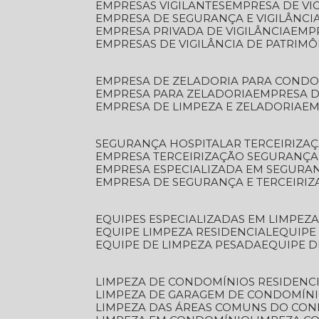
EMPRESAS VIGILANTES
EMPRESA DE VI
EMPRESA DE SEGURANÇA E VIGILÂNCI
EMPRESA PRIVADA DE VIGILÂNCIA
EMP
EMPRESAS DE VIGILÂNCIA DE PATRIM
EMPRESA DE ZELADORIA PARA COND
EMPRESA PARA ZELADORIA
EMPRESA 
EMPRESA DE LIMPEZA E ZELADORIA
E
SEGURANÇA HOSPITALAR TERCEIRIZA
EMPRESA TERCEIRIZAÇÃO SEGURANÇ
EMPRESA ESPECIALIZADA EM SEGURA
EMPRESA DE SEGURANÇA E TERCEIRI
EQUIPES ESPECIALIZADAS EM LIMPEZ
EQUIPE LIMPEZA RESIDENCIAL
EQUIP
EQUIPE DE LIMPEZA PESADA
EQUIPE 
LIMPEZA DE CONDOMÍNIOS RESIDENCI
LIMPEZA DE GARAGEM DE CONDOMÍN
LIMPEZA DAS ÁREAS COMUNS DO CO