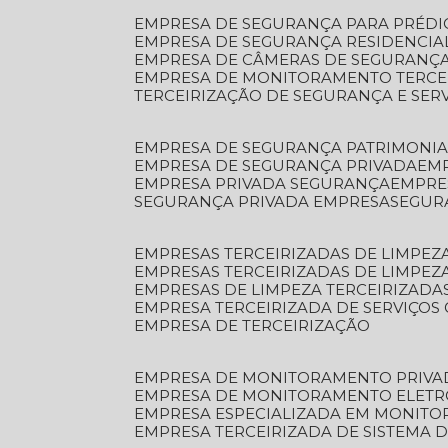
EMPRESA DE SEGURANÇA PARA PRÉDI
EMPRESA DE SEGURANÇA RESIDENCIA
EMPRESA DE CÂMERAS DE SEGURANÇA
EMPRESA DE MONITORAMENTO TERCE
TERCEIRIZAÇÃO DE SEGURANÇA E SER
EMPRESA DE SEGURANÇA PATRIMONIA
EMPRESA DE SEGURANÇA PRIVADA
EM
EMPRESA PRIVADA SEGURANÇA
EMPR
SEGURANÇA PRIVADA EMPRESA
SEGU
EMPRESAS TERCEIRIZADAS DE LIMPE
EMPRESAS TERCEIRIZADAS DE LIMPEZ
EMPRESAS DE LIMPEZA TERCEIRIZADA
EMPRESA TERCEIRIZADA DE SERVIÇOS 
EMPRESA DE TERCEIRIZAÇÃO
EMPRESA DE MONITORAMENTO PRIVA
EMPRESA DE MONITORAMENTO ELET
EMPRESA ESPECIALIZADA EM MONIT
EMPRESA TERCEIRIZADA DE SISTEMA