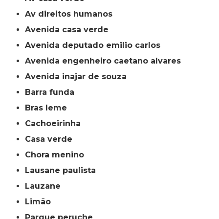
av direitos humanos
avenida casa verde
avenida deputado emilio carlos
avenida engenheiro caetano alvares
avenida inajar de souza
barra funda
bras leme
cachoeirinha
casa verde
chora menino
lausane paulista
lauzane
limão
parque peruche