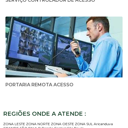
SERVIÇO CONTROLADOR DE ACESSO
PORTARIA REMOTA ACESSO
REGIÕES ONDE A ATENDE :
ZONA LESTE
ZONA NORTE
ZONA OESTE
ZONA SUL
Aricanduva