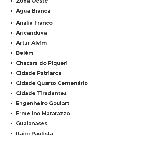
Zona Oeste
Água Branca
Anália Franco
Aricanduva
Artur Alvim
Belém
Chácara do Piqueri
Cidade Patriarca
Cidade Quarto Centenário
Cidade Tiradentes
Engenheiro Goulart
Ermelino Matarazzo
Guaianases
Itaim Paulista