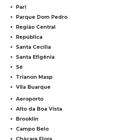
Pari
Parque Dom Pedro
Região Central
República
Santa Cecília
Santa Efigênia
Sé
Trianon Masp
Vila Buarque
Aeroporto
Alto da Boa Vista
Brooklin
Campo Belo
Chácara Flora