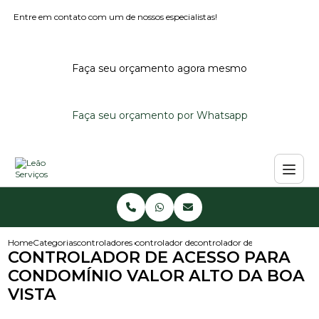
Entre em contato com um de nossos especialistas!
Faça seu orçamento agora mesmo
Faça seu orçamento por Whatsapp
Home
Categorias
controladores de acesso
controlador de acesso noturno
controlador de acesso para con
CONTROLADOR DE ACESSO PARA
CONDOMÍNIO VALOR ALTO DA BOA
VISTA