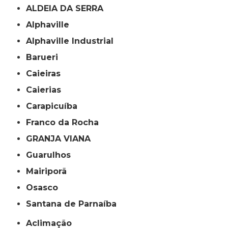
ALDEIA DA SERRA
Alphaville
Alphaville Industrial
Barueri
Caieiras
Caierias
Carapicuíba
Franco da Rocha
GRANJA VIANA
Guarulhos
Mairiporã
Osasco
Santana de Parnaíba
Aclimação