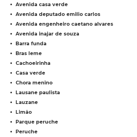
avenida casa verde
avenida deputado emilio carlos
avenida engenheiro caetano alvares
avenida inajar de souza
barra funda
bras leme
cachoeirinha
casa verde
chora menino
lausane paulista
lauzane
limão
parque peruche
peruche