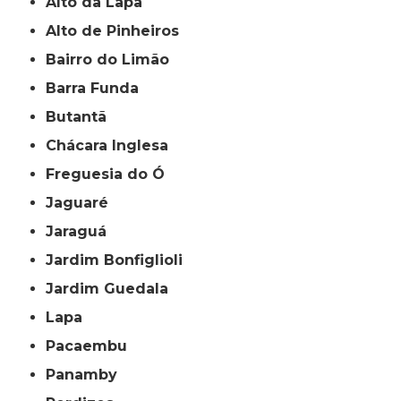
Alto da Lapa
Alto de Pinheiros
Bairro do Limão
Barra Funda
Butantã
Chácara Inglesa
Freguesia do Ó
Jaguaré
Jaraguá
Jardim Bonfiglioli
Jardim Guedala
Lapa
Pacaembu
Panamby