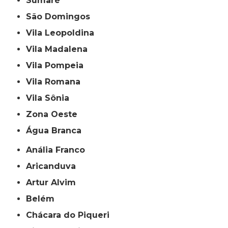
Sumaré
São Domingos
Vila Leopoldina
Vila Madalena
Vila Pompeia
Vila Romana
Vila Sônia
Zona Oeste
Água Branca
Anália Franco
Aricanduva
Artur Alvim
Belém
Chácara do Piqueri