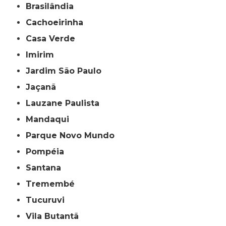
Brasilândia
Cachoeirinha
Casa Verde
Imirim
Jardim São Paulo
Jaçanã
Lauzane Paulista
Mandaqui
Parque Novo Mundo
Pompéia
Santana
Tremembé
Tucuruvi
Vila Butantã