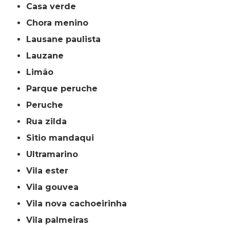
casa verde
chora menino
lausane paulista
lauzane
limão
parque peruche
peruche
rua zilda
sitio mandaqui
ultramarino
vila ester
vila gouvea
vila nova cachoeirinha
vila palmeiras