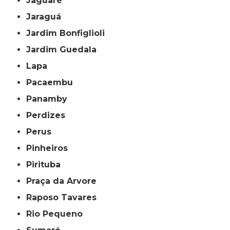
Jaguaré
Jaraguá
Jardim Bonfiglioli
Jardim Guedala
Lapa
Pacaembu
Panamby
Perdizes
Perus
Pinheiros
Pirituba
Praça da Arvore
Raposo Tavares
Rio Pequeno