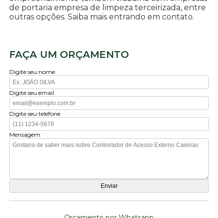
de portaria empresa de limpeza terceirizada, entre
outras opções. Saiba mais entrando em contato.
FAÇA UM ORÇAMENTO
Digite seu nome
Digite seu email
Digite seu telefone
Mensagem
Orçamento por Whatsapp