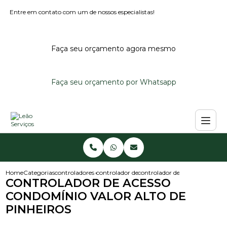
Entre em contato com um de nossos especialistas!
Faça seu orçamento agora mesmo
Faça seu orçamento por Whatsapp
Home
Categorias
controladores de acesso
controlador de acesso noturno
controlador de acesso condomin
CONTROLADOR DE ACESSO
CONDOMÍNIO VALOR ALTO DE
PINHEIROS