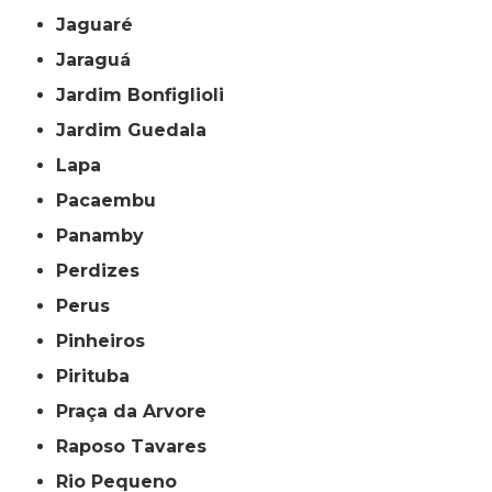
Jaguaré
Jaraguá
Jardim Bonfiglioli
Jardim Guedala
Lapa
Pacaembu
Panamby
Perdizes
Perus
Pinheiros
Pirituba
Praça da Arvore
Raposo Tavares
Rio Pequeno