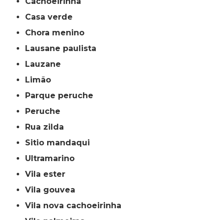
cachoeirinha
casa verde
chora menino
lausane paulista
lauzane
limão
parque peruche
peruche
rua zilda
sitio mandaqui
ultramarino
vila ester
vila gouvea
vila nova cachoeirinha