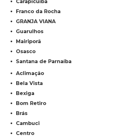
Carapicuíba
Franco da Rocha
GRANJA VIANA
Guarulhos
Mairiporã
Osasco
Santana de Parnaíba
Aclimação
Bela Vista
Bexiga
Bom Retiro
Brás
Cambuci
Centro