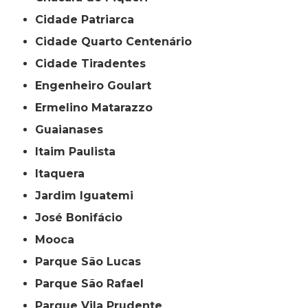
Cidade Patriarca
Cidade Quarto Centenário
Cidade Tiradentes
Engenheiro Goulart
Ermelino Matarazzo
Guaianases
Itaim Paulista
Itaquera
Jardim Iguatemi
José Bonifácio
Mooca
Parque São Lucas
Parque São Rafael
Parque Vila Prudente