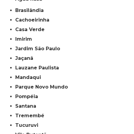
Brasilândia
Cachoeirinha
Casa Verde
Imirim
Jardim São Paulo
Jaçanã
Lauzane Paulista
Mandaqui
Parque Novo Mundo
Pompéia
Santana
Tremembé
Tucuruvi