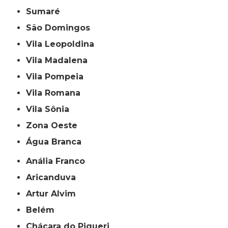
Sumaré
São Domingos
Vila Leopoldina
Vila Madalena
Vila Pompeia
Vila Romana
Vila Sônia
Zona Oeste
Água Branca
Anália Franco
Aricanduva
Artur Alvim
Belém
Chácara do Piqueri