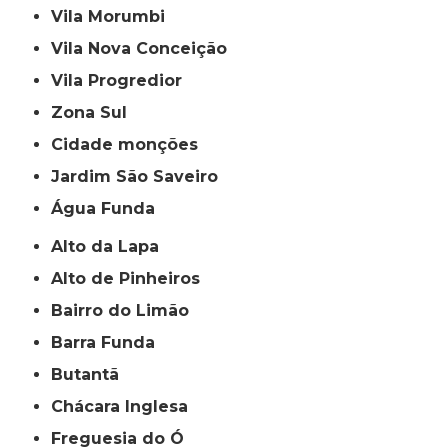
Vila Morumbi
Vila Nova Conceição
Vila Progredior
Zona Sul
cidade monções
jardim São Saveiro
Água Funda
Alto da Lapa
Alto de Pinheiros
Bairro do Limão
Barra Funda
Butantã
Chácara Inglesa
Freguesia do Ó