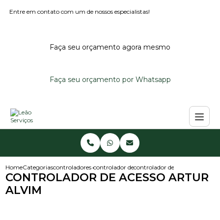
Entre em contato com um de nossos especialistas!
Faça seu orçamento agora mesmo
Faça seu orçamento por Whatsapp
Home
Categorias
controladores de acesso
controlador de acesso noturno
controlador de acesso artur al
CONTROLADOR DE ACESSO ARTUR
ALVIM