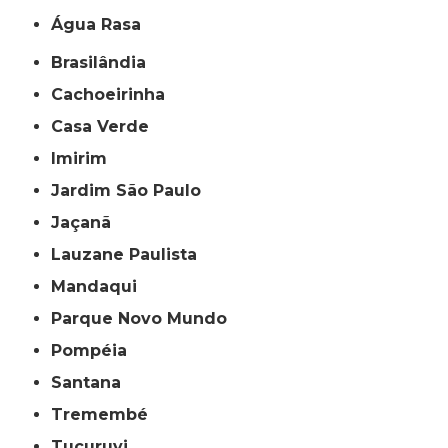
Água Rasa
Brasilândia
Cachoeirinha
Casa Verde
Imirim
Jardim São Paulo
Jaçanã
Lauzane Paulista
Mandaqui
Parque Novo Mundo
Pompéia
Santana
Tremembé
Tucuruvi