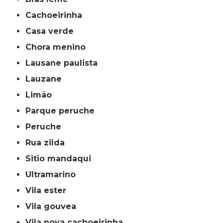
cachoeirinha
casa verde
chora menino
lausane paulista
lauzane
limão
parque peruche
peruche
rua zilda
sitio mandaqui
ultramarino
vila ester
vila gouvea
vila nova cachoeirinha