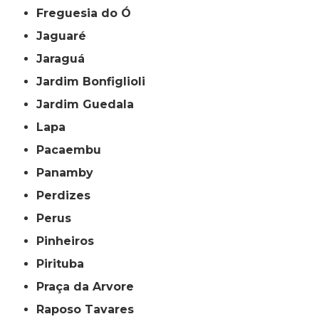
Freguesia do Ó
Jaguaré
Jaraguá
Jardim Bonfiglioli
Jardim Guedala
Lapa
Pacaembu
Panamby
Perdizes
Perus
Pinheiros
Pirituba
Praça da Arvore
Raposo Tavares