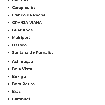
Caierias
Carapicuíba
Franco da Rocha
GRANJA VIANA
Guarulhos
Mairiporã
Osasco
Santana de Parnaíba
Aclimação
Bela Vista
Bexiga
Bom Retiro
Brás
Cambuci