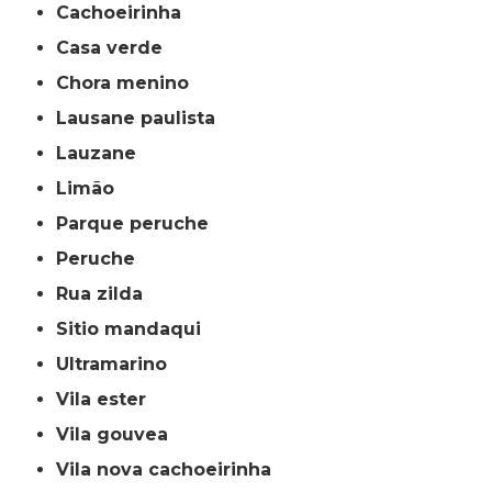
cachoeirinha
casa verde
chora menino
lausane paulista
lauzane
limão
parque peruche
peruche
rua zilda
sitio mandaqui
ultramarino
vila ester
vila gouvea
vila nova cachoeirinha