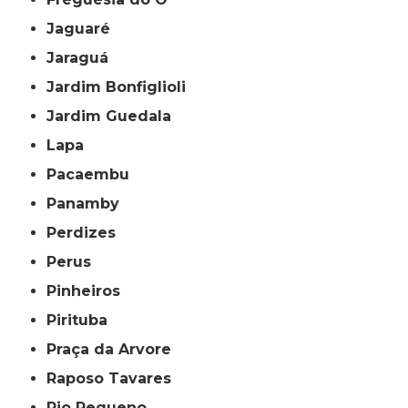
Jaguaré
Jaraguá
Jardim Bonfiglioli
Jardim Guedala
Lapa
Pacaembu
Panamby
Perdizes
Perus
Pinheiros
Pirituba
Praça da Arvore
Raposo Tavares
Rio Pequeno