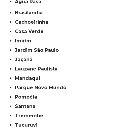
Água Rasa
Brasilândia
Cachoeirinha
Casa Verde
Imirim
Jardim São Paulo
Jaçanã
Lauzane Paulista
Mandaqui
Parque Novo Mundo
Pompéia
Santana
Tremembé
Tucuruvi