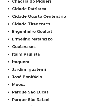
Chácara do Piqueri
Cidade Patriarca
Cidade Quarto Centenário
Cidade Tiradentes
Engenheiro Goulart
Ermelino Matarazzo
Guaianases
Itaim Paulista
Itaquera
Jardim Iguatemi
José Bonifácio
Mooca
Parque São Lucas
Parque São Rafael