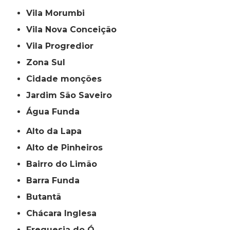
Vila Morumbi
Vila Nova Conceição
Vila Progredior
Zona Sul
cidade monções
jardim São Saveiro
Água Funda
Alto da Lapa
Alto de Pinheiros
Bairro do Limão
Barra Funda
Butantã
Chácara Inglesa
Freguesia do Ó