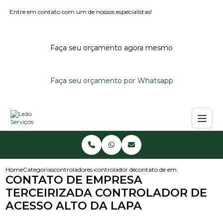
Entre em contato com um de nossos especialistas!
Faça seu orçamento agora mesmo
Faça seu orçamento por Whatsapp
Home
Categorias
controladores de acesso
controlador de acesso noturno
contato de empresa terceirizad
CONTATO DE EMPRESA
TERCEIRIZADA CONTROLADOR DE
ACESSO ALTO DA LAPA