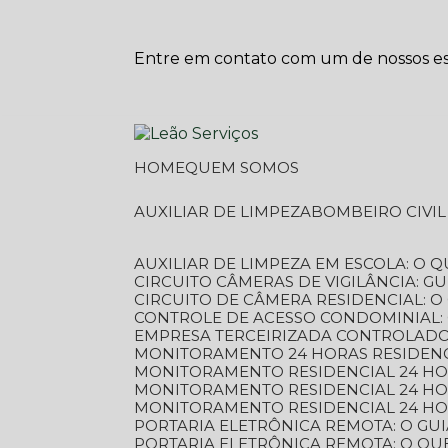
Entre em contato com um de nossos esp
HOME
QUEM SOMOS
AUXILIAR DE LIMPEZA
BOMBEIRO CIVI
AUXILIAR DE LIMPEZA EM ESCOLA: O 
CIRCUITO CÂMERAS DE VIGILÂNCIA: 
CIRCUITO DE CÂMERA RESIDENCIAL: 
CONTROLE DE ACESSO CONDOMINIAL:
EMPRESA TERCEIRIZADA CONTROLADOR
MONITORAMENTO 24 HORAS RESIDENC
MONITORAMENTO RESIDENCIAL 24 H
MONITORAMENTO RESIDENCIAL 24 H
MONITORAMENTO RESIDENCIAL 24 HO
PORTARIA ELETRÔNICA REMOTA: O G
PORTARIA ELETRÔNICA REMOTA: O QU