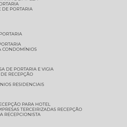
ORTARIA
E DE PORTARIA
 PORTARIA
PORTARIA
RA CONDOMÍNIOS
SA DE PORTARIA E VIGIA
O DE RECEPÇÃO
NIOS RESIDENCIAIS
RECEPÇÃO PARA HOTEL
EMPRESAS TERCEIRIZADAS RECEPÇÃO
SA RECEPCIONISTA