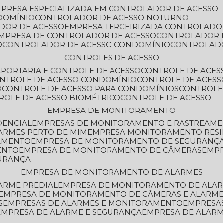
MPRESA ESPECIALIZADA EM CONTROLADOR DE ACESSO
DOMÍNIO
CONTROLADOR DE ACESSO NOTURNO
ADOR DE ACESSO
EMPRESA TERCEIRIZADA CONTROLADO
EMPRESA DE CONTROLADOR DE ACESSO
CONTROLADOR 
O
CONTROLADOR DE ACESSO CONDOMÍNIO
CONTROLAD
CONTROLES DE ACESSO
A
PORTARIA E CONTROLE DE ACESSO
CONTROLE DE ACE
ONTROLE DE ACESSO CONDOMÍNIO
CONTROLE DE ACESS
O
CONTROLE DE ACESSO PARA CONDOMÍNIOS
CONTROLE
TROLE DE ACESSO BIOMÉTRICO
CONTROLE DE ACESSO
EMPRESA DE MONITORAMENTO
DENCIAL
EMPRESAS DE MONITORAMENTO E RASTREAM
ARMES PERTO DE MIM
EMPRESA MONITORAMENTO RESI
RAMENTO
EMPRESA DE MONITORAMENTO DE SEGURANÇ
ENTO
EMPRESA DE MONITORAMENTO DE CÂMERAS
EMP
GURANÇA
EMPRESA DE MONITORAMENTO DE ALARMES
ARME PREDIAL
EMPRESA DE MONITORAMENTO DE ALAR
EMPRESA DE MONITORAMENTO DE CÂMERAS E ALARM
S
EMPRESAS DE ALARMES E MONITORAMENTO
EMPRESA
EMPRESA DE ALARME E SEGURANÇA
EMPRESA DE ALA