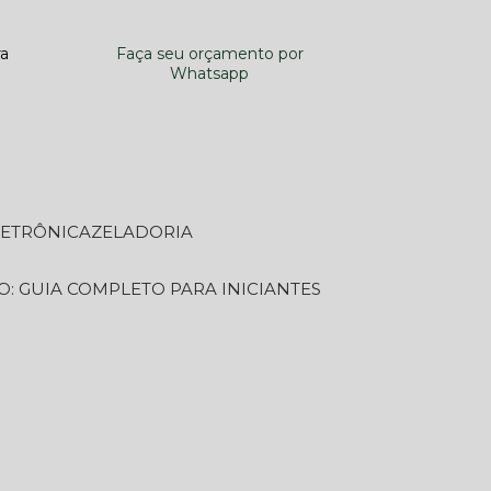
ra
Faça seu orçamento por
Whatsapp
LETRÔNICA
ZELADORIA
O: GUIA COMPLETO PARA INICIANTES