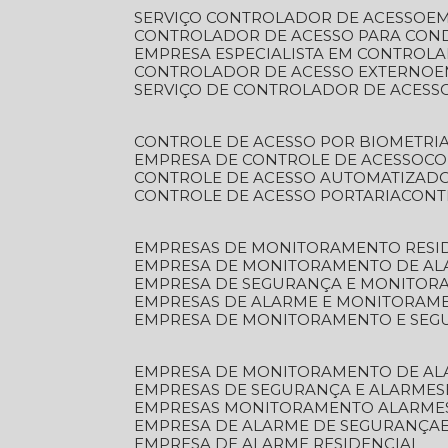
SERVIÇO CONTROLADOR DE ACESSO
E
CONTROLADOR DE ACESSO PARA CON
EMPRESA ESPECIALISTA EM CONTROL
CONTROLADOR DE ACESSO EXTERNO
SERVIÇO DE CONTROLADOR DE ACESS
CONTROLE DE ACESSO POR BIOMETRI
EMPRESA DE CONTROLE DE ACESSO
C
CONTROLE DE ACESSO AUTOMATIZAD
CONTROLE DE ACESSO PORTARIA
CON
EMPRESAS DE MONITORAMENTO RESI
EMPRESA DE MONITORAMENTO DE AL
EMPRESA DE SEGURANÇA E MONITO
EMPRESAS DE ALARME E MONITORAM
EMPRESA DE MONITORAMENTO E SE
EMPRESA DE MONITORAMENTO DE AL
EMPRESAS DE SEGURANÇA E ALARMES
EMPRESAS MONITORAMENTO ALARME
EMPRESA DE ALARME DE SEGURANÇA
EMPRESA DE ALARME RESIDENCIAL