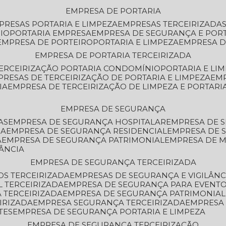
EMPRESA DE PORTARIA
MPRESAS PORTARIA E LIMPEZA
EMPRESAS TERCEIRIZADA
IO
PORTARIA EMPRESA
EMPRESA DE SEGURANÇA E POR
EMPRESA DE PORTEIRO
PORTARIA E LIMPEZA
EMPRESA D
EMPRESA DE PORTARIA TERCEIRIZADA
TERCEIRIZAÇÃO PORTARIA CONDOMÍNIO
PORTARIA E LI
PRESAS DE TERCEIRIZAÇÃO DE PORTARIA E LIMPEZA
EM
IA
EMPRESA DE TERCEIRIZAÇÃO DE LIMPEZA E PORTARI
EMPRESA DE SEGURANÇA
AS
EMPRESA DE SEGURANÇA HOSPITALAR
EMPRESA DE 
IA
EMPRESA DE SEGURANÇA RESIDENCIAL
EMPRESA DE
A
EMPRESA DE SEGURANÇA PATRIMONIAL
EMPRESA DE
LÂNCIA
EMPRESA DE SEGURANÇA TERCEIRIZADA
OS TERCEIRIZADA
EMPRESAS DE SEGURANÇA E VIGILÂNC
L TERCEIRIZADA
EMPRESA DE SEGURANÇA PARA EVENTO
 TERCEIRIZADA
EMPRESA DE SEGURANÇA PATRIMONIAL
IRIZADA
EMPRESA SEGURANÇA TERCEIRIZADA
EMPRESA
TES
EMPRESA DE SEGURANÇA PORTARIA E LIMPEZA
EMPRESA DE SEGURANÇA TERCEIRIZAÇÃO