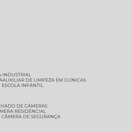
A INDUSTRIAL
A
AUXILIAR DE LIMPEZA EM CLÍNICAS
M ESCOLA INFANTIL
ECHADO DE CÂMERAS
ÂMERA RESIDENCIAL
TO CÂMERA DE SEGURANÇA