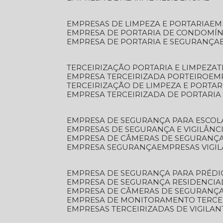
EMPRESAS DE LIMPEZA E PORTARIA
E
EMPRESA DE PORTARIA DE CONDOMÍN
EMPRESA DE PORTARIA E SEGURANÇA
TERCEIRIZAÇÃO PORTARIA E LIMPEZA
EMPRESA TERCEIRIZADA PORTEIRO
EM
TERCEIRIZAÇÃO DE LIMPEZA E PORTAR
EMPRESA TERCEIRIZADA DE PORTARIA
EMPRESA DE SEGURANÇA PARA ESCOL
EMPRESAS DE SEGURANÇA E VIGILÂNC
EMPRESA DE CÂMERAS DE SEGURANÇ
EMPRESA SEGURANÇA
EMPRESAS VIGI
EMPRESA DE SEGURANÇA PARA PRÉDI
EMPRESA DE SEGURANÇA RESIDENCIA
EMPRESA DE CÂMERAS DE SEGURANÇA
EMPRESA DE MONITORAMENTO TERCE
EMPRESAS TERCEIRIZADAS DE VIGILAN