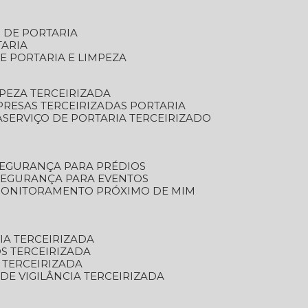
S DE PORTARIA
TARIA
E PORTARIA E LIMPEZA
MPEZA TERCEIRIZADA
PRESAS TERCEIRIZADAS PORTARIA
A
SERVIÇO DE PORTARIA TERCEIRIZADO
SEGURANÇA PARA PRÉDIOS
 SEGURANÇA PARA EVENTOS
 MONITORAMENTO PRÓXIMO DE MIM
IA TERCEIRIZADA
S TERCEIRIZADA
 TERCEIRIZADA
 DE VIGILÂNCIA TERCEIRIZADA