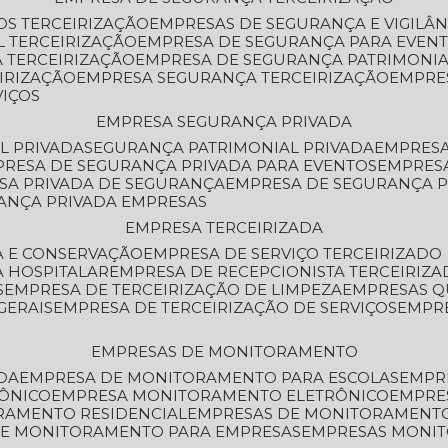
OS TERCEIRIZAÇÃO
EMPRESAS DE SEGURANÇA E VIGILÂ
L TERCEIRIZAÇÃO
EMPRESA DE SEGURANÇA PARA EVENT
 TERCEIRIZAÇÃO
EMPRESA DE SEGURANÇA PATRIMONIA
IRIZAÇÃO
EMPRESA SEGURANÇA TERCEIRIZAÇÃO
EMPRE
VIÇOS
EMPRESA SEGURANÇA PRIVADA
L PRIVADA
SEGURANÇA PATRIMONIAL PRIVADA
EMPRES
PRESA DE SEGURANÇA PRIVADA PARA EVENTOS
EMPRES
ESA PRIVADA DE SEGURANÇA
EMPRESA DE SEGURANÇA 
RANÇA PRIVADA EMPRESAS
EMPRESA TERCEIRIZADA
ZA E CONSERVAÇÃO
EMPRESA DE SERVIÇO TERCEIRIZADO
A HOSPITALAR
EMPRESA DE RECEPCIONISTA TERCEIRIZA
S
EMPRESA DE TERCEIRIZAÇÃO DE LIMPEZA
EMPRESAS Q
GERAIS
EMPRESA DE TERCEIRIZAÇÃO DE SERVIÇOS
EMPR
EMPRESAS DE MONITORAMENTO
DA
EMPRESA DE MONITORAMENTO PARA ESCOLAS
EMPR
RÔNICO
EMPRESA MONITORAMENTO ELETRÔNICO
EMPRE
ORAMENTO RESIDENCIAL
EMPRESAS DE MONITORAMENT
 DE MONITORAMENTO PARA EMPRESAS
EMPRESAS MONI