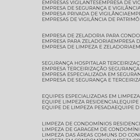
EMPRESAS VIGILANTES
EMPRESA DE VI
EMPRESA DE SEGURANÇA E VIGILÂNCI
EMPRESA PRIVADA DE VIGILÂNCIA
EMP
EMPRESAS DE VIGILÂNCIA DE PATRIM
EMPRESA DE ZELADORIA PARA COND
EMPRESA PARA ZELADORIA
EMPRESA 
EMPRESA DE LIMPEZA E ZELADORIA
E
SEGURANÇA HOSPITALAR TERCEIRIZA
EMPRESA TERCEIRIZAÇÃO SEGURANÇ
EMPRESA ESPECIALIZADA EM SEGURA
EMPRESA DE SEGURANÇA E TERCEIRI
EQUIPES ESPECIALIZADAS EM LIMPEZ
EQUIPE LIMPEZA RESIDENCIAL
EQUIP
EQUIPE DE LIMPEZA PESADA
EQUIPE 
LIMPEZA DE CONDOMÍNIOS RESIDENCI
LIMPEZA DE GARAGEM DE CONDOMÍN
LIMPEZA DAS ÁREAS COMUNS DO CO