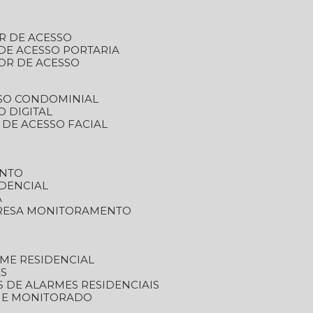
R DE ACESSO
DE ACESSO PORTARIA
OR DE ACESSO
SSO CONDOMINIAL
O DIGITAL
 DE ACESSO FACIAL
ENTO
DENCIAL
A
RESA MONITORAMENTO
ME RESIDENCIAL
ES
S DE ALARMES RESIDENCIAIS
RME MONITORADO