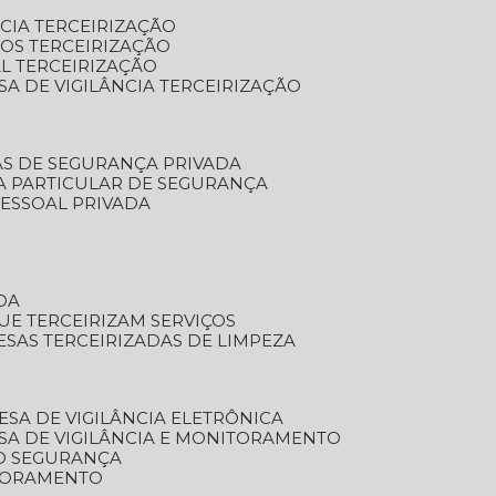
NCIA TERCEIRIZAÇÃO
OS TERCEIRIZAÇÃO
L TERCEIRIZAÇÃO
SA DE VIGILÂNCIA TERCEIRIZAÇÃO
AS DE SEGURANÇA PRIVADA
A PARTICULAR DE SEGURANÇA
PESSOAL PRIVADA
DA
UE TERCEIRIZAM SERVIÇOS
ESAS TERCEIRIZADAS DE LIMPEZA
ESA DE VIGILÂNCIA ELETRÔNICA
SA DE VIGILÂNCIA E MONITORAMENTO
O SEGURANÇA
TORAMENTO