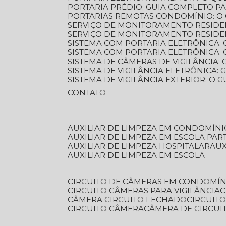
PORTARIA PRÉDIO: GUIA COMPLETO P
PORTARIAS REMOTAS CONDOMÍNIO: O
SERVIÇO DE MONITORAMENTO RESIDE
SERVIÇO DE MONITORAMENTO RESIDE
SISTEMA COM PORTARIA ELETRÔNICA:
SISTEMA COM PORTARIA ELETRÔNICA
SISTEMA DE CÂMERAS DE VIGILÂNCIA
SISTEMA DE VIGILÂNCIA ELETRÔNICA
SISTEMA DE VIGILÂNCIA EXTERIOR: O
CONTATO
AUXILIAR DE LIMPEZA EM CONDOMÍNI
AUXILIAR DE LIMPEZA EM ESCOLA PAR
AUXILIAR DE LIMPEZA HOSPITALAR
AU
AUXILIAR DE LIMPEZA EM ESCOLA
CIRCUITO DE CÂMERAS EM CONDOMÍN
CIRCUITO CÂMERAS PARA VIGILÂNCIA
CÂMERA CIRCUITO FECHADO
CIRCUIT
CIRCUITO CÂMERA
CÂMERA DE CIRCU