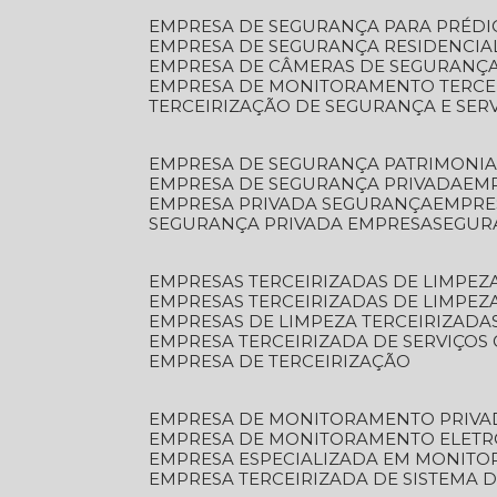
EMPRESA DE SEGURANÇA PARA PRÉDI
EMPRESA DE SEGURANÇA RESIDENCIA
EMPRESA DE CÂMERAS DE SEGURANÇA
EMPRESA DE MONITORAMENTO TERCE
TERCEIRIZAÇÃO DE SEGURANÇA E SER
EMPRESA DE SEGURANÇA PATRIMONIA
EMPRESA DE SEGURANÇA PRIVADA
EM
EMPRESA PRIVADA SEGURANÇA
EMPR
SEGURANÇA PRIVADA EMPRESA
SEGU
EMPRESAS TERCEIRIZADAS DE LIMPE
EMPRESAS TERCEIRIZADAS DE LIMPEZ
EMPRESAS DE LIMPEZA TERCEIRIZADA
EMPRESA TERCEIRIZADA DE SERVIÇOS 
EMPRESA DE TERCEIRIZAÇÃO
EMPRESA DE MONITORAMENTO PRIVA
EMPRESA DE MONITORAMENTO ELET
EMPRESA ESPECIALIZADA EM MONIT
EMPRESA TERCEIRIZADA DE SISTEMA