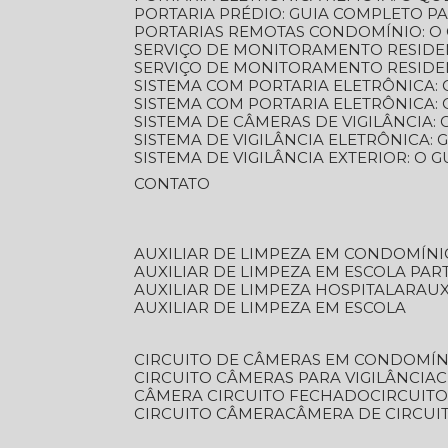
PORTARIA PRÉDIO: GUIA COMPLETO P
PORTARIAS REMOTAS CONDOMÍNIO: O
SERVIÇO DE MONITORAMENTO RESIDE
SERVIÇO DE MONITORAMENTO RESIDE
SISTEMA COM PORTARIA ELETRÔNICA:
SISTEMA COM PORTARIA ELETRÔNICA
SISTEMA DE CÂMERAS DE VIGILÂNCIA
SISTEMA DE VIGILÂNCIA ELETRÔNICA
SISTEMA DE VIGILÂNCIA EXTERIOR: O
CONTATO
AUXILIAR DE LIMPEZA EM CONDOMÍNI
AUXILIAR DE LIMPEZA EM ESCOLA PAR
AUXILIAR DE LIMPEZA HOSPITALAR
AU
AUXILIAR DE LIMPEZA EM ESCOLA
CIRCUITO DE CÂMERAS EM CONDOMÍN
CIRCUITO CÂMERAS PARA VIGILÂNCIA
CÂMERA CIRCUITO FECHADO
CIRCUIT
CIRCUITO CÂMERA
CÂMERA DE CIRCU