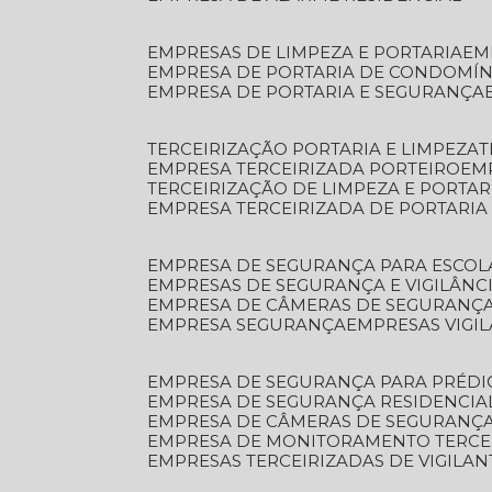
EMPRESAS DE LIMPEZA E PORTARIA
E
EMPRESA DE PORTARIA DE CONDOMÍN
EMPRESA DE PORTARIA E SEGURANÇA
TERCEIRIZAÇÃO PORTARIA E LIMPEZA
EMPRESA TERCEIRIZADA PORTEIRO
EM
TERCEIRIZAÇÃO DE LIMPEZA E PORTAR
EMPRESA TERCEIRIZADA DE PORTARIA
EMPRESA DE SEGURANÇA PARA ESCOL
EMPRESAS DE SEGURANÇA E VIGILÂNC
EMPRESA DE CÂMERAS DE SEGURANÇ
EMPRESA SEGURANÇA
EMPRESAS VIGI
EMPRESA DE SEGURANÇA PARA PRÉDI
EMPRESA DE SEGURANÇA RESIDENCIA
EMPRESA DE CÂMERAS DE SEGURANÇA
EMPRESA DE MONITORAMENTO TERCE
EMPRESAS TERCEIRIZADAS DE VIGILAN