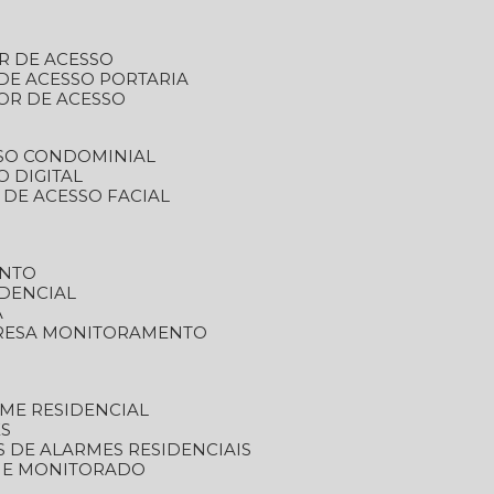
R DE ACESSO
DE ACESSO PORTARIA
OR DE ACESSO
SSO CONDOMINIAL
O DIGITAL
 DE ACESSO FACIAL
ENTO
DENCIAL
A
RESA MONITORAMENTO
ME RESIDENCIAL
ES
S DE ALARMES RESIDENCIAIS
RME MONITORADO