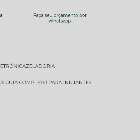
ra
Faça seu orçamento por
Whatsapp
LETRÔNICA
ZELADORIA
O: GUIA COMPLETO PARA INICIANTES