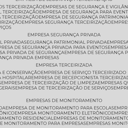
OS TERCEIRIZAÇÃO
EMPRESAS DE SEGURANÇA E VIGILÂ
L TERCEIRIZAÇÃO
EMPRESA DE SEGURANÇA PARA EVENT
 TERCEIRIZAÇÃO
EMPRESA DE SEGURANÇA PATRIMONIA
IRIZAÇÃO
EMPRESA SEGURANÇA TERCEIRIZAÇÃO
EMPRE
VIÇOS
EMPRESA SEGURANÇA PRIVADA
L PRIVADA
SEGURANÇA PATRIMONIAL PRIVADA
EMPRES
PRESA DE SEGURANÇA PRIVADA PARA EVENTOS
EMPRES
ESA PRIVADA DE SEGURANÇA
EMPRESA DE SEGURANÇA 
RANÇA PRIVADA EMPRESAS
EMPRESA TERCEIRIZADA
ZA E CONSERVAÇÃO
EMPRESA DE SERVIÇO TERCEIRIZADO
A HOSPITALAR
EMPRESA DE RECEPCIONISTA TERCEIRIZA
S
EMPRESA DE TERCEIRIZAÇÃO DE LIMPEZA
EMPRESAS Q
GERAIS
EMPRESA DE TERCEIRIZAÇÃO DE SERVIÇOS
EMPR
EMPRESAS DE MONITORAMENTO
DA
EMPRESA DE MONITORAMENTO PARA ESCOLAS
EMPR
RÔNICO
EMPRESA MONITORAMENTO ELETRÔNICO
EMPRE
ORAMENTO RESIDENCIAL
EMPRESAS DE MONITORAMENT
 DE MONITORAMENTO PARA EMPRESAS
EMPRESAS MONI