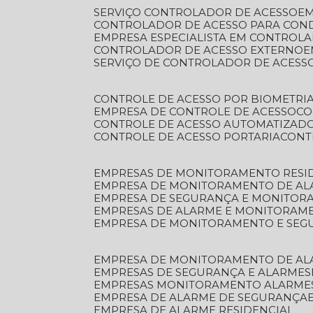
SERVIÇO CONTROLADOR DE ACESSO
E
CONTROLADOR DE ACESSO PARA CON
EMPRESA ESPECIALISTA EM CONTROL
CONTROLADOR DE ACESSO EXTERNO
SERVIÇO DE CONTROLADOR DE ACESS
CONTROLE DE ACESSO POR BIOMETRI
EMPRESA DE CONTROLE DE ACESSO
C
CONTROLE DE ACESSO AUTOMATIZAD
CONTROLE DE ACESSO PORTARIA
CON
EMPRESAS DE MONITORAMENTO RESI
EMPRESA DE MONITORAMENTO DE AL
EMPRESA DE SEGURANÇA E MONITO
EMPRESAS DE ALARME E MONITORAM
EMPRESA DE MONITORAMENTO E SE
EMPRESA DE MONITORAMENTO DE AL
EMPRESAS DE SEGURANÇA E ALARMES
EMPRESAS MONITORAMENTO ALARME
EMPRESA DE ALARME DE SEGURANÇA
EMPRESA DE ALARME RESIDENCIAL