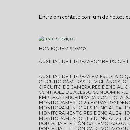
Entre em contato com um de nossos esp
HOME
QUEM SOMOS
AUXILIAR DE LIMPEZA
BOMBEIRO CIVI
AUXILIAR DE LIMPEZA EM ESCOLA: O 
CIRCUITO CÂMERAS DE VIGILÂNCIA: 
CIRCUITO DE CÂMERA RESIDENCIAL: 
CONTROLE DE ACESSO CONDOMINIAL:
EMPRESA TERCEIRIZADA CONTROLADOR
MONITORAMENTO 24 HORAS RESIDENC
MONITORAMENTO RESIDENCIAL 24 H
MONITORAMENTO RESIDENCIAL 24 H
MONITORAMENTO RESIDENCIAL 24 HO
PORTARIA ELETRÔNICA REMOTA: O G
PORTARIA ELETRÔNICA REMOTA: O QU