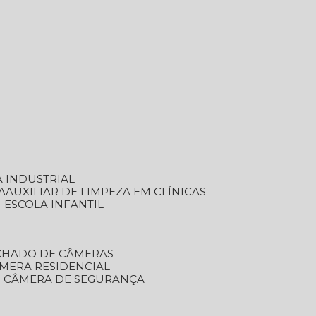
A INDUSTRIAL
A
AUXILIAR DE LIMPEZA EM CLÍNICAS
M ESCOLA INFANTIL
ECHADO DE CÂMERAS
ÂMERA RESIDENCIAL
TO CÂMERA DE SEGURANÇA