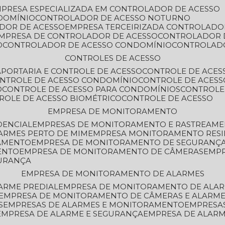
MPRESA ESPECIALIZADA EM CONTROLADOR DE ACESSO
DOMÍNIO
CONTROLADOR DE ACESSO NOTURNO
ADOR DE ACESSO
EMPRESA TERCEIRIZADA CONTROLADO
EMPRESA DE CONTROLADOR DE ACESSO
CONTROLADOR 
O
CONTROLADOR DE ACESSO CONDOMÍNIO
CONTROLAD
CONTROLES DE ACESSO
A
PORTARIA E CONTROLE DE ACESSO
CONTROLE DE ACE
ONTROLE DE ACESSO CONDOMÍNIO
CONTROLE DE ACESS
O
CONTROLE DE ACESSO PARA CONDOMÍNIOS
CONTROLE
TROLE DE ACESSO BIOMÉTRICO
CONTROLE DE ACESSO
EMPRESA DE MONITORAMENTO
DENCIAL
EMPRESAS DE MONITORAMENTO E RASTREAM
ARMES PERTO DE MIM
EMPRESA MONITORAMENTO RESI
RAMENTO
EMPRESA DE MONITORAMENTO DE SEGURANÇ
ENTO
EMPRESA DE MONITORAMENTO DE CÂMERAS
EMP
GURANÇA
EMPRESA DE MONITORAMENTO DE ALARMES
ARME PREDIAL
EMPRESA DE MONITORAMENTO DE ALAR
EMPRESA DE MONITORAMENTO DE CÂMERAS E ALARM
S
EMPRESAS DE ALARMES E MONITORAMENTO
EMPRESA
EMPRESA DE ALARME E SEGURANÇA
EMPRESA DE ALA