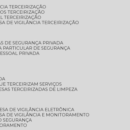
NCIA TERCEIRIZAÇÃO
OS TERCEIRIZAÇÃO
L TERCEIRIZAÇÃO
SA DE VIGILÂNCIA TERCEIRIZAÇÃO
AS DE SEGURANÇA PRIVADA
A PARTICULAR DE SEGURANÇA
PESSOAL PRIVADA
DA
UE TERCEIRIZAM SERVIÇOS
ESAS TERCEIRIZADAS DE LIMPEZA
ESA DE VIGILÂNCIA ELETRÔNICA
SA DE VIGILÂNCIA E MONITORAMENTO
O SEGURANÇA
TORAMENTO