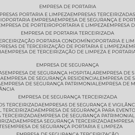
EMPRESA DE PORTARIA
MPRESAS PORTARIA E LIMPEZA
EMPRESAS TERCEIRIZADA
IO
PORTARIA EMPRESA
EMPRESA DE SEGURANÇA E POR
EMPRESA DE PORTEIRO
PORTARIA E LIMPEZA
EMPRESA D
EMPRESA DE PORTARIA TERCEIRIZADA
TERCEIRIZAÇÃO PORTARIA CONDOMÍNIO
PORTARIA E LI
PRESAS DE TERCEIRIZAÇÃO DE PORTARIA E LIMPEZA
EM
IA
EMPRESA DE TERCEIRIZAÇÃO DE LIMPEZA E PORTARI
EMPRESA DE SEGURANÇA
AS
EMPRESA DE SEGURANÇA HOSPITALAR
EMPRESA DE 
IA
EMPRESA DE SEGURANÇA RESIDENCIAL
EMPRESA DE
A
EMPRESA DE SEGURANÇA PATRIMONIAL
EMPRESA DE
LÂNCIA
EMPRESA DE SEGURANÇA TERCEIRIZADA
OS TERCEIRIZADA
EMPRESAS DE SEGURANÇA E VIGILÂNC
L TERCEIRIZADA
EMPRESA DE SEGURANÇA PARA EVENTO
 TERCEIRIZADA
EMPRESA DE SEGURANÇA PATRIMONIAL
IRIZADA
EMPRESA SEGURANÇA TERCEIRIZADA
EMPRESA
TES
EMPRESA DE SEGURANÇA PORTARIA E LIMPEZA
EMPRESA DE SEGURANÇA TERCEIRIZAÇÃO