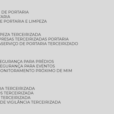
S DE PORTARIA
TARIA
E PORTARIA E LIMPEZA
MPEZA TERCEIRIZADA
PRESAS TERCEIRIZADAS PORTARIA
A
SERVIÇO DE PORTARIA TERCEIRIZADO
SEGURANÇA PARA PRÉDIOS
 SEGURANÇA PARA EVENTOS
 MONITORAMENTO PRÓXIMO DE MIM
IA TERCEIRIZADA
S TERCEIRIZADA
 TERCEIRIZADA
 DE VIGILÂNCIA TERCEIRIZADA