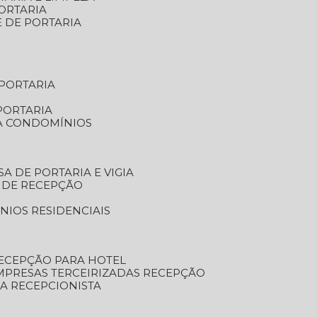
ORTARIA
E DE PORTARIA
 PORTARIA
PORTARIA
RA CONDOMÍNIOS
SA DE PORTARIA E VIGIA
O DE RECEPÇÃO
NIOS RESIDENCIAIS
RECEPÇÃO PARA HOTEL
EMPRESAS TERCEIRIZADAS RECEPÇÃO
SA RECEPCIONISTA