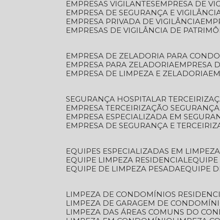
EMPRESAS VIGILANTES
EMPRESA DE VI
EMPRESA DE SEGURANÇA E VIGILÂNCI
EMPRESA PRIVADA DE VIGILÂNCIA
EMP
EMPRESAS DE VIGILÂNCIA DE PATRIM
EMPRESA DE ZELADORIA PARA COND
EMPRESA PARA ZELADORIA
EMPRESA 
EMPRESA DE LIMPEZA E ZELADORIA
E
SEGURANÇA HOSPITALAR TERCEIRIZA
EMPRESA TERCEIRIZAÇÃO SEGURANÇ
EMPRESA ESPECIALIZADA EM SEGURA
EMPRESA DE SEGURANÇA E TERCEIRI
EQUIPES ESPECIALIZADAS EM LIMPEZ
EQUIPE LIMPEZA RESIDENCIAL
EQUIP
EQUIPE DE LIMPEZA PESADA
EQUIPE 
LIMPEZA DE CONDOMÍNIOS RESIDENCI
LIMPEZA DE GARAGEM DE CONDOMÍN
LIMPEZA DAS ÁREAS COMUNS DO CO