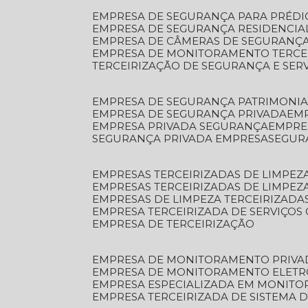
EMPRESA DE SEGURANÇA PARA PRÉDI
EMPRESA DE SEGURANÇA RESIDENCIA
EMPRESA DE CÂMERAS DE SEGURANÇA
EMPRESA DE MONITORAMENTO TERCE
TERCEIRIZAÇÃO DE SEGURANÇA E SER
EMPRESA DE SEGURANÇA PATRIMONIA
EMPRESA DE SEGURANÇA PRIVADA
EM
EMPRESA PRIVADA SEGURANÇA
EMPR
SEGURANÇA PRIVADA EMPRESA
SEGU
EMPRESAS TERCEIRIZADAS DE LIMPE
EMPRESAS TERCEIRIZADAS DE LIMPEZ
EMPRESAS DE LIMPEZA TERCEIRIZADA
EMPRESA TERCEIRIZADA DE SERVIÇOS 
EMPRESA DE TERCEIRIZAÇÃO
EMPRESA DE MONITORAMENTO PRIVA
EMPRESA DE MONITORAMENTO ELET
EMPRESA ESPECIALIZADA EM MONIT
EMPRESA TERCEIRIZADA DE SISTEMA