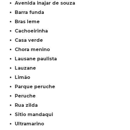
avenida inajar de souza
barra funda
bras leme
cachoeirinha
casa verde
chora menino
lausane paulista
lauzane
limão
parque peruche
peruche
rua zilda
sitio mandaqui
ultramarino