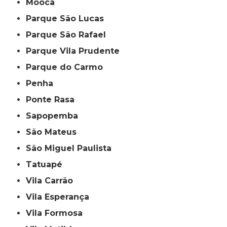
Mooca
Parque São Lucas
Parque São Rafael
Parque Vila Prudente
Parque do Carmo
Penha
Ponte Rasa
Sapopemba
São Mateus
São Miguel Paulista
Tatuapé
Vila Carrão
Vila Esperança
Vila Formosa