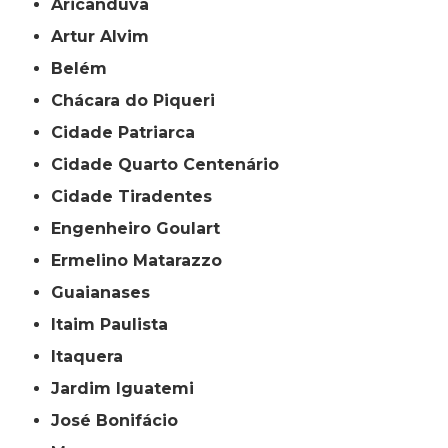
Aricanduva
Artur Alvim
Belém
Chácara do Piqueri
Cidade Patriarca
Cidade Quarto Centenário
Cidade Tiradentes
Engenheiro Goulart
Ermelino Matarazzo
Guaianases
Itaim Paulista
Itaquera
Jardim Iguatemi
José Bonifácio