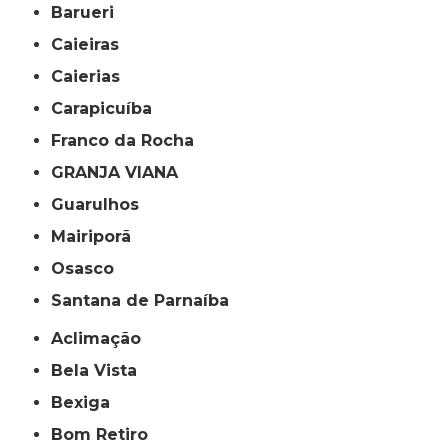
Barueri
Caieiras
Caierias
Carapicuíba
Franco da Rocha
GRANJA VIANA
Guarulhos
Mairiporã
Osasco
Santana de Parnaíba
Aclimação
Bela Vista
Bexiga
Bom Retiro