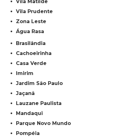
Vila Matilde
Vila Prudente
Zona Leste
Água Rasa
Brasilândia
Cachoeirinha
Casa Verde
Imirim
Jardim São Paulo
Jaçanã
Lauzane Paulista
Mandaqui
Parque Novo Mundo
Pompéia