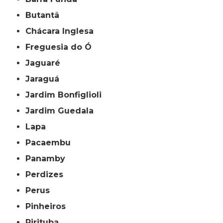
Butantã
Chácara Inglesa
Freguesia do Ó
Jaguaré
Jaraguá
Jardim Bonfiglioli
Jardim Guedala
Lapa
Pacaembu
Panamby
Perdizes
Perus
Pinheiros
Pirituba