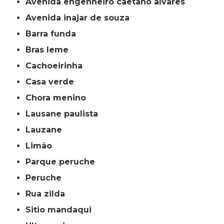
avenida engenheiro caetano alvares
avenida inajar de souza
barra funda
bras leme
cachoeirinha
casa verde
chora menino
lausane paulista
lauzane
limão
parque peruche
peruche
rua zilda
sitio mandaqui