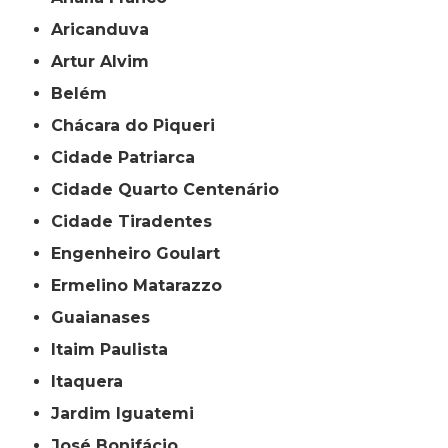
Aricanduva
Artur Alvim
Belém
Chácara do Piqueri
Cidade Patriarca
Cidade Quarto Centenário
Cidade Tiradentes
Engenheiro Goulart
Ermelino Matarazzo
Guaianases
Itaim Paulista
Itaquera
Jardim Iguatemi
José Bonifácio