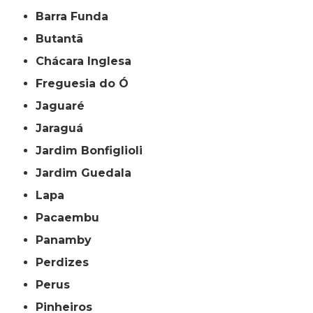
Barra Funda
Butantã
Chácara Inglesa
Freguesia do Ó
Jaguaré
Jaraguá
Jardim Bonfiglioli
Jardim Guedala
Lapa
Pacaembu
Panamby
Perdizes
Perus
Pinheiros