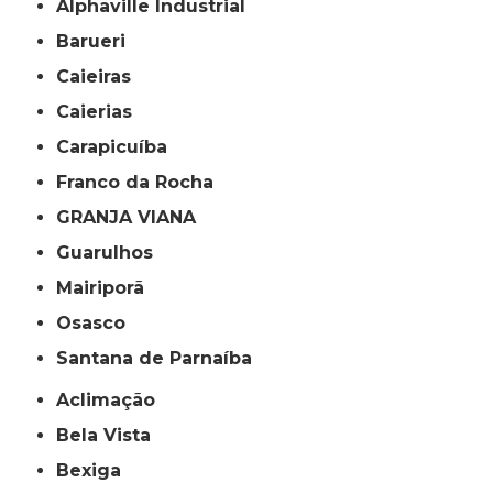
Alphaville Industrial
Barueri
Caieiras
Caierias
Carapicuíba
Franco da Rocha
GRANJA VIANA
Guarulhos
Mairiporã
Osasco
Santana de Parnaíba
Aclimação
Bela Vista
Bexiga