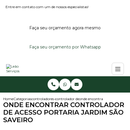
Entre em contato com um de nossos especialistas!
Faça seu orçamento agora mesmo
Faça seu orçamento por Whatsapp
Home
Categorias
controladores de acesso
controlador de acesso externo
onde encontrar controlador de 
ONDE ENCONTRAR CONTROLADOR
DE ACESSO PORTARIA JARDIM SÃO
SAVEIRO