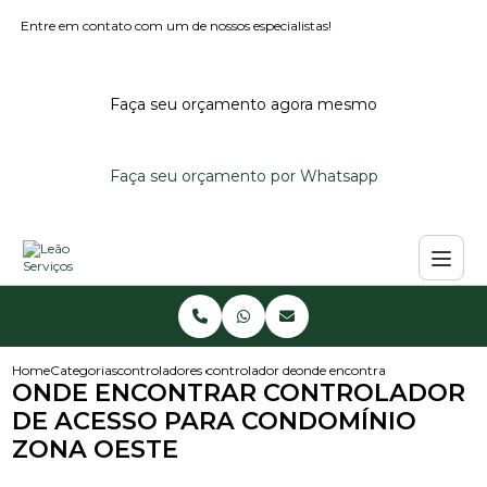
Entre em contato com um de nossos especialistas!
Faça seu orçamento agora mesmo
Faça seu orçamento por Whatsapp
Home
Categorias
controladores de acesso
controlador de acesso externo
onde encontrar controlador de
ONDE ENCONTRAR CONTROLADOR
DE ACESSO PARA CONDOMÍNIO
ZONA OESTE