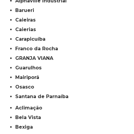
Alphaville Industrial
Barueri
Caieiras
Caierias
Carapicuíba
Franco da Rocha
GRANJA VIANA
Guarulhos
Mairiporã
Osasco
Santana de Parnaíba
Aclimação
Bela Vista
Bexiga