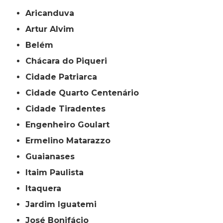
Aricanduva
Artur Alvim
Belém
Chácara do Piqueri
Cidade Patriarca
Cidade Quarto Centenário
Cidade Tiradentes
Engenheiro Goulart
Ermelino Matarazzo
Guaianases
Itaim Paulista
Itaquera
Jardim Iguatemi
José Bonifácio