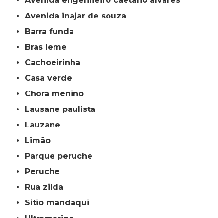
avenida engenheiro caetano alvares
avenida inajar de souza
barra funda
bras leme
cachoeirinha
casa verde
chora menino
lausane paulista
lauzane
limão
parque peruche
peruche
rua zilda
sitio mandaqui