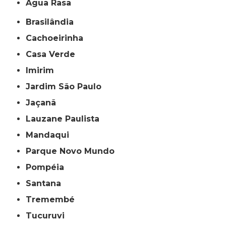
Água Rasa
Brasilândia
Cachoeirinha
Casa Verde
Imirim
Jardim São Paulo
Jaçanã
Lauzane Paulista
Mandaqui
Parque Novo Mundo
Pompéia
Santana
Tremembé
Tucuruvi