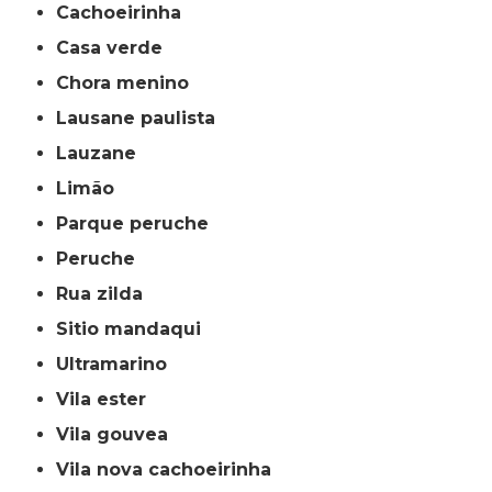
cachoeirinha
casa verde
chora menino
lausane paulista
lauzane
limão
parque peruche
peruche
rua zilda
sitio mandaqui
ultramarino
vila ester
vila gouvea
vila nova cachoeirinha