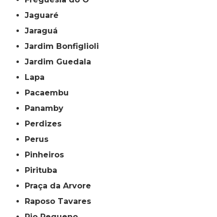
Jaguaré
Jaraguá
Jardim Bonfiglioli
Jardim Guedala
Lapa
Pacaembu
Panamby
Perdizes
Perus
Pinheiros
Pirituba
Praça da Arvore
Raposo Tavares
Rio Pequeno