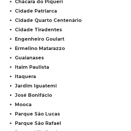
Chácara do Piqueri
Cidade Patriarca
Cidade Quarto Centenário
Cidade Tiradentes
Engenheiro Goulart
Ermelino Matarazzo
Guaianases
Itaim Paulista
Itaquera
Jardim Iguatemi
José Bonifácio
Mooca
Parque São Lucas
Parque São Rafael