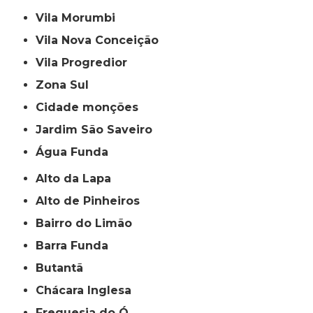
Vila Morumbi
Vila Nova Conceição
Vila Progredior
Zona Sul
cidade monções
jardim São Saveiro
Água Funda
Alto da Lapa
Alto de Pinheiros
Bairro do Limão
Barra Funda
Butantã
Chácara Inglesa
Freguesia do Ó