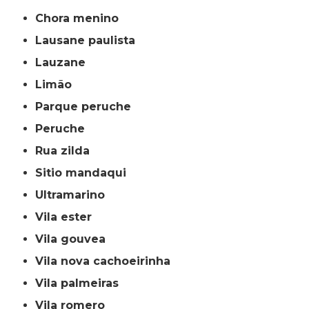
chora menino
lausane paulista
lauzane
limão
parque peruche
peruche
rua zilda
sitio mandaqui
ultramarino
vila ester
vila gouvea
vila nova cachoeirinha
vila palmeiras
vila romero