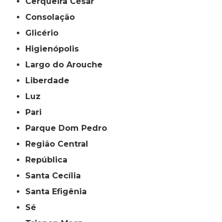
Cerqueira César
Consolação
Glicério
Higienópolis
Largo do Arouche
Liberdade
Luz
Pari
Parque Dom Pedro
Região Central
República
Santa Cecília
Santa Efigênia
Sé