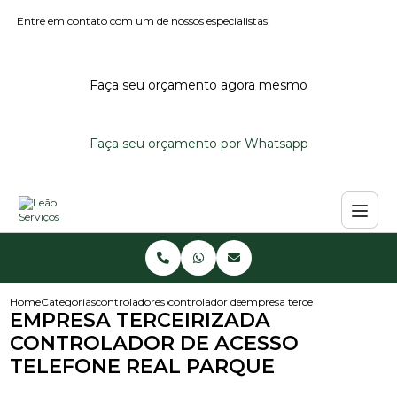
Entre em contato com um de nossos especialistas!
Faça seu orçamento agora mesmo
Faça seu orçamento por Whatsapp
Home
Categorias
controladores de acesso
controlador de acesso externo
empresa terceirizada controlad
EMPRESA TERCEIRIZADA
CONTROLADOR DE ACESSO
TELEFONE REAL PARQUE