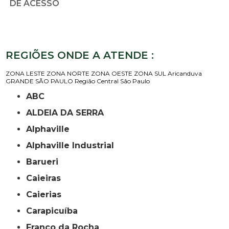
DE ACESSO
REGIÕES ONDE A ATENDE :
ZONA LESTE
ZONA NORTE
ZONA OESTE
ZONA SUL
Aricanduva
GRANDE SÃO PAULO
Região Central
São Paulo
ABC
ALDEIA DA SERRA
Alphaville
Alphaville Industrial
Barueri
Caieiras
Caierias
Carapicuíba
Franco da Rocha