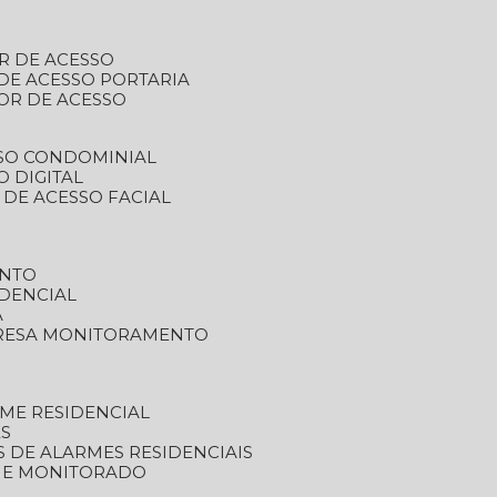
R DE ACESSO
DE ACESSO PORTARIA
OR DE ACESSO
SSO CONDOMINIAL
O DIGITAL
 DE ACESSO FACIAL
ENTO
DENCIAL
A
RESA MONITORAMENTO
ME RESIDENCIAL
ES
S DE ALARMES RESIDENCIAIS
RME MONITORADO