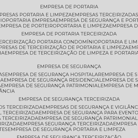
EMPRESA DE PORTARIA
MPRESAS PORTARIA E LIMPEZA
EMPRESAS TERCEIRIZADA
IO
PORTARIA EMPRESA
EMPRESA DE SEGURANÇA E POR
EMPRESA DE PORTEIRO
PORTARIA E LIMPEZA
EMPRESA D
EMPRESA DE PORTARIA TERCEIRIZADA
TERCEIRIZAÇÃO PORTARIA CONDOMÍNIO
PORTARIA E LI
PRESAS DE TERCEIRIZAÇÃO DE PORTARIA E LIMPEZA
EM
IA
EMPRESA DE TERCEIRIZAÇÃO DE LIMPEZA E PORTARI
EMPRESA DE SEGURANÇA
AS
EMPRESA DE SEGURANÇA HOSPITALAR
EMPRESA DE 
IA
EMPRESA DE SEGURANÇA RESIDENCIAL
EMPRESA DE
A
EMPRESA DE SEGURANÇA PATRIMONIAL
EMPRESA DE
LÂNCIA
EMPRESA DE SEGURANÇA TERCEIRIZADA
OS TERCEIRIZADA
EMPRESAS DE SEGURANÇA E VIGILÂNC
L TERCEIRIZADA
EMPRESA DE SEGURANÇA PARA EVENTO
 TERCEIRIZADA
EMPRESA DE SEGURANÇA PATRIMONIAL
IRIZADA
EMPRESA SEGURANÇA TERCEIRIZADA
EMPRESA
TES
EMPRESA DE SEGURANÇA PORTARIA E LIMPEZA
EMPRESA DE SEGURANÇA TERCEIRIZAÇÃO