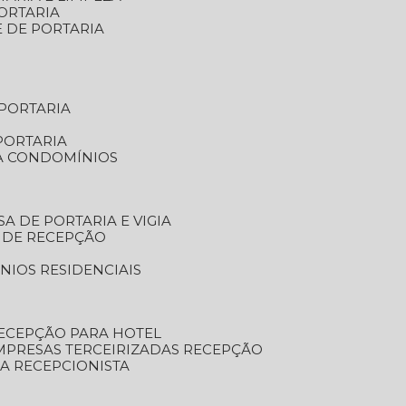
ORTARIA
E DE PORTARIA
 PORTARIA
PORTARIA
RA CONDOMÍNIOS
SA DE PORTARIA E VIGIA
O DE RECEPÇÃO
NIOS RESIDENCIAIS
RECEPÇÃO PARA HOTEL
EMPRESAS TERCEIRIZADAS RECEPÇÃO
SA RECEPCIONISTA