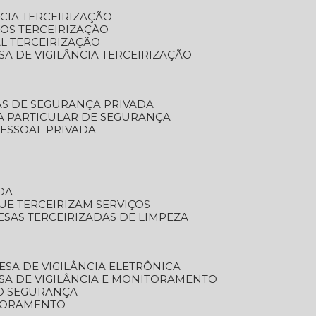
NCIA TERCEIRIZAÇÃO
OS TERCEIRIZAÇÃO
L TERCEIRIZAÇÃO
SA DE VIGILÂNCIA TERCEIRIZAÇÃO
AS DE SEGURANÇA PRIVADA
A PARTICULAR DE SEGURANÇA
PESSOAL PRIVADA
DA
UE TERCEIRIZAM SERVIÇOS
ESAS TERCEIRIZADAS DE LIMPEZA
ESA DE VIGILÂNCIA ELETRÔNICA
SA DE VIGILÂNCIA E MONITORAMENTO
O SEGURANÇA
TORAMENTO