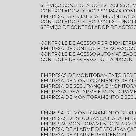
SERVIÇO CONTROLADOR DE ACESSO
E
CONTROLADOR DE ACESSO PARA CON
EMPRESA ESPECIALISTA EM CONTROL
CONTROLADOR DE ACESSO EXTERNO
SERVIÇO DE CONTROLADOR DE ACESS
CONTROLE DE ACESSO POR BIOMETRI
EMPRESA DE CONTROLE DE ACESSO
C
CONTROLE DE ACESSO AUTOMATIZAD
CONTROLE DE ACESSO PORTARIA
CON
EMPRESAS DE MONITORAMENTO RESI
EMPRESA DE MONITORAMENTO DE AL
EMPRESA DE SEGURANÇA E MONITO
EMPRESAS DE ALARME E MONITORAM
EMPRESA DE MONITORAMENTO E SE
EMPRESA DE MONITORAMENTO DE AL
EMPRESAS DE SEGURANÇA E ALARMES
EMPRESAS MONITORAMENTO ALARME
EMPRESA DE ALARME DE SEGURANÇA
EMPRESA DE ALARME RESIDENCIAL