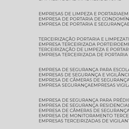
EMPRESAS DE LIMPEZA E PORTARIA
E
EMPRESA DE PORTARIA DE CONDOMÍN
EMPRESA DE PORTARIA E SEGURANÇA
TERCEIRIZAÇÃO PORTARIA E LIMPEZA
EMPRESA TERCEIRIZADA PORTEIRO
EM
TERCEIRIZAÇÃO DE LIMPEZA E PORTAR
EMPRESA TERCEIRIZADA DE PORTARIA
EMPRESA DE SEGURANÇA PARA ESCOL
EMPRESAS DE SEGURANÇA E VIGILÂNC
EMPRESA DE CÂMERAS DE SEGURANÇ
EMPRESA SEGURANÇA
EMPRESAS VIGI
EMPRESA DE SEGURANÇA PARA PRÉDI
EMPRESA DE SEGURANÇA RESIDENCIA
EMPRESA DE CÂMERAS DE SEGURANÇA
EMPRESA DE MONITORAMENTO TERCE
EMPRESAS TERCEIRIZADAS DE VIGILAN