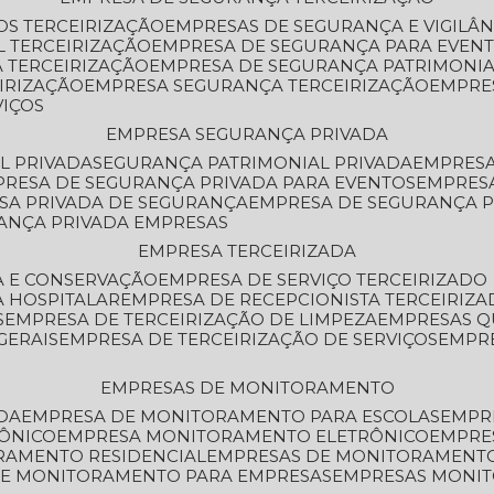
OS TERCEIRIZAÇÃO
EMPRESAS DE SEGURANÇA E VIGILÂ
L TERCEIRIZAÇÃO
EMPRESA DE SEGURANÇA PARA EVENT
 TERCEIRIZAÇÃO
EMPRESA DE SEGURANÇA PATRIMONIA
IRIZAÇÃO
EMPRESA SEGURANÇA TERCEIRIZAÇÃO
EMPRE
VIÇOS
EMPRESA SEGURANÇA PRIVADA
L PRIVADA
SEGURANÇA PATRIMONIAL PRIVADA
EMPRES
PRESA DE SEGURANÇA PRIVADA PARA EVENTOS
EMPRES
ESA PRIVADA DE SEGURANÇA
EMPRESA DE SEGURANÇA 
RANÇA PRIVADA EMPRESAS
EMPRESA TERCEIRIZADA
ZA E CONSERVAÇÃO
EMPRESA DE SERVIÇO TERCEIRIZADO
A HOSPITALAR
EMPRESA DE RECEPCIONISTA TERCEIRIZA
S
EMPRESA DE TERCEIRIZAÇÃO DE LIMPEZA
EMPRESAS Q
GERAIS
EMPRESA DE TERCEIRIZAÇÃO DE SERVIÇOS
EMPR
EMPRESAS DE MONITORAMENTO
DA
EMPRESA DE MONITORAMENTO PARA ESCOLAS
EMPR
RÔNICO
EMPRESA MONITORAMENTO ELETRÔNICO
EMPRE
ORAMENTO RESIDENCIAL
EMPRESAS DE MONITORAMENT
 DE MONITORAMENTO PARA EMPRESAS
EMPRESAS MONI