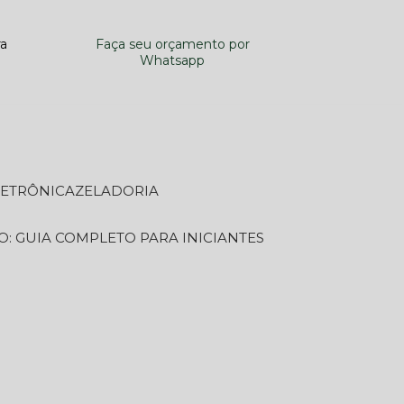
ra
Faça seu orçamento por
Whatsapp
LETRÔNICA
ZELADORIA
O: GUIA COMPLETO PARA INICIANTES