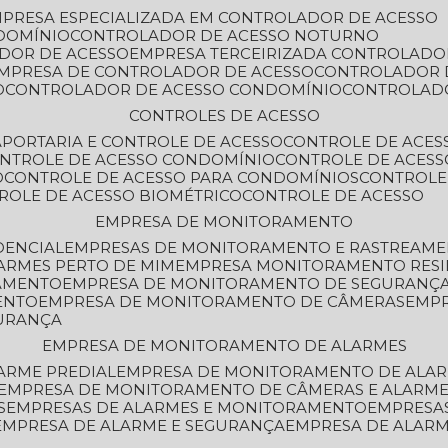
MPRESA ESPECIALIZADA EM CONTROLADOR DE ACESSO
DOMÍNIO
CONTROLADOR DE ACESSO NOTURNO
ADOR DE ACESSO
EMPRESA TERCEIRIZADA CONTROLADO
EMPRESA DE CONTROLADOR DE ACESSO
CONTROLADOR 
O
CONTROLADOR DE ACESSO CONDOMÍNIO
CONTROLAD
CONTROLES DE ACESSO
A
PORTARIA E CONTROLE DE ACESSO
CONTROLE DE ACE
ONTROLE DE ACESSO CONDOMÍNIO
CONTROLE DE ACESS
O
CONTROLE DE ACESSO PARA CONDOMÍNIOS
CONTROLE
TROLE DE ACESSO BIOMÉTRICO
CONTROLE DE ACESSO
EMPRESA DE MONITORAMENTO
DENCIAL
EMPRESAS DE MONITORAMENTO E RASTREAM
ARMES PERTO DE MIM
EMPRESA MONITORAMENTO RESI
RAMENTO
EMPRESA DE MONITORAMENTO DE SEGURANÇ
ENTO
EMPRESA DE MONITORAMENTO DE CÂMERAS
EMP
GURANÇA
EMPRESA DE MONITORAMENTO DE ALARMES
ARME PREDIAL
EMPRESA DE MONITORAMENTO DE ALAR
EMPRESA DE MONITORAMENTO DE CÂMERAS E ALARM
S
EMPRESAS DE ALARMES E MONITORAMENTO
EMPRESA
EMPRESA DE ALARME E SEGURANÇA
EMPRESA DE ALA