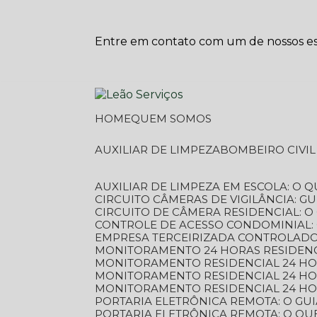
Entre em contato com um de nossos esp
HOME
QUEM SOMOS
AUXILIAR DE LIMPEZA
BOMBEIRO CIVI
AUXILIAR DE LIMPEZA EM ESCOLA: O 
CIRCUITO CÂMERAS DE VIGILÂNCIA: 
CIRCUITO DE CÂMERA RESIDENCIAL: 
CONTROLE DE ACESSO CONDOMINIAL:
EMPRESA TERCEIRIZADA CONTROLADOR
MONITORAMENTO 24 HORAS RESIDENC
MONITORAMENTO RESIDENCIAL 24 H
MONITORAMENTO RESIDENCIAL 24 H
MONITORAMENTO RESIDENCIAL 24 HO
PORTARIA ELETRÔNICA REMOTA: O G
PORTARIA ELETRÔNICA REMOTA: O QU