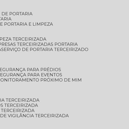
S DE PORTARIA
TARIA
E PORTARIA E LIMPEZA
MPEZA TERCEIRIZADA
PRESAS TERCEIRIZADAS PORTARIA
A
SERVIÇO DE PORTARIA TERCEIRIZADO
SEGURANÇA PARA PRÉDIOS
 SEGURANÇA PARA EVENTOS
 MONITORAMENTO PRÓXIMO DE MIM
IA TERCEIRIZADA
S TERCEIRIZADA
 TERCEIRIZADA
 DE VIGILÂNCIA TERCEIRIZADA