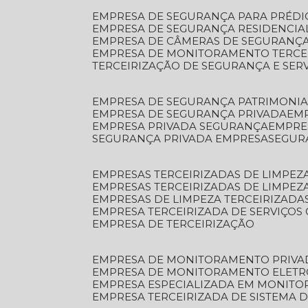
EMPRESA DE SEGURANÇA PARA PRÉDI
EMPRESA DE SEGURANÇA RESIDENCIA
EMPRESA DE CÂMERAS DE SEGURANÇA
EMPRESA DE MONITORAMENTO TERCE
TERCEIRIZAÇÃO DE SEGURANÇA E SER
EMPRESA DE SEGURANÇA PATRIMONIA
EMPRESA DE SEGURANÇA PRIVADA
EM
EMPRESA PRIVADA SEGURANÇA
EMPR
SEGURANÇA PRIVADA EMPRESA
SEGU
EMPRESAS TERCEIRIZADAS DE LIMPE
EMPRESAS TERCEIRIZADAS DE LIMPEZ
EMPRESAS DE LIMPEZA TERCEIRIZADA
EMPRESA TERCEIRIZADA DE SERVIÇOS 
EMPRESA DE TERCEIRIZAÇÃO
EMPRESA DE MONITORAMENTO PRIVA
EMPRESA DE MONITORAMENTO ELET
EMPRESA ESPECIALIZADA EM MONIT
EMPRESA TERCEIRIZADA DE SISTEMA