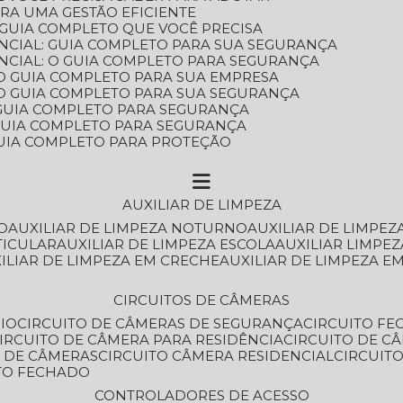
ARA UMA GESTÃO EFICIENTE
 GUIA COMPLETO QUE VOCÊ PRECISA
NCIAL: GUIA COMPLETO PARA SUA SEGURANÇA
NCIAL: O GUIA COMPLETO PARA SEGURANÇA
 O GUIA COMPLETO PARA SUA EMPRESA
: O GUIA COMPLETO PARA SUA SEGURANÇA
: GUIA COMPLETO PARA SEGURANÇA
: GUIA COMPLETO PARA SEGURANÇA
 GUIA COMPLETO PARA PROTEÇÃO
AUXILIAR DE LIMPEZA
O
AUXILIAR DE LIMPEZA NOTURNO
AUXILIAR DE LIMPEZ
TICULAR
AUXILIAR DE LIMPEZA ESCOLA
AUXILIAR LIMPEZ
XILIAR DE LIMPEZA EM CRECHE
AUXILIAR DE LIMPEZA E
CIRCUITOS DE CÂMERAS
IO
CIRCUITO DE CÂMERAS DE SEGURANÇA
CIRCUITO F
CIRCUITO DE CÂMERA PARA RESIDÊNCIA
CIRCUITO DE C
O DE CÂMERAS
CIRCUITO CÂMERA RESIDENCIAL
CIRCUI
ITO FECHADO
CONTROLADORES DE ACESSO