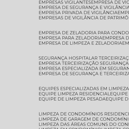
EMPRESAS VIGILANTES
EMPRESA DE VI
EMPRESA DE SEGURANÇA E VIGILÂNCI
EMPRESA PRIVADA DE VIGILÂNCIA
EMP
EMPRESAS DE VIGILÂNCIA DE PATRIM
EMPRESA DE ZELADORIA PARA COND
EMPRESA PARA ZELADORIA
EMPRESA 
EMPRESA DE LIMPEZA E ZELADORIA
E
SEGURANÇA HOSPITALAR TERCEIRIZA
EMPRESA TERCEIRIZAÇÃO SEGURANÇ
EMPRESA ESPECIALIZADA EM SEGURA
EMPRESA DE SEGURANÇA E TERCEIRI
EQUIPES ESPECIALIZADAS EM LIMPEZ
EQUIPE LIMPEZA RESIDENCIAL
EQUIP
EQUIPE DE LIMPEZA PESADA
EQUIPE 
LIMPEZA DE CONDOMÍNIOS RESIDENCI
LIMPEZA DE GARAGEM DE CONDOMÍN
LIMPEZA DAS ÁREAS COMUNS DO CO