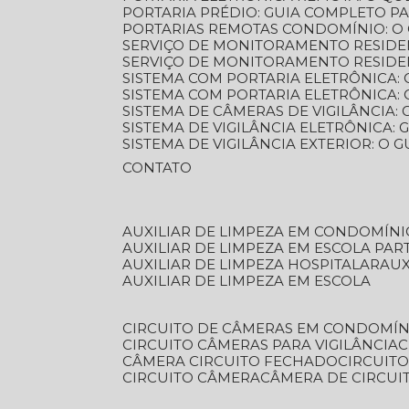
PORTARIA PRÉDIO: GUIA COMPLETO P
PORTARIAS REMOTAS CONDOMÍNIO: O
SERVIÇO DE MONITORAMENTO RESIDE
SERVIÇO DE MONITORAMENTO RESIDE
SISTEMA COM PORTARIA ELETRÔNICA:
SISTEMA COM PORTARIA ELETRÔNICA
SISTEMA DE CÂMERAS DE VIGILÂNCIA
SISTEMA DE VIGILÂNCIA ELETRÔNICA
SISTEMA DE VIGILÂNCIA EXTERIOR: O
CONTATO
AUXILIAR DE LIMPEZA EM CONDOMÍNI
AUXILIAR DE LIMPEZA EM ESCOLA PAR
AUXILIAR DE LIMPEZA HOSPITALAR
AU
AUXILIAR DE LIMPEZA EM ESCOLA
CIRCUITO DE CÂMERAS EM CONDOMÍN
CIRCUITO CÂMERAS PARA VIGILÂNCIA
CÂMERA CIRCUITO FECHADO
CIRCUIT
CIRCUITO CÂMERA
CÂMERA DE CIRCU