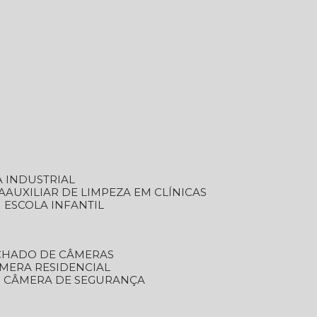
A INDUSTRIAL
A
AUXILIAR DE LIMPEZA EM CLÍNICAS
M ESCOLA INFANTIL
ECHADO DE CÂMERAS
ÂMERA RESIDENCIAL
TO CÂMERA DE SEGURANÇA