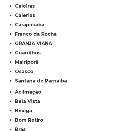
Caieiras
Caierias
Carapicuíba
Franco da Rocha
GRANJA VIANA
Guarulhos
Mairiporã
Osasco
Santana de Parnaíba
Aclimação
Bela Vista
Bexiga
Bom Retiro
Brás