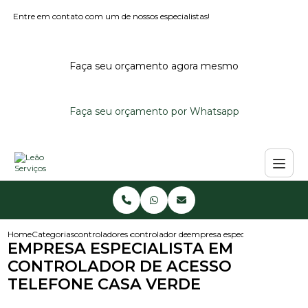
Entre em contato com um de nossos especialistas!
Faça seu orçamento agora mesmo
Faça seu orçamento por Whatsapp
Home
Categorias
controladores de acesso
controlador de acesso externo
empresa especialista em contro
EMPRESA ESPECIALISTA EM
CONTROLADOR DE ACESSO
TELEFONE CASA VERDE