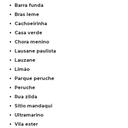
barra funda
bras leme
cachoeirinha
casa verde
chora menino
lausane paulista
lauzane
limão
parque peruche
peruche
rua zilda
sitio mandaqui
ultramarino
vila ester