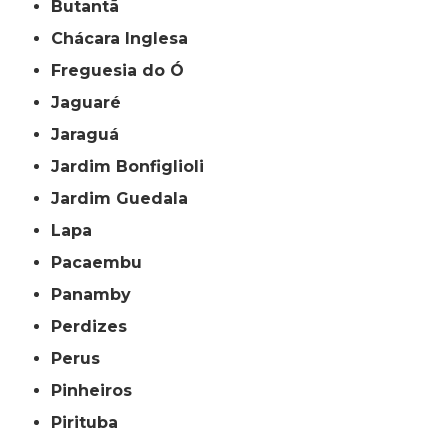
Butantã
Chácara Inglesa
Freguesia do Ó
Jaguaré
Jaraguá
Jardim Bonfiglioli
Jardim Guedala
Lapa
Pacaembu
Panamby
Perdizes
Perus
Pinheiros
Pirituba