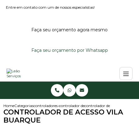
Entre em contato com um de nossos especialistas!
Faça seu orçamento agora mesmo
Faça seu orçamento por Whatsapp
Home
Categorias
controladores de acesso
controlador de acesso externo
controlador de acesso vila bua
CONTROLADOR DE ACESSO VILA
BUARQUE