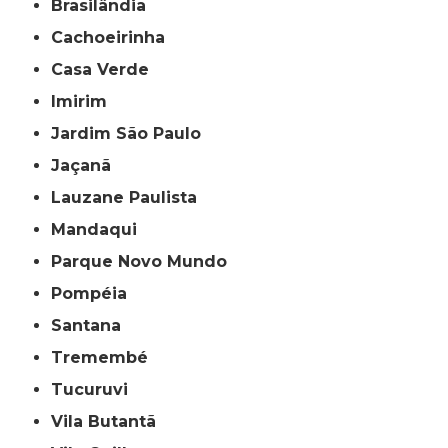
Brasilândia
Cachoeirinha
Casa Verde
Imirim
Jardim São Paulo
Jaçanã
Lauzane Paulista
Mandaqui
Parque Novo Mundo
Pompéia
Santana
Tremembé
Tucuruvi
Vila Butantã