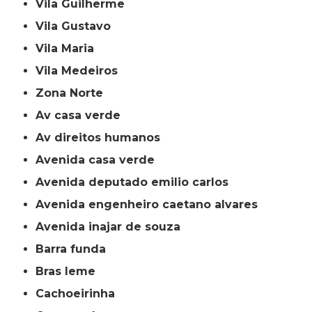
Vila Guilherme
Vila Gustavo
Vila Maria
Vila Medeiros
Zona Norte
av casa verde
av direitos humanos
avenida casa verde
avenida deputado emilio carlos
avenida engenheiro caetano alvares
avenida inajar de souza
barra funda
bras leme
cachoeirinha