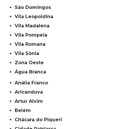
São Domingos
Vila Leopoldina
Vila Madalena
Vila Pompeia
Vila Romana
Vila Sônia
Zona Oeste
Água Branca
Anália Franco
Aricanduva
Artur Alvim
Belém
Chácara do Piqueri
Cidade Patriarca