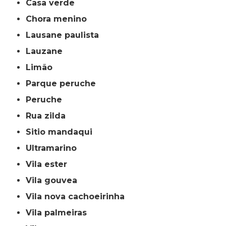
casa verde
chora menino
lausane paulista
lauzane
limão
parque peruche
peruche
rua zilda
sitio mandaqui
ultramarino
vila ester
vila gouvea
vila nova cachoeirinha
vila palmeiras