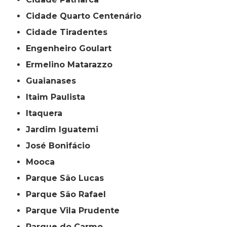
Cidade Quarto Centenário
Cidade Tiradentes
Engenheiro Goulart
Ermelino Matarazzo
Guaianases
Itaim Paulista
Itaquera
Jardim Iguatemi
José Bonifácio
Mooca
Parque São Lucas
Parque São Rafael
Parque Vila Prudente
Parque do Carmo