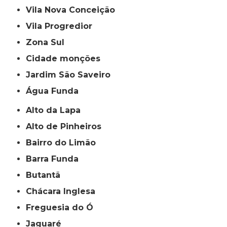
Vila Nova Conceição
Vila Progredior
Zona Sul
cidade monções
jardim São Saveiro
Água Funda
Alto da Lapa
Alto de Pinheiros
Bairro do Limão
Barra Funda
Butantã
Chácara Inglesa
Freguesia do Ó
Jaguaré