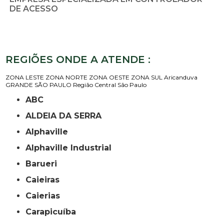
DE ACESSO
REGIÕES ONDE A ATENDE :
ZONA LESTE
ZONA NORTE
ZONA OESTE
ZONA SUL
Aricanduva
GRANDE SÃO PAULO
Região Central
São Paulo
ABC
ALDEIA DA SERRA
Alphaville
Alphaville Industrial
Barueri
Caieiras
Caierias
Carapicuíba