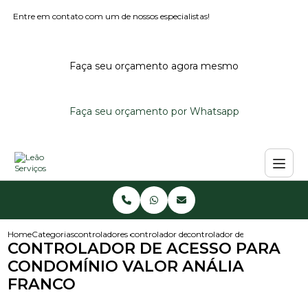
Entre em contato com um de nossos especialistas!
Faça seu orçamento agora mesmo
Faça seu orçamento por Whatsapp
Home
Categorias
controladores de acesso
controlador de acesso externo
controlador de acesso para con
CONTROLADOR DE ACESSO PARA
CONDOMÍNIO VALOR ANÁLIA
FRANCO