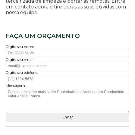
terceirizada de limpeza e portarias remotas. Entre
em contato agora e tire todas as suas dúvidas com
nossa equipe.
FAÇA UM ORÇAMENTO
Digite seu nome
Digite seu email
Digite seu telefone
Mensagem