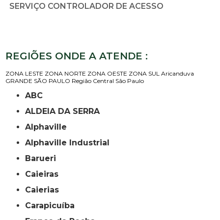
SERVIÇO CONTROLADOR DE ACESSO
REGIÕES ONDE A ATENDE :
ZONA LESTE
ZONA NORTE
ZONA OESTE
ZONA SUL
Aricanduva
GRANDE SÃO PAULO
Região Central
São Paulo
ABC
ALDEIA DA SERRA
Alphaville
Alphaville Industrial
Barueri
Caieiras
Caierias
Carapicuíba