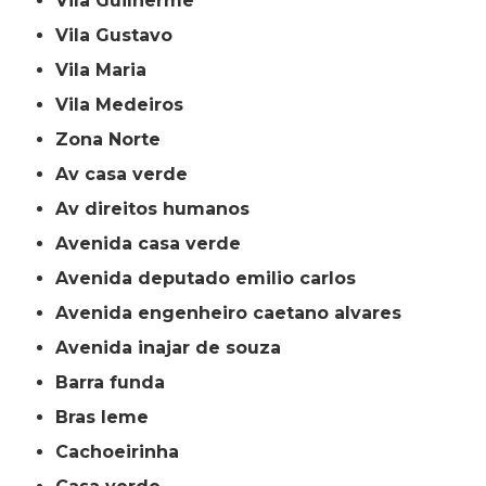
Vila Guilherme
Vila Gustavo
Vila Maria
Vila Medeiros
Zona Norte
av casa verde
av direitos humanos
avenida casa verde
avenida deputado emilio carlos
avenida engenheiro caetano alvares
avenida inajar de souza
barra funda
bras leme
cachoeirinha