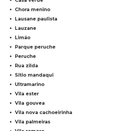
casa verde
chora menino
lausane paulista
lauzane
limão
parque peruche
peruche
rua zilda
sitio mandaqui
ultramarino
vila ester
vila gouvea
vila nova cachoeirinha
vila palmeiras