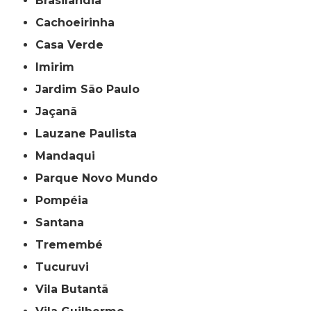
Brasilândia
Cachoeirinha
Casa Verde
Imirim
Jardim São Paulo
Jaçanã
Lauzane Paulista
Mandaqui
Parque Novo Mundo
Pompéia
Santana
Tremembé
Tucuruvi
Vila Butantã