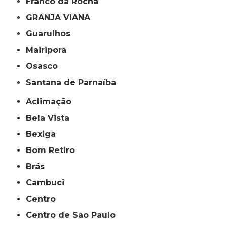
Franco da Rocha
GRANJA VIANA
Guarulhos
Mairiporã
Osasco
Santana de Parnaíba
Aclimação
Bela Vista
Bexiga
Bom Retiro
Brás
Cambuci
Centro
Centro de São Paulo