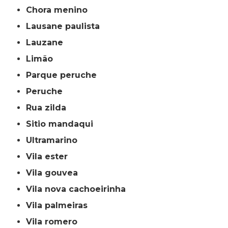
chora menino
lausane paulista
lauzane
limão
parque peruche
peruche
rua zilda
sitio mandaqui
ultramarino
vila ester
vila gouvea
vila nova cachoeirinha
vila palmeiras
vila romero