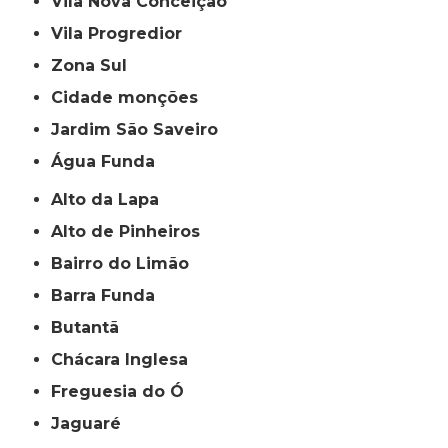
Vila Nova Conceição
Vila Progredior
Zona Sul
cidade monções
jardim São Saveiro
Água Funda
Alto da Lapa
Alto de Pinheiros
Bairro do Limão
Barra Funda
Butantã
Chácara Inglesa
Freguesia do Ó
Jaguaré