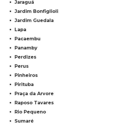
Jaraguá
Jardim Bonfiglioli
Jardim Guedala
Lapa
Pacaembu
Panamby
Perdizes
Perus
Pinheiros
Pirituba
Praça da Arvore
Raposo Tavares
Rio Pequeno
Sumaré