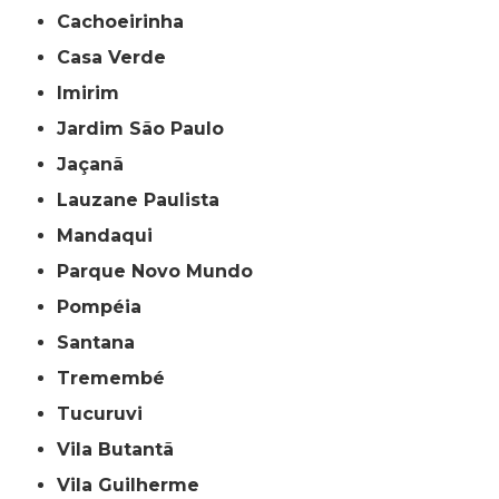
Cachoeirinha
Casa Verde
Imirim
Jardim São Paulo
Jaçanã
Lauzane Paulista
Mandaqui
Parque Novo Mundo
Pompéia
Santana
Tremembé
Tucuruvi
Vila Butantã
Vila Guilherme