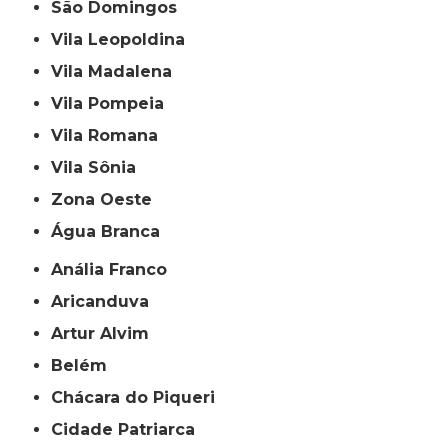
São Domingos
Vila Leopoldina
Vila Madalena
Vila Pompeia
Vila Romana
Vila Sônia
Zona Oeste
Água Branca
Anália Franco
Aricanduva
Artur Alvim
Belém
Chácara do Piqueri
Cidade Patriarca