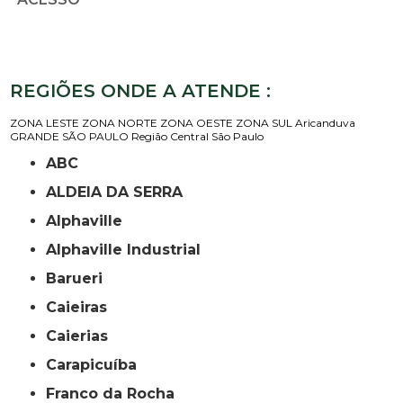
REGIÕES ONDE A ATENDE :
ZONA LESTE
ZONA NORTE
ZONA OESTE
ZONA SUL
Aricanduva
GRANDE SÃO PAULO
Região Central
São Paulo
ABC
ALDEIA DA SERRA
Alphaville
Alphaville Industrial
Barueri
Caieiras
Caierias
Carapicuíba
Franco da Rocha