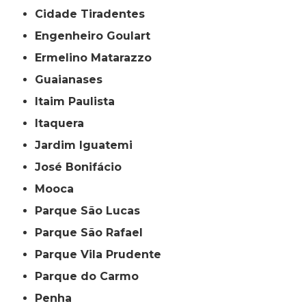
Cidade Tiradentes
Engenheiro Goulart
Ermelino Matarazzo
Guaianases
Itaim Paulista
Itaquera
Jardim Iguatemi
José Bonifácio
Mooca
Parque São Lucas
Parque São Rafael
Parque Vila Prudente
Parque do Carmo
Penha