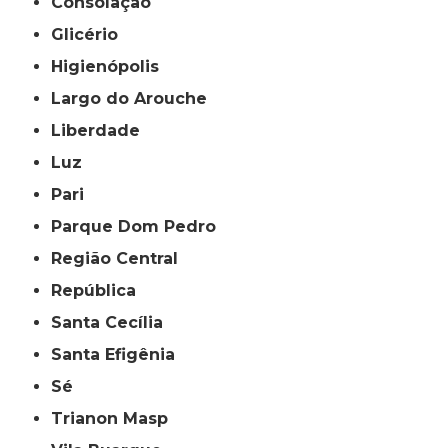
Consolação
Glicério
Higienópolis
Largo do Arouche
Liberdade
Luz
Pari
Parque Dom Pedro
Região Central
República
Santa Cecília
Santa Efigênia
Sé
Trianon Masp