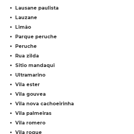
lausane paulista
lauzane
limão
parque peruche
peruche
rua zilda
sitio mandaqui
ultramarino
vila ester
vila gouvea
vila nova cachoeirinha
vila palmeiras
vila romero
vila roque