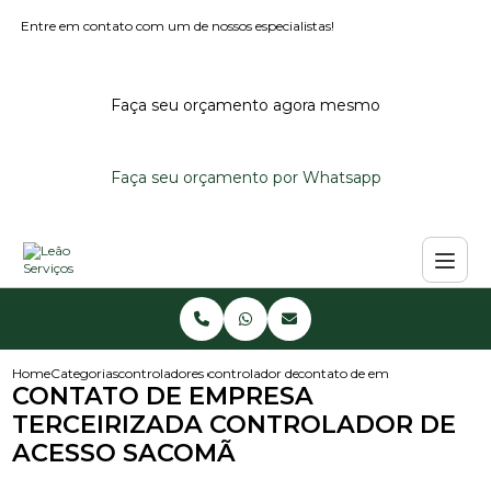
Entre em contato com um de nossos especialistas!
Faça seu orçamento agora mesmo
Faça seu orçamento por Whatsapp
Home
Categorias
controladores de acesso
controlador de acesso externo
contato de empresa terceiriza
CONTATO DE EMPRESA
TERCEIRIZADA CONTROLADOR DE
ACESSO SACOMÃ