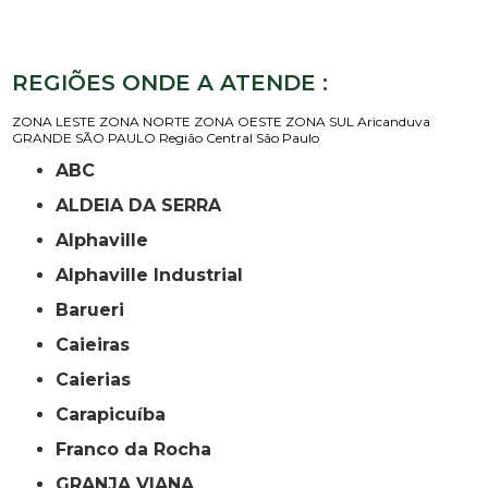
REGIÕES ONDE A ATENDE :
ZONA LESTE
ZONA NORTE
ZONA OESTE
ZONA SUL
Aricanduva
GRANDE SÃO PAULO
Região Central
São Paulo
ABC
ALDEIA DA SERRA
Alphaville
Alphaville Industrial
Barueri
Caieiras
Caierias
Carapicuíba
Franco da Rocha
GRANJA VIANA