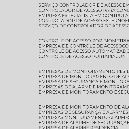
SERVIÇO CONTROLADOR DE ACESSO
E
CONTROLADOR DE ACESSO PARA CON
EMPRESA ESPECIALISTA EM CONTROL
CONTROLADOR DE ACESSO EXTERNO
SERVIÇO DE CONTROLADOR DE ACESS
CONTROLE DE ACESSO POR BIOMETRI
EMPRESA DE CONTROLE DE ACESSO
C
CONTROLE DE ACESSO AUTOMATIZAD
CONTROLE DE ACESSO PORTARIA
CON
EMPRESAS DE MONITORAMENTO RESI
EMPRESA DE MONITORAMENTO DE AL
EMPRESA DE SEGURANÇA E MONITO
EMPRESAS DE ALARME E MONITORAM
EMPRESA DE MONITORAMENTO E SE
EMPRESA DE MONITORAMENTO DE AL
EMPRESAS DE SEGURANÇA E ALARMES
EMPRESAS MONITORAMENTO ALARME
EMPRESA DE ALARME DE SEGURANÇA
EMPRESA DE ALARME RESIDENCIAL