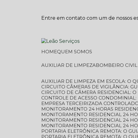
Entre em contato com um de nossos esp
HOME
QUEM SOMOS
AUXILIAR DE LIMPEZA
BOMBEIRO CIVI
AUXILIAR DE LIMPEZA EM ESCOLA: O 
CIRCUITO CÂMERAS DE VIGILÂNCIA: 
CIRCUITO DE CÂMERA RESIDENCIAL: 
CONTROLE DE ACESSO CONDOMINIAL:
EMPRESA TERCEIRIZADA CONTROLADOR
MONITORAMENTO 24 HORAS RESIDENC
MONITORAMENTO RESIDENCIAL 24 H
MONITORAMENTO RESIDENCIAL 24 H
MONITORAMENTO RESIDENCIAL 24 HO
PORTARIA ELETRÔNICA REMOTA: O G
PORTARIA ELETRÔNICA REMOTA: O QU