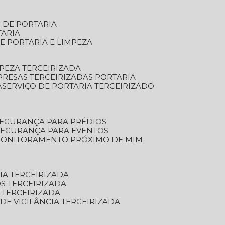
S DE PORTARIA
TARIA
E PORTARIA E LIMPEZA
MPEZA TERCEIRIZADA
PRESAS TERCEIRIZADAS PORTARIA
A
SERVIÇO DE PORTARIA TERCEIRIZADO
SEGURANÇA PARA PRÉDIOS
 SEGURANÇA PARA EVENTOS
 MONITORAMENTO PRÓXIMO DE MIM
IA TERCEIRIZADA
S TERCEIRIZADA
 TERCEIRIZADA
 DE VIGILÂNCIA TERCEIRIZADA