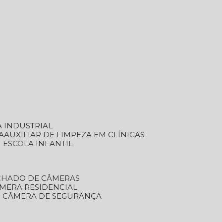
A INDUSTRIAL
A
AUXILIAR DE LIMPEZA EM CLÍNICAS
M ESCOLA INFANTIL
ECHADO DE CÂMERAS
ÂMERA RESIDENCIAL
TO CÂMERA DE SEGURANÇA