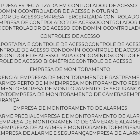
MPRESA ESPECIALIZADA EM CONTROLADOR DE ACESSO
DOMÍNIO
CONTROLADOR DE ACESSO NOTURNO
ADOR DE ACESSO
EMPRESA TERCEIRIZADA CONTROLADO
EMPRESA DE CONTROLADOR DE ACESSO
CONTROLADOR 
O
CONTROLADOR DE ACESSO CONDOMÍNIO
CONTROLAD
CONTROLES DE ACESSO
A
PORTARIA E CONTROLE DE ACESSO
CONTROLE DE ACE
ONTROLE DE ACESSO CONDOMÍNIO
CONTROLE DE ACESS
O
CONTROLE DE ACESSO PARA CONDOMÍNIOS
CONTROLE
TROLE DE ACESSO BIOMÉTRICO
CONTROLE DE ACESSO
EMPRESA DE MONITORAMENTO
DENCIAL
EMPRESAS DE MONITORAMENTO E RASTREAM
ARMES PERTO DE MIM
EMPRESA MONITORAMENTO RESI
RAMENTO
EMPRESA DE MONITORAMENTO DE SEGURANÇ
ENTO
EMPRESA DE MONITORAMENTO DE CÂMERAS
EMP
GURANÇA
EMPRESA DE MONITORAMENTO DE ALARMES
ARME PREDIAL
EMPRESA DE MONITORAMENTO DE ALAR
EMPRESA DE MONITORAMENTO DE CÂMERAS E ALARM
S
EMPRESAS DE ALARMES E MONITORAMENTO
EMPRESA
EMPRESA DE ALARME E SEGURANÇA
EMPRESA DE ALA