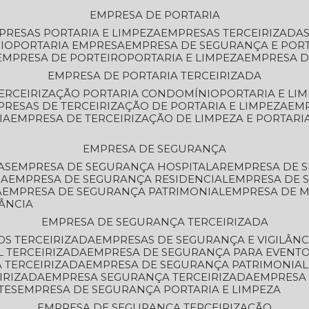
EMPRESA DE PORTARIA
MPRESAS PORTARIA E LIMPEZA
EMPRESAS TERCEIRIZADA
IO
PORTARIA EMPRESA
EMPRESA DE SEGURANÇA E POR
EMPRESA DE PORTEIRO
PORTARIA E LIMPEZA
EMPRESA D
EMPRESA DE PORTARIA TERCEIRIZADA
TERCEIRIZAÇÃO PORTARIA CONDOMÍNIO
PORTARIA E LI
PRESAS DE TERCEIRIZAÇÃO DE PORTARIA E LIMPEZA
EM
IA
EMPRESA DE TERCEIRIZAÇÃO DE LIMPEZA E PORTARI
EMPRESA DE SEGURANÇA
AS
EMPRESA DE SEGURANÇA HOSPITALAR
EMPRESA DE 
IA
EMPRESA DE SEGURANÇA RESIDENCIAL
EMPRESA DE
A
EMPRESA DE SEGURANÇA PATRIMONIAL
EMPRESA DE
LÂNCIA
EMPRESA DE SEGURANÇA TERCEIRIZADA
OS TERCEIRIZADA
EMPRESAS DE SEGURANÇA E VIGILÂNC
L TERCEIRIZADA
EMPRESA DE SEGURANÇA PARA EVENTO
 TERCEIRIZADA
EMPRESA DE SEGURANÇA PATRIMONIAL
IRIZADA
EMPRESA SEGURANÇA TERCEIRIZADA
EMPRESA
TES
EMPRESA DE SEGURANÇA PORTARIA E LIMPEZA
EMPRESA DE SEGURANÇA TERCEIRIZAÇÃO