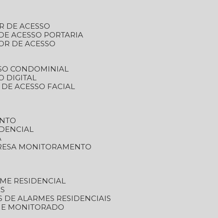
R DE ACESSO
DE ACESSO PORTARIA
OR DE ACESSO
SSO CONDOMINIAL
O DIGITAL
 DE ACESSO FACIAL
ENTO
DENCIAL
A
RESA MONITORAMENTO
ME RESIDENCIAL
ES
S DE ALARMES RESIDENCIAIS
RME MONITORADO