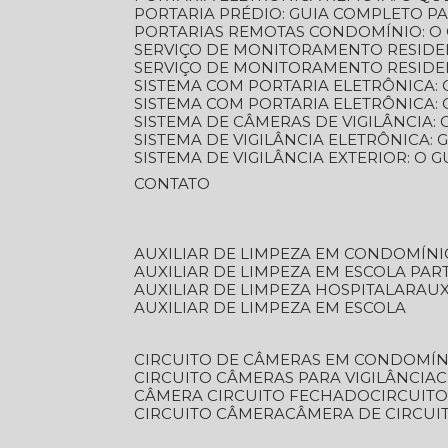
PORTARIA PRÉDIO: GUIA COMPLETO P
PORTARIAS REMOTAS CONDOMÍNIO: O
SERVIÇO DE MONITORAMENTO RESIDE
SERVIÇO DE MONITORAMENTO RESIDE
SISTEMA COM PORTARIA ELETRÔNICA:
SISTEMA COM PORTARIA ELETRÔNICA
SISTEMA DE CÂMERAS DE VIGILÂNCIA
SISTEMA DE VIGILÂNCIA ELETRÔNICA
SISTEMA DE VIGILÂNCIA EXTERIOR: O
CONTATO
AUXILIAR DE LIMPEZA EM CONDOMÍNI
AUXILIAR DE LIMPEZA EM ESCOLA PAR
AUXILIAR DE LIMPEZA HOSPITALAR
AU
AUXILIAR DE LIMPEZA EM ESCOLA
CIRCUITO DE CÂMERAS EM CONDOMÍN
CIRCUITO CÂMERAS PARA VIGILÂNCIA
CÂMERA CIRCUITO FECHADO
CIRCUIT
CIRCUITO CÂMERA
CÂMERA DE CIRCU