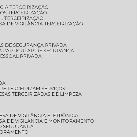
NCIA TERCEIRIZAÇÃO
OS TERCEIRIZAÇÃO
L TERCEIRIZAÇÃO
SA DE VIGILÂNCIA TERCEIRIZAÇÃO
AS DE SEGURANÇA PRIVADA
A PARTICULAR DE SEGURANÇA
PESSOAL PRIVADA
DA
UE TERCEIRIZAM SERVIÇOS
ESAS TERCEIRIZADAS DE LIMPEZA
ESA DE VIGILÂNCIA ELETRÔNICA
SA DE VIGILÂNCIA E MONITORAMENTO
O SEGURANÇA
TORAMENTO