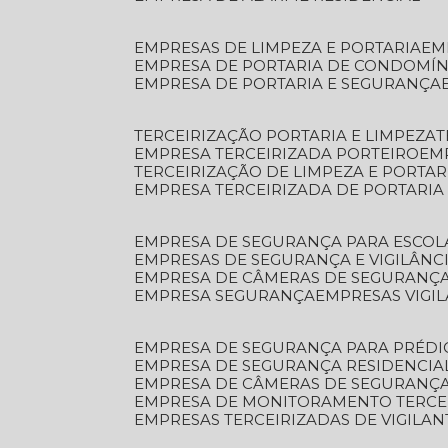
EMPRESAS DE LIMPEZA E PORTARIA
E
EMPRESA DE PORTARIA DE CONDOMÍN
EMPRESA DE PORTARIA E SEGURANÇA
TERCEIRIZAÇÃO PORTARIA E LIMPEZA
EMPRESA TERCEIRIZADA PORTEIRO
EM
TERCEIRIZAÇÃO DE LIMPEZA E PORTAR
EMPRESA TERCEIRIZADA DE PORTARIA
EMPRESA DE SEGURANÇA PARA ESCOL
EMPRESAS DE SEGURANÇA E VIGILÂNC
EMPRESA DE CÂMERAS DE SEGURANÇ
EMPRESA SEGURANÇA
EMPRESAS VIGI
EMPRESA DE SEGURANÇA PARA PRÉDI
EMPRESA DE SEGURANÇA RESIDENCIA
EMPRESA DE CÂMERAS DE SEGURANÇA
EMPRESA DE MONITORAMENTO TERCE
EMPRESAS TERCEIRIZADAS DE VIGILAN