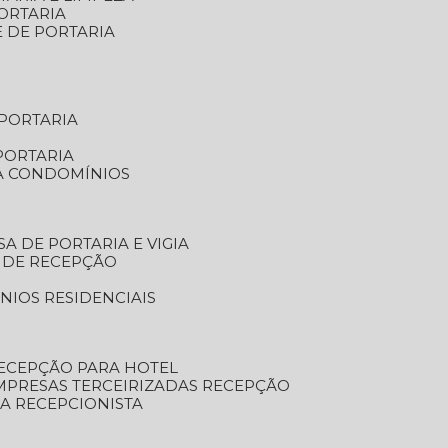
ORTARIA
E DE PORTARIA
 PORTARIA
PORTARIA
RA CONDOMÍNIOS
SA DE PORTARIA E VIGIA
O DE RECEPÇÃO
NIOS RESIDENCIAIS
RECEPÇÃO PARA HOTEL
EMPRESAS TERCEIRIZADAS RECEPÇÃO
SA RECEPCIONISTA