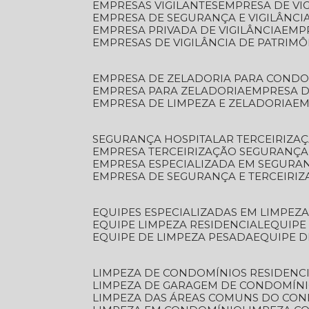
EMPRESAS VIGILANTES
EMPRESA DE VI
EMPRESA DE SEGURANÇA E VIGILÂNCI
EMPRESA PRIVADA DE VIGILÂNCIA
EMP
EMPRESAS DE VIGILÂNCIA DE PATRIM
EMPRESA DE ZELADORIA PARA COND
EMPRESA PARA ZELADORIA
EMPRESA 
EMPRESA DE LIMPEZA E ZELADORIA
E
SEGURANÇA HOSPITALAR TERCEIRIZA
EMPRESA TERCEIRIZAÇÃO SEGURANÇ
EMPRESA ESPECIALIZADA EM SEGURA
EMPRESA DE SEGURANÇA E TERCEIRI
EQUIPES ESPECIALIZADAS EM LIMPEZ
EQUIPE LIMPEZA RESIDENCIAL
EQUIP
EQUIPE DE LIMPEZA PESADA
EQUIPE 
LIMPEZA DE CONDOMÍNIOS RESIDENCI
LIMPEZA DE GARAGEM DE CONDOMÍN
LIMPEZA DAS ÁREAS COMUNS DO CO