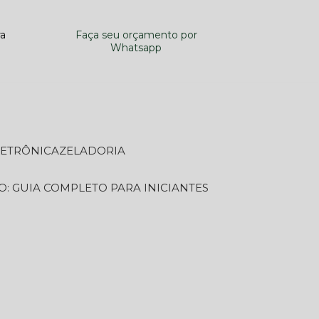
ra
Faça seu orçamento por
Whatsapp
LETRÔNICA
ZELADORIA
O: GUIA COMPLETO PARA INICIANTES