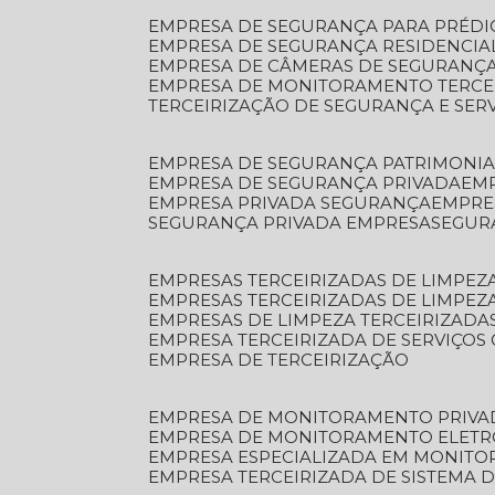
EMPRESA DE SEGURANÇA PARA PRÉDI
EMPRESA DE SEGURANÇA RESIDENCIA
EMPRESA DE CÂMERAS DE SEGURANÇA
EMPRESA DE MONITORAMENTO TERCE
TERCEIRIZAÇÃO DE SEGURANÇA E SER
EMPRESA DE SEGURANÇA PATRIMONIA
EMPRESA DE SEGURANÇA PRIVADA
EM
EMPRESA PRIVADA SEGURANÇA
EMPR
SEGURANÇA PRIVADA EMPRESA
SEGU
EMPRESAS TERCEIRIZADAS DE LIMPE
EMPRESAS TERCEIRIZADAS DE LIMPEZ
EMPRESAS DE LIMPEZA TERCEIRIZADA
EMPRESA TERCEIRIZADA DE SERVIÇOS 
EMPRESA DE TERCEIRIZAÇÃO
EMPRESA DE MONITORAMENTO PRIVA
EMPRESA DE MONITORAMENTO ELET
EMPRESA ESPECIALIZADA EM MONIT
EMPRESA TERCEIRIZADA DE SISTEMA