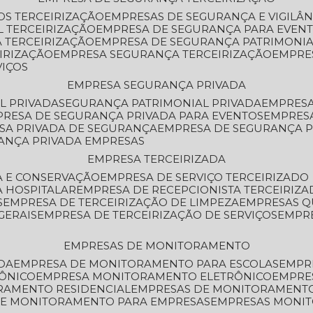
OS TERCEIRIZAÇÃO
EMPRESAS DE SEGURANÇA E VIGILÂ
L TERCEIRIZAÇÃO
EMPRESA DE SEGURANÇA PARA EVENT
 TERCEIRIZAÇÃO
EMPRESA DE SEGURANÇA PATRIMONIA
IRIZAÇÃO
EMPRESA SEGURANÇA TERCEIRIZAÇÃO
EMPRE
VIÇOS
EMPRESA SEGURANÇA PRIVADA
L PRIVADA
SEGURANÇA PATRIMONIAL PRIVADA
EMPRES
PRESA DE SEGURANÇA PRIVADA PARA EVENTOS
EMPRES
ESA PRIVADA DE SEGURANÇA
EMPRESA DE SEGURANÇA 
RANÇA PRIVADA EMPRESAS
EMPRESA TERCEIRIZADA
ZA E CONSERVAÇÃO
EMPRESA DE SERVIÇO TERCEIRIZADO
A HOSPITALAR
EMPRESA DE RECEPCIONISTA TERCEIRIZA
S
EMPRESA DE TERCEIRIZAÇÃO DE LIMPEZA
EMPRESAS Q
GERAIS
EMPRESA DE TERCEIRIZAÇÃO DE SERVIÇOS
EMPR
EMPRESAS DE MONITORAMENTO
DA
EMPRESA DE MONITORAMENTO PARA ESCOLAS
EMPR
RÔNICO
EMPRESA MONITORAMENTO ELETRÔNICO
EMPRE
ORAMENTO RESIDENCIAL
EMPRESAS DE MONITORAMENT
 DE MONITORAMENTO PARA EMPRESAS
EMPRESAS MONI