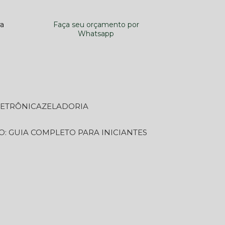
ra
Faça seu orçamento por
Whatsapp
LETRÔNICA
ZELADORIA
O: GUIA COMPLETO PARA INICIANTES