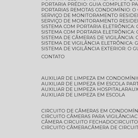
PORTARIA PRÉDIO: GUIA COMPLETO P
PORTARIAS REMOTAS CONDOMÍNIO: O
SERVIÇO DE MONITORAMENTO RESIDE
SERVIÇO DE MONITORAMENTO RESIDE
SISTEMA COM PORTARIA ELETRÔNICA:
SISTEMA COM PORTARIA ELETRÔNICA
SISTEMA DE CÂMERAS DE VIGILÂNCIA
SISTEMA DE VIGILÂNCIA ELETRÔNICA
SISTEMA DE VIGILÂNCIA EXTERIOR: O
CONTATO
AUXILIAR DE LIMPEZA EM CONDOMÍNI
AUXILIAR DE LIMPEZA EM ESCOLA PAR
AUXILIAR DE LIMPEZA HOSPITALAR
AU
AUXILIAR DE LIMPEZA EM ESCOLA
CIRCUITO DE CÂMERAS EM CONDOMÍN
CIRCUITO CÂMERAS PARA VIGILÂNCIA
CÂMERA CIRCUITO FECHADO
CIRCUIT
CIRCUITO CÂMERA
CÂMERA DE CIRCU