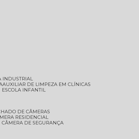
A INDUSTRIAL
A
AUXILIAR DE LIMPEZA EM CLÍNICAS
M ESCOLA INFANTIL
ECHADO DE CÂMERAS
ÂMERA RESIDENCIAL
TO CÂMERA DE SEGURANÇA