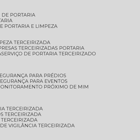
S DE PORTARIA
TARIA
E PORTARIA E LIMPEZA
MPEZA TERCEIRIZADA
PRESAS TERCEIRIZADAS PORTARIA
A
SERVIÇO DE PORTARIA TERCEIRIZADO
SEGURANÇA PARA PRÉDIOS
 SEGURANÇA PARA EVENTOS
 MONITORAMENTO PRÓXIMO DE MIM
IA TERCEIRIZADA
S TERCEIRIZADA
 TERCEIRIZADA
 DE VIGILÂNCIA TERCEIRIZADA