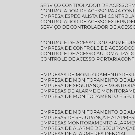
SERVIÇO CONTROLADOR DE ACESSO
E
CONTROLADOR DE ACESSO PARA CON
EMPRESA ESPECIALISTA EM CONTROL
CONTROLADOR DE ACESSO EXTERNO
SERVIÇO DE CONTROLADOR DE ACESS
CONTROLE DE ACESSO POR BIOMETRI
EMPRESA DE CONTROLE DE ACESSO
C
CONTROLE DE ACESSO AUTOMATIZAD
CONTROLE DE ACESSO PORTARIA
CON
EMPRESAS DE MONITORAMENTO RESI
EMPRESA DE MONITORAMENTO DE AL
EMPRESA DE SEGURANÇA E MONITO
EMPRESAS DE ALARME E MONITORAM
EMPRESA DE MONITORAMENTO E SE
EMPRESA DE MONITORAMENTO DE AL
EMPRESAS DE SEGURANÇA E ALARMES
EMPRESAS MONITORAMENTO ALARME
EMPRESA DE ALARME DE SEGURANÇA
EMPRESA DE ALARME RESIDENCIAL