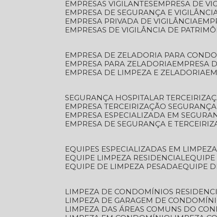
EMPRESAS VIGILANTES
EMPRESA DE VI
EMPRESA DE SEGURANÇA E VIGILÂNCI
EMPRESA PRIVADA DE VIGILÂNCIA
EMP
EMPRESAS DE VIGILÂNCIA DE PATRIM
EMPRESA DE ZELADORIA PARA COND
EMPRESA PARA ZELADORIA
EMPRESA 
EMPRESA DE LIMPEZA E ZELADORIA
E
SEGURANÇA HOSPITALAR TERCEIRIZA
EMPRESA TERCEIRIZAÇÃO SEGURANÇ
EMPRESA ESPECIALIZADA EM SEGURA
EMPRESA DE SEGURANÇA E TERCEIRI
EQUIPES ESPECIALIZADAS EM LIMPEZ
EQUIPE LIMPEZA RESIDENCIAL
EQUIP
EQUIPE DE LIMPEZA PESADA
EQUIPE 
LIMPEZA DE CONDOMÍNIOS RESIDENCI
LIMPEZA DE GARAGEM DE CONDOMÍN
LIMPEZA DAS ÁREAS COMUNS DO CO