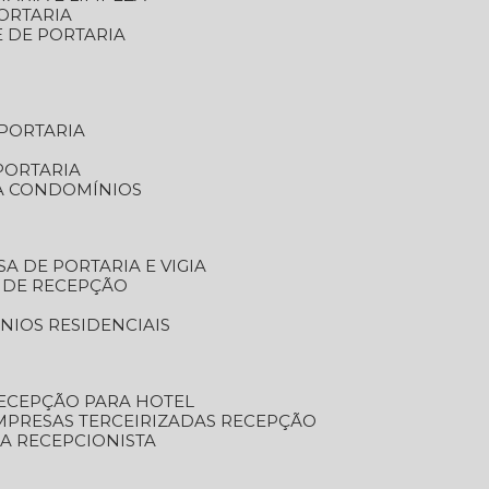
ORTARIA
E DE PORTARIA
 PORTARIA
PORTARIA
RA CONDOMÍNIOS
SA DE PORTARIA E VIGIA
O DE RECEPÇÃO
NIOS RESIDENCIAIS
RECEPÇÃO PARA HOTEL
EMPRESAS TERCEIRIZADAS RECEPÇÃO
SA RECEPCIONISTA