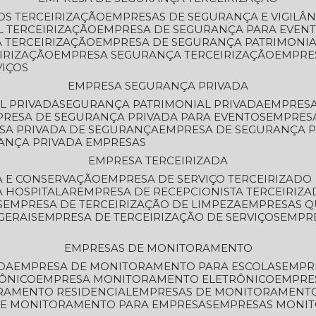
OS TERCEIRIZAÇÃO
EMPRESAS DE SEGURANÇA E VIGILÂ
L TERCEIRIZAÇÃO
EMPRESA DE SEGURANÇA PARA EVENT
 TERCEIRIZAÇÃO
EMPRESA DE SEGURANÇA PATRIMONIA
IRIZAÇÃO
EMPRESA SEGURANÇA TERCEIRIZAÇÃO
EMPRE
VIÇOS
EMPRESA SEGURANÇA PRIVADA
L PRIVADA
SEGURANÇA PATRIMONIAL PRIVADA
EMPRES
PRESA DE SEGURANÇA PRIVADA PARA EVENTOS
EMPRES
ESA PRIVADA DE SEGURANÇA
EMPRESA DE SEGURANÇA 
RANÇA PRIVADA EMPRESAS
EMPRESA TERCEIRIZADA
ZA E CONSERVAÇÃO
EMPRESA DE SERVIÇO TERCEIRIZADO
A HOSPITALAR
EMPRESA DE RECEPCIONISTA TERCEIRIZA
S
EMPRESA DE TERCEIRIZAÇÃO DE LIMPEZA
EMPRESAS Q
GERAIS
EMPRESA DE TERCEIRIZAÇÃO DE SERVIÇOS
EMPR
EMPRESAS DE MONITORAMENTO
DA
EMPRESA DE MONITORAMENTO PARA ESCOLAS
EMPR
RÔNICO
EMPRESA MONITORAMENTO ELETRÔNICO
EMPRE
ORAMENTO RESIDENCIAL
EMPRESAS DE MONITORAMENT
 DE MONITORAMENTO PARA EMPRESAS
EMPRESAS MONI