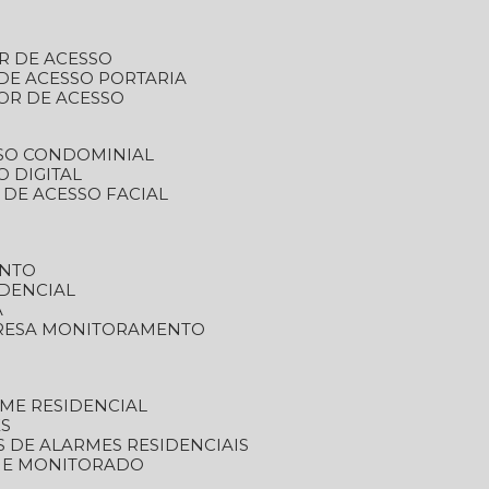
R DE ACESSO
DE ACESSO PORTARIA
OR DE ACESSO
SSO CONDOMINIAL
O DIGITAL
 DE ACESSO FACIAL
ENTO
DENCIAL
A
RESA MONITORAMENTO
ME RESIDENCIAL
ES
S DE ALARMES RESIDENCIAIS
RME MONITORADO