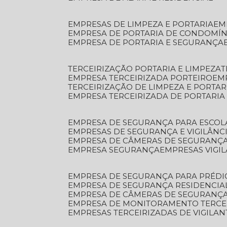
EMPRESAS DE LIMPEZA E PORTARIA
E
EMPRESA DE PORTARIA DE CONDOMÍN
EMPRESA DE PORTARIA E SEGURANÇA
TERCEIRIZAÇÃO PORTARIA E LIMPEZA
EMPRESA TERCEIRIZADA PORTEIRO
EM
TERCEIRIZAÇÃO DE LIMPEZA E PORTAR
EMPRESA TERCEIRIZADA DE PORTARIA
EMPRESA DE SEGURANÇA PARA ESCOL
EMPRESAS DE SEGURANÇA E VIGILÂNC
EMPRESA DE CÂMERAS DE SEGURANÇ
EMPRESA SEGURANÇA
EMPRESAS VIGI
EMPRESA DE SEGURANÇA PARA PRÉDI
EMPRESA DE SEGURANÇA RESIDENCIA
EMPRESA DE CÂMERAS DE SEGURANÇA
EMPRESA DE MONITORAMENTO TERCE
EMPRESAS TERCEIRIZADAS DE VIGILAN