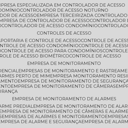
MPRESA ESPECIALIZADA EM CONTROLADOR DE ACESSO
DOMÍNIO
CONTROLADOR DE ACESSO NOTURNO
ADOR DE ACESSO
EMPRESA TERCEIRIZADA CONTROLADO
EMPRESA DE CONTROLADOR DE ACESSO
CONTROLADOR 
O
CONTROLADOR DE ACESSO CONDOMÍNIO
CONTROLAD
CONTROLES DE ACESSO
A
PORTARIA E CONTROLE DE ACESSO
CONTROLE DE ACE
ONTROLE DE ACESSO CONDOMÍNIO
CONTROLE DE ACESS
O
CONTROLE DE ACESSO PARA CONDOMÍNIOS
CONTROLE
TROLE DE ACESSO BIOMÉTRICO
CONTROLE DE ACESSO
EMPRESA DE MONITORAMENTO
DENCIAL
EMPRESAS DE MONITORAMENTO E RASTREAM
ARMES PERTO DE MIM
EMPRESA MONITORAMENTO RESI
RAMENTO
EMPRESA DE MONITORAMENTO DE SEGURANÇ
ENTO
EMPRESA DE MONITORAMENTO DE CÂMERAS
EMP
GURANÇA
EMPRESA DE MONITORAMENTO DE ALARMES
ARME PREDIAL
EMPRESA DE MONITORAMENTO DE ALAR
EMPRESA DE MONITORAMENTO DE CÂMERAS E ALARM
S
EMPRESAS DE ALARMES E MONITORAMENTO
EMPRESA
EMPRESA DE ALARME E SEGURANÇA
EMPRESA DE ALA