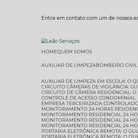
Entre em contato com um de nossos esp
HOME
QUEM SOMOS
AUXILIAR DE LIMPEZA
BOMBEIRO CIVI
AUXILIAR DE LIMPEZA EM ESCOLA: O 
CIRCUITO CÂMERAS DE VIGILÂNCIA: 
CIRCUITO DE CÂMERA RESIDENCIAL: 
CONTROLE DE ACESSO CONDOMINIAL:
EMPRESA TERCEIRIZADA CONTROLADOR
MONITORAMENTO 24 HORAS RESIDENC
MONITORAMENTO RESIDENCIAL 24 H
MONITORAMENTO RESIDENCIAL 24 H
MONITORAMENTO RESIDENCIAL 24 HO
PORTARIA ELETRÔNICA REMOTA: O G
PORTARIA ELETRÔNICA REMOTA: O QU