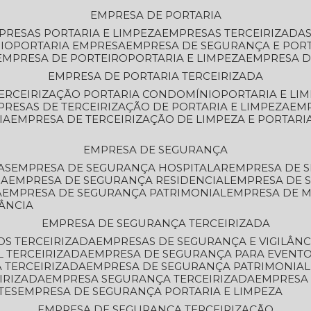
EMPRESA DE PORTARIA
MPRESAS PORTARIA E LIMPEZA
EMPRESAS TERCEIRIZADA
IO
PORTARIA EMPRESA
EMPRESA DE SEGURANÇA E POR
EMPRESA DE PORTEIRO
PORTARIA E LIMPEZA
EMPRESA D
EMPRESA DE PORTARIA TERCEIRIZADA
TERCEIRIZAÇÃO PORTARIA CONDOMÍNIO
PORTARIA E LI
PRESAS DE TERCEIRIZAÇÃO DE PORTARIA E LIMPEZA
EM
IA
EMPRESA DE TERCEIRIZAÇÃO DE LIMPEZA E PORTARI
EMPRESA DE SEGURANÇA
AS
EMPRESA DE SEGURANÇA HOSPITALAR
EMPRESA DE 
IA
EMPRESA DE SEGURANÇA RESIDENCIAL
EMPRESA DE
A
EMPRESA DE SEGURANÇA PATRIMONIAL
EMPRESA DE
LÂNCIA
EMPRESA DE SEGURANÇA TERCEIRIZADA
OS TERCEIRIZADA
EMPRESAS DE SEGURANÇA E VIGILÂNC
L TERCEIRIZADA
EMPRESA DE SEGURANÇA PARA EVENTO
 TERCEIRIZADA
EMPRESA DE SEGURANÇA PATRIMONIAL
IRIZADA
EMPRESA SEGURANÇA TERCEIRIZADA
EMPRESA
TES
EMPRESA DE SEGURANÇA PORTARIA E LIMPEZA
EMPRESA DE SEGURANÇA TERCEIRIZAÇÃO