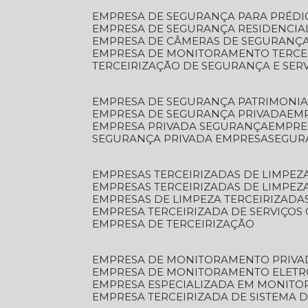
EMPRESA DE SEGURANÇA PARA PRÉDI
EMPRESA DE SEGURANÇA RESIDENCIA
EMPRESA DE CÂMERAS DE SEGURANÇA
EMPRESA DE MONITORAMENTO TERCE
TERCEIRIZAÇÃO DE SEGURANÇA E SER
EMPRESA DE SEGURANÇA PATRIMONIA
EMPRESA DE SEGURANÇA PRIVADA
EM
EMPRESA PRIVADA SEGURANÇA
EMPR
SEGURANÇA PRIVADA EMPRESA
SEGU
EMPRESAS TERCEIRIZADAS DE LIMPE
EMPRESAS TERCEIRIZADAS DE LIMPEZ
EMPRESAS DE LIMPEZA TERCEIRIZADA
EMPRESA TERCEIRIZADA DE SERVIÇOS 
EMPRESA DE TERCEIRIZAÇÃO
EMPRESA DE MONITORAMENTO PRIVA
EMPRESA DE MONITORAMENTO ELET
EMPRESA ESPECIALIZADA EM MONIT
EMPRESA TERCEIRIZADA DE SISTEMA