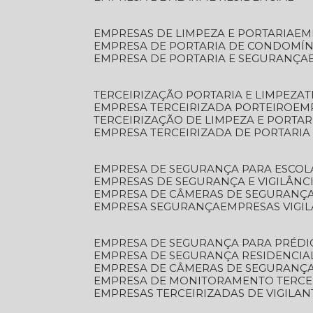
EMPRESAS DE LIMPEZA E PORTARIA
E
EMPRESA DE PORTARIA DE CONDOMÍN
EMPRESA DE PORTARIA E SEGURANÇA
TERCEIRIZAÇÃO PORTARIA E LIMPEZA
EMPRESA TERCEIRIZADA PORTEIRO
EM
TERCEIRIZAÇÃO DE LIMPEZA E PORTAR
EMPRESA TERCEIRIZADA DE PORTARIA
EMPRESA DE SEGURANÇA PARA ESCOL
EMPRESAS DE SEGURANÇA E VIGILÂNC
EMPRESA DE CÂMERAS DE SEGURANÇ
EMPRESA SEGURANÇA
EMPRESAS VIGI
EMPRESA DE SEGURANÇA PARA PRÉDI
EMPRESA DE SEGURANÇA RESIDENCIA
EMPRESA DE CÂMERAS DE SEGURANÇA
EMPRESA DE MONITORAMENTO TERCE
EMPRESAS TERCEIRIZADAS DE VIGILAN