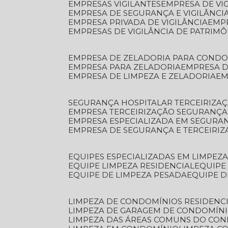
EMPRESAS VIGILANTES
EMPRESA DE VI
EMPRESA DE SEGURANÇA E VIGILÂNCI
EMPRESA PRIVADA DE VIGILÂNCIA
EMP
EMPRESAS DE VIGILÂNCIA DE PATRIM
EMPRESA DE ZELADORIA PARA COND
EMPRESA PARA ZELADORIA
EMPRESA 
EMPRESA DE LIMPEZA E ZELADORIA
E
SEGURANÇA HOSPITALAR TERCEIRIZA
EMPRESA TERCEIRIZAÇÃO SEGURANÇ
EMPRESA ESPECIALIZADA EM SEGURA
EMPRESA DE SEGURANÇA E TERCEIRI
EQUIPES ESPECIALIZADAS EM LIMPEZ
EQUIPE LIMPEZA RESIDENCIAL
EQUIP
EQUIPE DE LIMPEZA PESADA
EQUIPE 
LIMPEZA DE CONDOMÍNIOS RESIDENCI
LIMPEZA DE GARAGEM DE CONDOMÍN
LIMPEZA DAS ÁREAS COMUNS DO CO