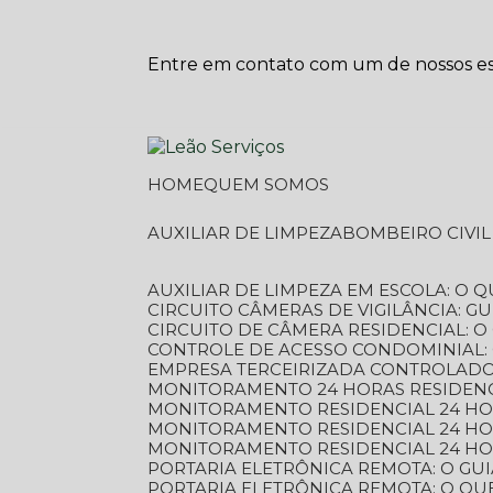
Entre em contato com um de nossos esp
HOME
QUEM SOMOS
AUXILIAR DE LIMPEZA
BOMBEIRO CIVI
AUXILIAR DE LIMPEZA EM ESCOLA: O 
CIRCUITO CÂMERAS DE VIGILÂNCIA: 
CIRCUITO DE CÂMERA RESIDENCIAL: 
CONTROLE DE ACESSO CONDOMINIAL:
EMPRESA TERCEIRIZADA CONTROLADOR
MONITORAMENTO 24 HORAS RESIDENC
MONITORAMENTO RESIDENCIAL 24 H
MONITORAMENTO RESIDENCIAL 24 H
MONITORAMENTO RESIDENCIAL 24 HO
PORTARIA ELETRÔNICA REMOTA: O G
PORTARIA ELETRÔNICA REMOTA: O QU