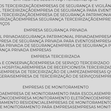
OS TERCEIRIZAÇÃO
EMPRESAS DE SEGURANÇA E VIGILÂ
L TERCEIRIZAÇÃO
EMPRESA DE SEGURANÇA PARA EVENT
 TERCEIRIZAÇÃO
EMPRESA DE SEGURANÇA PATRIMONIA
IRIZAÇÃO
EMPRESA SEGURANÇA TERCEIRIZAÇÃO
EMPRE
VIÇOS
EMPRESA SEGURANÇA PRIVADA
L PRIVADA
SEGURANÇA PATRIMONIAL PRIVADA
EMPRES
PRESA DE SEGURANÇA PRIVADA PARA EVENTOS
EMPRES
ESA PRIVADA DE SEGURANÇA
EMPRESA DE SEGURANÇA 
RANÇA PRIVADA EMPRESAS
EMPRESA TERCEIRIZADA
ZA E CONSERVAÇÃO
EMPRESA DE SERVIÇO TERCEIRIZADO
A HOSPITALAR
EMPRESA DE RECEPCIONISTA TERCEIRIZA
S
EMPRESA DE TERCEIRIZAÇÃO DE LIMPEZA
EMPRESAS Q
GERAIS
EMPRESA DE TERCEIRIZAÇÃO DE SERVIÇOS
EMPR
EMPRESAS DE MONITORAMENTO
DA
EMPRESA DE MONITORAMENTO PARA ESCOLAS
EMPR
RÔNICO
EMPRESA MONITORAMENTO ELETRÔNICO
EMPRE
ORAMENTO RESIDENCIAL
EMPRESAS DE MONITORAMENT
 DE MONITORAMENTO PARA EMPRESAS
EMPRESAS MONI