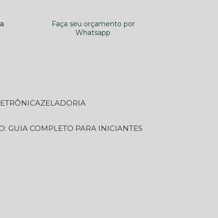
ra
Faça seu orçamento por
Whatsapp
LETRÔNICA
ZELADORIA
O: GUIA COMPLETO PARA INICIANTES