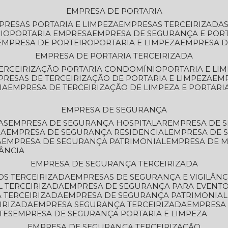
EMPRESA DE PORTARIA
MPRESAS PORTARIA E LIMPEZA
EMPRESAS TERCEIRIZADA
IO
PORTARIA EMPRESA
EMPRESA DE SEGURANÇA E POR
EMPRESA DE PORTEIRO
PORTARIA E LIMPEZA
EMPRESA D
EMPRESA DE PORTARIA TERCEIRIZADA
TERCEIRIZAÇÃO PORTARIA CONDOMÍNIO
PORTARIA E LI
PRESAS DE TERCEIRIZAÇÃO DE PORTARIA E LIMPEZA
EM
IA
EMPRESA DE TERCEIRIZAÇÃO DE LIMPEZA E PORTARI
EMPRESA DE SEGURANÇA
AS
EMPRESA DE SEGURANÇA HOSPITALAR
EMPRESA DE 
IA
EMPRESA DE SEGURANÇA RESIDENCIAL
EMPRESA DE
A
EMPRESA DE SEGURANÇA PATRIMONIAL
EMPRESA DE
LÂNCIA
EMPRESA DE SEGURANÇA TERCEIRIZADA
OS TERCEIRIZADA
EMPRESAS DE SEGURANÇA E VIGILÂNC
L TERCEIRIZADA
EMPRESA DE SEGURANÇA PARA EVENTO
 TERCEIRIZADA
EMPRESA DE SEGURANÇA PATRIMONIAL
IRIZADA
EMPRESA SEGURANÇA TERCEIRIZADA
EMPRESA
TES
EMPRESA DE SEGURANÇA PORTARIA E LIMPEZA
EMPRESA DE SEGURANÇA TERCEIRIZAÇÃO