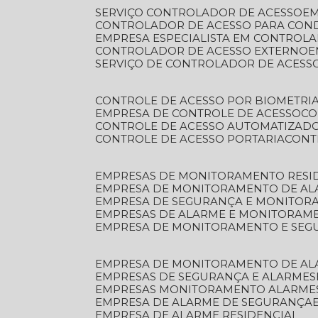
SERVIÇO CONTROLADOR DE ACESSO
E
CONTROLADOR DE ACESSO PARA CON
EMPRESA ESPECIALISTA EM CONTROL
CONTROLADOR DE ACESSO EXTERNO
SERVIÇO DE CONTROLADOR DE ACESS
CONTROLE DE ACESSO POR BIOMETRI
EMPRESA DE CONTROLE DE ACESSO
C
CONTROLE DE ACESSO AUTOMATIZAD
CONTROLE DE ACESSO PORTARIA
CON
EMPRESAS DE MONITORAMENTO RESI
EMPRESA DE MONITORAMENTO DE AL
EMPRESA DE SEGURANÇA E MONITO
EMPRESAS DE ALARME E MONITORAM
EMPRESA DE MONITORAMENTO E SE
EMPRESA DE MONITORAMENTO DE AL
EMPRESAS DE SEGURANÇA E ALARMES
EMPRESAS MONITORAMENTO ALARME
EMPRESA DE ALARME DE SEGURANÇA
EMPRESA DE ALARME RESIDENCIAL