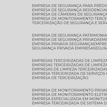
EMPRESA DE SEGURANÇA PARA PRÉDI
EMPRESA DE SEGURANÇA RESIDENCIA
EMPRESA DE CÂMERAS DE SEGURANÇA
EMPRESA DE MONITORAMENTO TERCE
TERCEIRIZAÇÃO DE SEGURANÇA E SER
EMPRESA DE SEGURANÇA PATRIMONIA
EMPRESA DE SEGURANÇA PRIVADA
EM
EMPRESA PRIVADA SEGURANÇA
EMPR
SEGURANÇA PRIVADA EMPRESA
SEGU
EMPRESAS TERCEIRIZADAS DE LIMPE
EMPRESAS TERCEIRIZADAS DE LIMPEZ
EMPRESAS DE LIMPEZA TERCEIRIZADA
EMPRESA TERCEIRIZADA DE SERVIÇOS 
EMPRESA DE TERCEIRIZAÇÃO
EMPRESA DE MONITORAMENTO PRIVA
EMPRESA DE MONITORAMENTO ELET
EMPRESA ESPECIALIZADA EM MONIT
EMPRESA TERCEIRIZADA DE SISTEMA