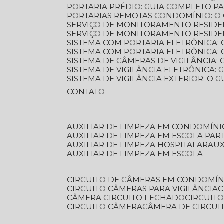
PORTARIA PRÉDIO: GUIA COMPLETO P
PORTARIAS REMOTAS CONDOMÍNIO: O
SERVIÇO DE MONITORAMENTO RESIDE
SERVIÇO DE MONITORAMENTO RESIDE
SISTEMA COM PORTARIA ELETRÔNICA:
SISTEMA COM PORTARIA ELETRÔNICA
SISTEMA DE CÂMERAS DE VIGILÂNCIA
SISTEMA DE VIGILÂNCIA ELETRÔNICA
SISTEMA DE VIGILÂNCIA EXTERIOR: O
CONTATO
AUXILIAR DE LIMPEZA EM CONDOMÍNI
AUXILIAR DE LIMPEZA EM ESCOLA PAR
AUXILIAR DE LIMPEZA HOSPITALAR
AU
AUXILIAR DE LIMPEZA EM ESCOLA
CIRCUITO DE CÂMERAS EM CONDOMÍN
CIRCUITO CÂMERAS PARA VIGILÂNCIA
CÂMERA CIRCUITO FECHADO
CIRCUIT
CIRCUITO CÂMERA
CÂMERA DE CIRCU