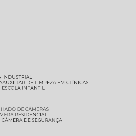
A INDUSTRIAL
A
AUXILIAR DE LIMPEZA EM CLÍNICAS
M ESCOLA INFANTIL
ECHADO DE CÂMERAS
ÂMERA RESIDENCIAL
TO CÂMERA DE SEGURANÇA