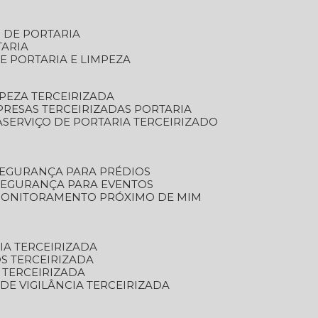
S DE PORTARIA
TARIA
E PORTARIA E LIMPEZA
MPEZA TERCEIRIZADA
PRESAS TERCEIRIZADAS PORTARIA
A
SERVIÇO DE PORTARIA TERCEIRIZADO
SEGURANÇA PARA PRÉDIOS
 SEGURANÇA PARA EVENTOS
 MONITORAMENTO PRÓXIMO DE MIM
IA TERCEIRIZADA
S TERCEIRIZADA
 TERCEIRIZADA
 DE VIGILÂNCIA TERCEIRIZADA