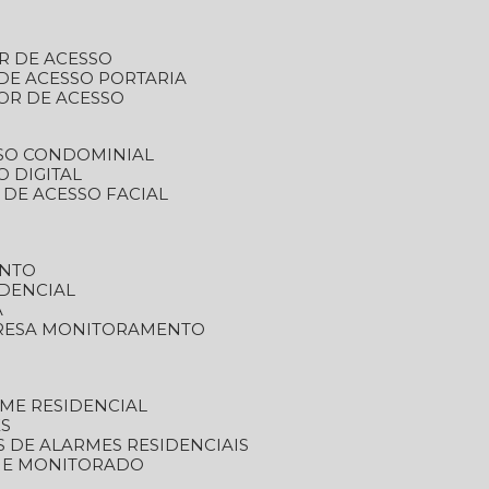
R DE ACESSO
DE ACESSO PORTARIA
OR DE ACESSO
SSO CONDOMINIAL
O DIGITAL
 DE ACESSO FACIAL
ENTO
DENCIAL
A
RESA MONITORAMENTO
ME RESIDENCIAL
ES
S DE ALARMES RESIDENCIAIS
RME MONITORADO