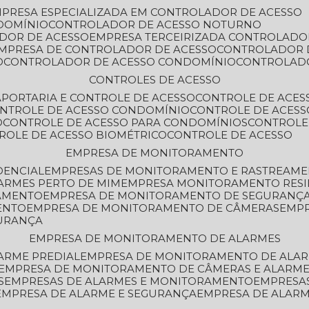
MPRESA ESPECIALIZADA EM CONTROLADOR DE ACESSO
DOMÍNIO
CONTROLADOR DE ACESSO NOTURNO
ADOR DE ACESSO
EMPRESA TERCEIRIZADA CONTROLADO
EMPRESA DE CONTROLADOR DE ACESSO
CONTROLADOR 
O
CONTROLADOR DE ACESSO CONDOMÍNIO
CONTROLAD
CONTROLES DE ACESSO
A
PORTARIA E CONTROLE DE ACESSO
CONTROLE DE ACE
ONTROLE DE ACESSO CONDOMÍNIO
CONTROLE DE ACESS
O
CONTROLE DE ACESSO PARA CONDOMÍNIOS
CONTROLE
TROLE DE ACESSO BIOMÉTRICO
CONTROLE DE ACESSO
EMPRESA DE MONITORAMENTO
DENCIAL
EMPRESAS DE MONITORAMENTO E RASTREAM
ARMES PERTO DE MIM
EMPRESA MONITORAMENTO RESI
RAMENTO
EMPRESA DE MONITORAMENTO DE SEGURANÇ
ENTO
EMPRESA DE MONITORAMENTO DE CÂMERAS
EMP
GURANÇA
EMPRESA DE MONITORAMENTO DE ALARMES
ARME PREDIAL
EMPRESA DE MONITORAMENTO DE ALAR
EMPRESA DE MONITORAMENTO DE CÂMERAS E ALARM
S
EMPRESAS DE ALARMES E MONITORAMENTO
EMPRESA
EMPRESA DE ALARME E SEGURANÇA
EMPRESA DE ALA