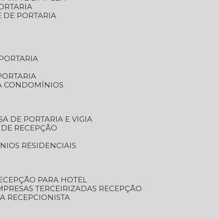
ORTARIA
E DE PORTARIA
 PORTARIA
PORTARIA
RA CONDOMÍNIOS
SA DE PORTARIA E VIGIA
O DE RECEPÇÃO
NIOS RESIDENCIAIS
RECEPÇÃO PARA HOTEL
EMPRESAS TERCEIRIZADAS RECEPÇÃO
SA RECEPCIONISTA