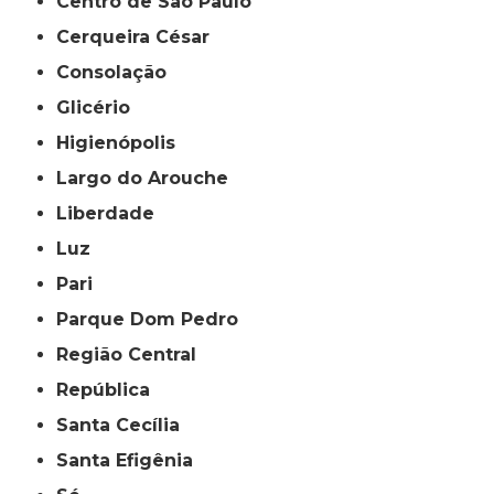
Centro de São Paulo
Cerqueira César
Consolação
Glicério
Higienópolis
Largo do Arouche
Liberdade
Luz
Pari
Parque Dom Pedro
Região Central
República
Santa Cecília
Santa Efigênia