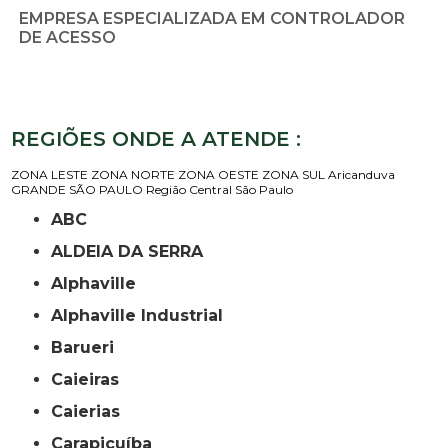
EMPRESA ESPECIALIZADA EM CONTROLADOR
DE ACESSO
REGIÕES ONDE A ATENDE :
ZONA LESTE
ZONA NORTE
ZONA OESTE
ZONA SUL
Aricanduva
GRANDE SÃO PAULO
Região Central
São Paulo
ABC
ALDEIA DA SERRA
Alphaville
Alphaville Industrial
Barueri
Caieiras
Caierias
Carapicuíba