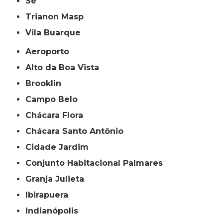
Sé
Trianon Masp
Vila Buarque
Aeroporto
Alto da Boa Vista
Brooklin
Campo Belo
Chácara Flora
Chácara Santo Antônio
Cidade Jardim
Conjunto Habitacional Palmares
Granja Julieta
Ibirapuera
Indianópolis