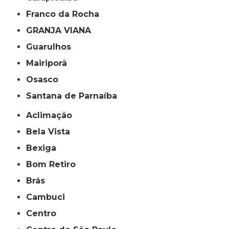
Franco da Rocha
GRANJA VIANA
Guarulhos
Mairiporã
Osasco
Santana de Parnaíba
Aclimação
Bela Vista
Bexiga
Bom Retiro
Brás
Cambuci
Centro