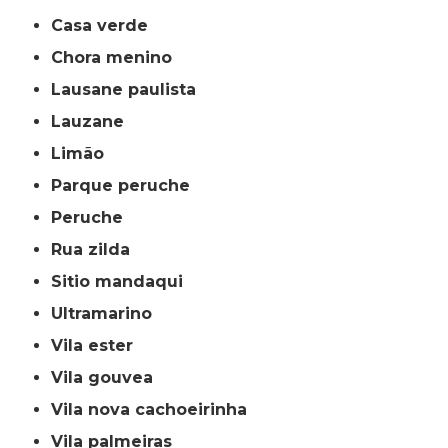
casa verde
chora menino
lausane paulista
lauzane
limão
parque peruche
peruche
rua zilda
sitio mandaqui
ultramarino
vila ester
vila gouvea
vila nova cachoeirinha
vila palmeiras