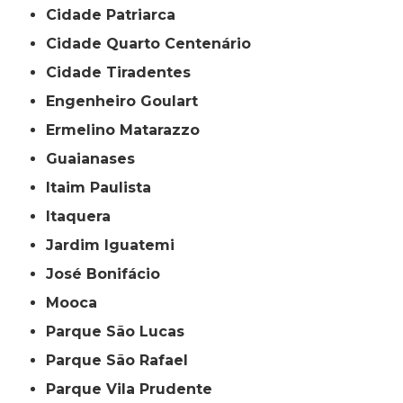
Cidade Patriarca
Cidade Quarto Centenário
Cidade Tiradentes
Engenheiro Goulart
Ermelino Matarazzo
Guaianases
Itaim Paulista
Itaquera
Jardim Iguatemi
José Bonifácio
Mooca
Parque São Lucas
Parque São Rafael
Parque Vila Prudente