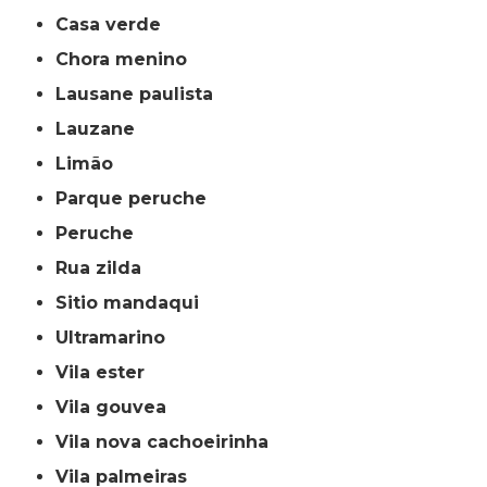
casa verde
chora menino
lausane paulista
lauzane
limão
parque peruche
peruche
rua zilda
sitio mandaqui
ultramarino
vila ester
vila gouvea
vila nova cachoeirinha
vila palmeiras