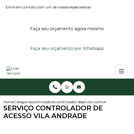
Entre em contato com um de nossos especialistas!
Faça seu orçamento agora mesmo
Faça seu orçamento por Whatsapp
Home
Categorias
controladores de acesso
controlador de acesso condominio
servico controlador de acesso v
SERVIÇO CONTROLADOR DE
ACESSO VILA ANDRADE