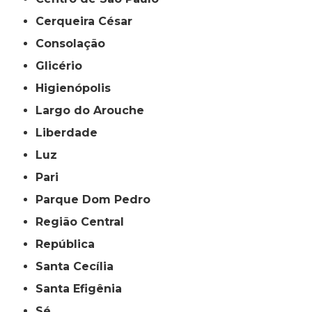
Cerqueira César
Consolação
Glicério
Higienópolis
Largo do Arouche
Liberdade
Luz
Pari
Parque Dom Pedro
Região Central
República
Santa Cecília
Santa Efigênia
Sé