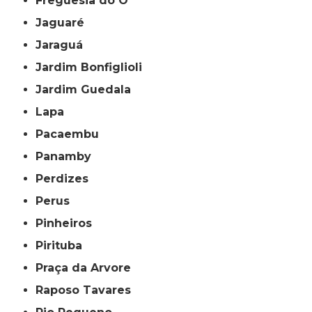
Freguesia do Ó
Jaguaré
Jaraguá
Jardim Bonfiglioli
Jardim Guedala
Lapa
Pacaembu
Panamby
Perdizes
Perus
Pinheiros
Pirituba
Praça da Arvore
Raposo Tavares