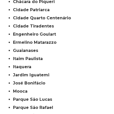
Chácara do Piqueri
Cidade Patriarca
Cidade Quarto Centenário
Cidade Tiradentes
Engenheiro Goulart
Ermelino Matarazzo
Guaianases
Itaim Paulista
Itaquera
Jardim Iguatemi
José Bonifácio
Mooca
Parque São Lucas
Parque São Rafael