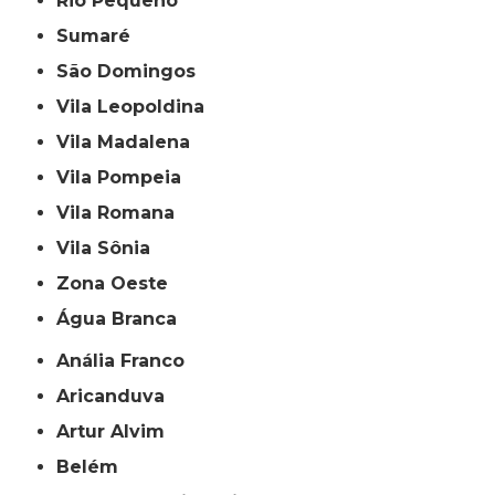
Rio Pequeno
Sumaré
São Domingos
Vila Leopoldina
Vila Madalena
Vila Pompeia
Vila Romana
Vila Sônia
Zona Oeste
Água Branca
Anália Franco
Aricanduva
Artur Alvim
Belém