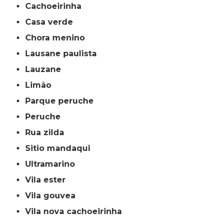
cachoeirinha
casa verde
chora menino
lausane paulista
lauzane
limão
parque peruche
peruche
rua zilda
sitio mandaqui
ultramarino
vila ester
vila gouvea
vila nova cachoeirinha