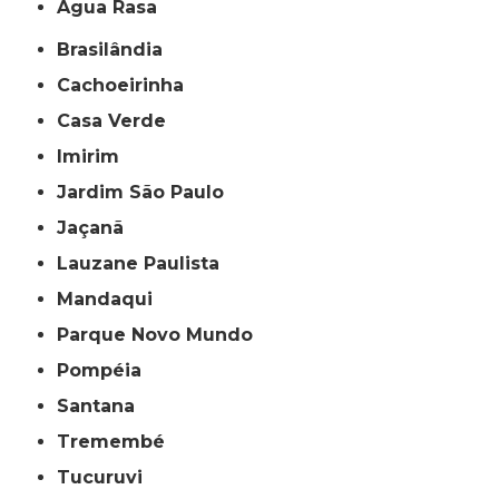
Água Rasa
Brasilândia
Cachoeirinha
Casa Verde
Imirim
Jardim São Paulo
Jaçanã
Lauzane Paulista
Mandaqui
Parque Novo Mundo
Pompéia
Santana
Tremembé
Tucuruvi