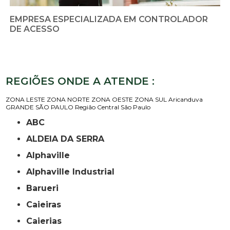
EMPRESA ESPECIALIZADA EM CONTROLADOR
DE ACESSO
REGIÕES ONDE A ATENDE :
ZONA LESTE
ZONA NORTE
ZONA OESTE
ZONA SUL
Aricanduva
GRANDE SÃO PAULO
Região Central
São Paulo
ABC
ALDEIA DA SERRA
Alphaville
Alphaville Industrial
Barueri
Caieiras
Caierias