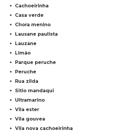
cachoeirinha
casa verde
chora menino
lausane paulista
lauzane
limão
parque peruche
peruche
rua zilda
sitio mandaqui
ultramarino
vila ester
vila gouvea
vila nova cachoeirinha