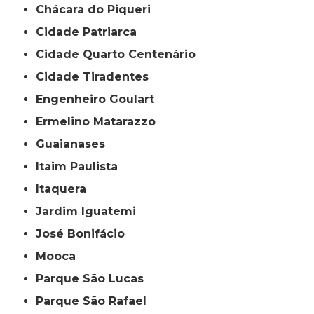
Chácara do Piqueri
Cidade Patriarca
Cidade Quarto Centenário
Cidade Tiradentes
Engenheiro Goulart
Ermelino Matarazzo
Guaianases
Itaim Paulista
Itaquera
Jardim Iguatemi
José Bonifácio
Mooca
Parque São Lucas
Parque São Rafael