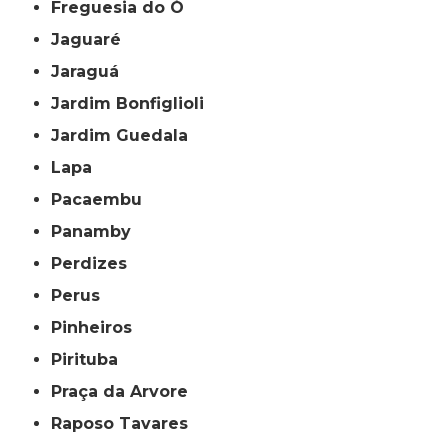
Freguesia do Ó
Jaguaré
Jaraguá
Jardim Bonfiglioli
Jardim Guedala
Lapa
Pacaembu
Panamby
Perdizes
Perus
Pinheiros
Pirituba
Praça da Arvore
Raposo Tavares