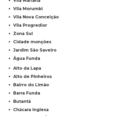
Vila Mariana
Vila Morumbi
Vila Nova Conceição
Vila Progredior
Zona Sul
cidade monções
jardim São Saveiro
Água Funda
Alto da Lapa
Alto de Pinheiros
Bairro do Limão
Barra Funda
Butantã
Chácara Inglesa