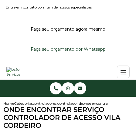
Entre em contato com um de nossos especialistas!
Faça seu orçamento agora mesmo
Faça seu orçamento por Whatsapp
Home
Categorias
controladores de acesso
controlador de acesso condominio
onde encontrar servico controla
ONDE ENCONTRAR SERVIÇO
CONTROLADOR DE ACESSO VILA
CORDEIRO