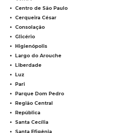
Centro de São Paulo
Cerqueira César
Consolação
Glicério
Higienópolis
Largo do Arouche
Liberdade
Luz
Pari
Parque Dom Pedro
Região Central
República
Santa Cecília
Santa Efigênia