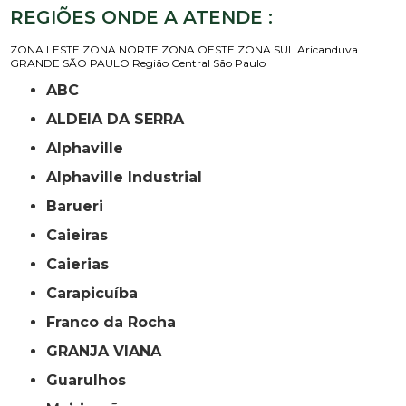
REGIÕES ONDE A ATENDE :
ZONA LESTE
ZONA NORTE
ZONA OESTE
ZONA SUL
Aricanduva
GRANDE SÃO PAULO
Região Central
São Paulo
ABC
ALDEIA DA SERRA
Alphaville
Alphaville Industrial
Barueri
Caieiras
Caierias
Carapicuíba
Franco da Rocha
GRANJA VIANA
Guarulhos