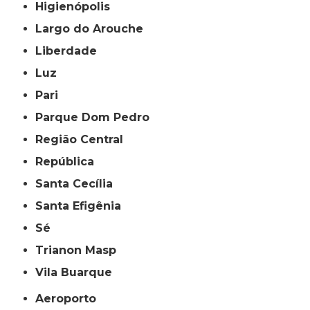
Higienópolis
Largo do Arouche
Liberdade
Luz
Pari
Parque Dom Pedro
Região Central
República
Santa Cecília
Santa Efigênia
Sé
Trianon Masp
Vila Buarque
Aeroporto