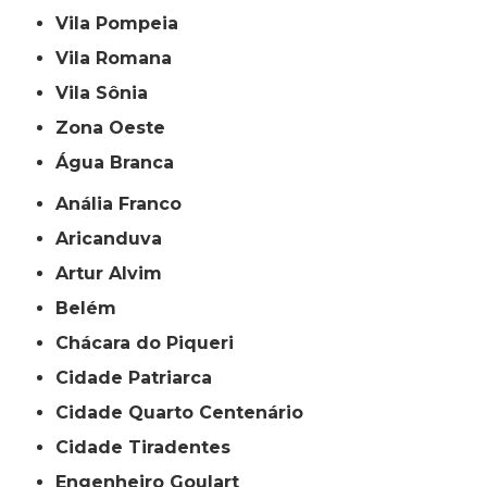
Vila Pompeia
Vila Romana
Vila Sônia
Zona Oeste
Água Branca
Anália Franco
Aricanduva
Artur Alvim
Belém
Chácara do Piqueri
Cidade Patriarca
Cidade Quarto Centenário
Cidade Tiradentes
Engenheiro Goulart