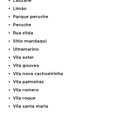
lauzane
limão
parque peruche
peruche
rua zilda
sitio mandaqui
ultramarino
vila ester
vila gouvea
vila nova cachoeirinha
vila palmeiras
vila romero
vila roque
vila santa maria