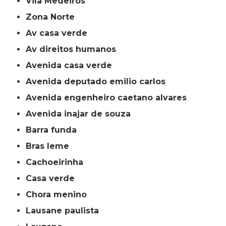
Vila Medeiros
Zona Norte
av casa verde
av direitos humanos
avenida casa verde
avenida deputado emilio carlos
avenida engenheiro caetano alvares
avenida inajar de souza
barra funda
bras leme
cachoeirinha
casa verde
chora menino
lausane paulista