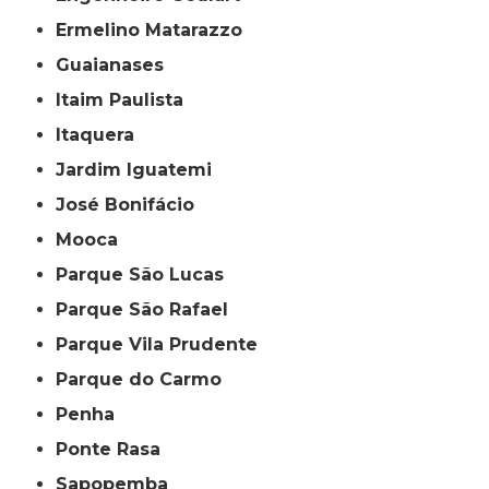
Ermelino Matarazzo
Guaianases
Itaim Paulista
Itaquera
Jardim Iguatemi
José Bonifácio
Mooca
Parque São Lucas
Parque São Rafael
Parque Vila Prudente
Parque do Carmo
Penha
Ponte Rasa
Sapopemba