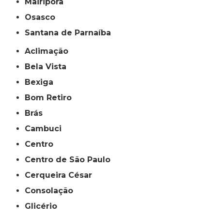
Mairiporã
Osasco
Santana de Parnaíba
Aclimação
Bela Vista
Bexiga
Bom Retiro
Brás
Cambuci
Centro
Centro de São Paulo
Cerqueira César
Consolação
Glicério