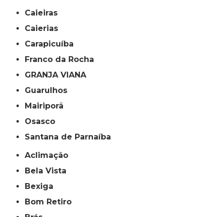
Caieiras
Caierias
Carapicuíba
Franco da Rocha
GRANJA VIANA
Guarulhos
Mairiporã
Osasco
Santana de Parnaíba
Aclimação
Bela Vista
Bexiga
Bom Retiro