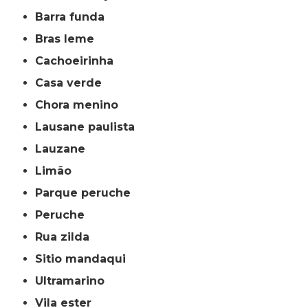
barra funda
bras leme
cachoeirinha
casa verde
chora menino
lausane paulista
lauzane
limão
parque peruche
peruche
rua zilda
sitio mandaqui
ultramarino
vila ester