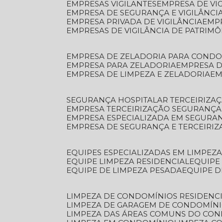
EMPRESAS VIGILANTES
EMPRESA DE VI
EMPRESA DE SEGURANÇA E VIGILÂNCI
EMPRESA PRIVADA DE VIGILÂNCIA
EMP
EMPRESAS DE VIGILÂNCIA DE PATRIM
EMPRESA DE ZELADORIA PARA COND
EMPRESA PARA ZELADORIA
EMPRESA 
EMPRESA DE LIMPEZA E ZELADORIA
E
SEGURANÇA HOSPITALAR TERCEIRIZA
EMPRESA TERCEIRIZAÇÃO SEGURANÇ
EMPRESA ESPECIALIZADA EM SEGURA
EMPRESA DE SEGURANÇA E TERCEIRI
EQUIPES ESPECIALIZADAS EM LIMPEZ
EQUIPE LIMPEZA RESIDENCIAL
EQUIP
EQUIPE DE LIMPEZA PESADA
EQUIPE 
LIMPEZA DE CONDOMÍNIOS RESIDENCI
LIMPEZA DE GARAGEM DE CONDOMÍN
LIMPEZA DAS ÁREAS COMUNS DO CO