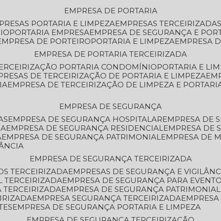
EMPRESA DE PORTARIA
MPRESAS PORTARIA E LIMPEZA
EMPRESAS TERCEIRIZADA
IO
PORTARIA EMPRESA
EMPRESA DE SEGURANÇA E POR
EMPRESA DE PORTEIRO
PORTARIA E LIMPEZA
EMPRESA D
EMPRESA DE PORTARIA TERCEIRIZADA
TERCEIRIZAÇÃO PORTARIA CONDOMÍNIO
PORTARIA E LI
PRESAS DE TERCEIRIZAÇÃO DE PORTARIA E LIMPEZA
EM
IA
EMPRESA DE TERCEIRIZAÇÃO DE LIMPEZA E PORTARI
EMPRESA DE SEGURANÇA
AS
EMPRESA DE SEGURANÇA HOSPITALAR
EMPRESA DE 
IA
EMPRESA DE SEGURANÇA RESIDENCIAL
EMPRESA DE
A
EMPRESA DE SEGURANÇA PATRIMONIAL
EMPRESA DE
LÂNCIA
EMPRESA DE SEGURANÇA TERCEIRIZADA
OS TERCEIRIZADA
EMPRESAS DE SEGURANÇA E VIGILÂNC
L TERCEIRIZADA
EMPRESA DE SEGURANÇA PARA EVENTO
 TERCEIRIZADA
EMPRESA DE SEGURANÇA PATRIMONIAL
IRIZADA
EMPRESA SEGURANÇA TERCEIRIZADA
EMPRESA
TES
EMPRESA DE SEGURANÇA PORTARIA E LIMPEZA
EMPRESA DE SEGURANÇA TERCEIRIZAÇÃO