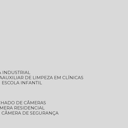
A INDUSTRIAL
A
AUXILIAR DE LIMPEZA EM CLÍNICAS
M ESCOLA INFANTIL
ECHADO DE CÂMERAS
ÂMERA RESIDENCIAL
TO CÂMERA DE SEGURANÇA