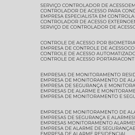
SERVIÇO CONTROLADOR DE ACESSO
E
CONTROLADOR DE ACESSO PARA CON
EMPRESA ESPECIALISTA EM CONTROL
CONTROLADOR DE ACESSO EXTERNO
SERVIÇO DE CONTROLADOR DE ACESS
CONTROLE DE ACESSO POR BIOMETRI
EMPRESA DE CONTROLE DE ACESSO
C
CONTROLE DE ACESSO AUTOMATIZAD
CONTROLE DE ACESSO PORTARIA
CON
EMPRESAS DE MONITORAMENTO RESI
EMPRESA DE MONITORAMENTO DE AL
EMPRESA DE SEGURANÇA E MONITO
EMPRESAS DE ALARME E MONITORAM
EMPRESA DE MONITORAMENTO E SE
EMPRESA DE MONITORAMENTO DE AL
EMPRESAS DE SEGURANÇA E ALARMES
EMPRESAS MONITORAMENTO ALARME
EMPRESA DE ALARME DE SEGURANÇA
EMPRESA DE ALARME RESIDENCIAL