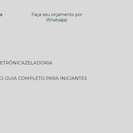
ra
Faça seu orçamento por
Whatsapp
LETRÔNICA
ZELADORIA
O: GUIA COMPLETO PARA INICIANTES