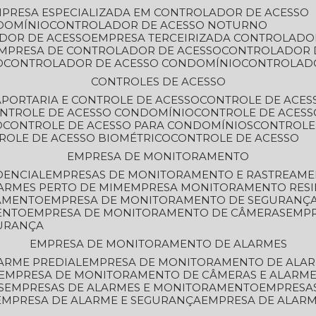
MPRESA ESPECIALIZADA EM CONTROLADOR DE ACESSO
DOMÍNIO
CONTROLADOR DE ACESSO NOTURNO
ADOR DE ACESSO
EMPRESA TERCEIRIZADA CONTROLADO
EMPRESA DE CONTROLADOR DE ACESSO
CONTROLADOR 
O
CONTROLADOR DE ACESSO CONDOMÍNIO
CONTROLAD
CONTROLES DE ACESSO
A
PORTARIA E CONTROLE DE ACESSO
CONTROLE DE ACE
ONTROLE DE ACESSO CONDOMÍNIO
CONTROLE DE ACESS
O
CONTROLE DE ACESSO PARA CONDOMÍNIOS
CONTROLE
TROLE DE ACESSO BIOMÉTRICO
CONTROLE DE ACESSO
EMPRESA DE MONITORAMENTO
DENCIAL
EMPRESAS DE MONITORAMENTO E RASTREAM
ARMES PERTO DE MIM
EMPRESA MONITORAMENTO RESI
RAMENTO
EMPRESA DE MONITORAMENTO DE SEGURANÇ
ENTO
EMPRESA DE MONITORAMENTO DE CÂMERAS
EMP
GURANÇA
EMPRESA DE MONITORAMENTO DE ALARMES
ARME PREDIAL
EMPRESA DE MONITORAMENTO DE ALAR
EMPRESA DE MONITORAMENTO DE CÂMERAS E ALARM
S
EMPRESAS DE ALARMES E MONITORAMENTO
EMPRESA
EMPRESA DE ALARME E SEGURANÇA
EMPRESA DE ALA