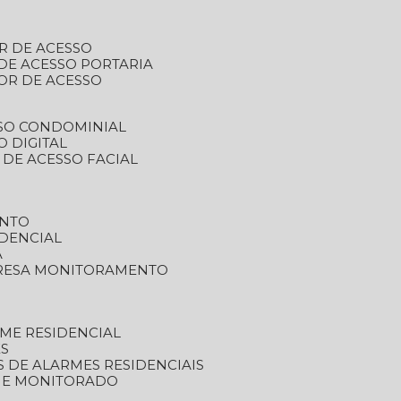
R DE ACESSO
DE ACESSO PORTARIA
OR DE ACESSO
SSO CONDOMINIAL
O DIGITAL
 DE ACESSO FACIAL
ENTO
DENCIAL
A
RESA MONITORAMENTO
ME RESIDENCIAL
ES
S DE ALARMES RESIDENCIAIS
RME MONITORADO