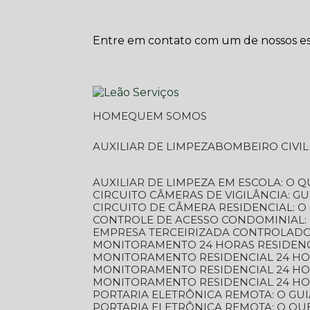
Entre em contato com um de nossos esp
HOME
QUEM SOMOS
AUXILIAR DE LIMPEZA
BOMBEIRO CIVI
AUXILIAR DE LIMPEZA EM ESCOLA: O 
CIRCUITO CÂMERAS DE VIGILÂNCIA: 
CIRCUITO DE CÂMERA RESIDENCIAL: 
CONTROLE DE ACESSO CONDOMINIAL:
EMPRESA TERCEIRIZADA CONTROLADOR
MONITORAMENTO 24 HORAS RESIDENC
MONITORAMENTO RESIDENCIAL 24 H
MONITORAMENTO RESIDENCIAL 24 H
MONITORAMENTO RESIDENCIAL 24 HO
PORTARIA ELETRÔNICA REMOTA: O G
PORTARIA ELETRÔNICA REMOTA: O QU