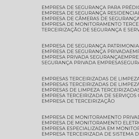
EMPRESA DE SEGURANÇA PARA PRÉDI
EMPRESA DE SEGURANÇA RESIDENCIA
EMPRESA DE CÂMERAS DE SEGURANÇA
EMPRESA DE MONITORAMENTO TERCE
TERCEIRIZAÇÃO DE SEGURANÇA E SER
EMPRESA DE SEGURANÇA PATRIMONIA
EMPRESA DE SEGURANÇA PRIVADA
EM
EMPRESA PRIVADA SEGURANÇA
EMPR
SEGURANÇA PRIVADA EMPRESA
SEGU
EMPRESAS TERCEIRIZADAS DE LIMPE
EMPRESAS TERCEIRIZADAS DE LIMPEZ
EMPRESAS DE LIMPEZA TERCEIRIZADA
EMPRESA TERCEIRIZADA DE SERVIÇOS 
EMPRESA DE TERCEIRIZAÇÃO
EMPRESA DE MONITORAMENTO PRIVA
EMPRESA DE MONITORAMENTO ELET
EMPRESA ESPECIALIZADA EM MONIT
EMPRESA TERCEIRIZADA DE SISTEMA