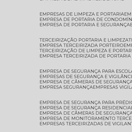
EMPRESAS DE LIMPEZA E PORTARIA
E
EMPRESA DE PORTARIA DE CONDOMÍN
EMPRESA DE PORTARIA E SEGURANÇA
TERCEIRIZAÇÃO PORTARIA E LIMPEZA
EMPRESA TERCEIRIZADA PORTEIRO
EM
TERCEIRIZAÇÃO DE LIMPEZA E PORTAR
EMPRESA TERCEIRIZADA DE PORTARIA
EMPRESA DE SEGURANÇA PARA ESCOL
EMPRESAS DE SEGURANÇA E VIGILÂNC
EMPRESA DE CÂMERAS DE SEGURANÇ
EMPRESA SEGURANÇA
EMPRESAS VIGI
EMPRESA DE SEGURANÇA PARA PRÉDI
EMPRESA DE SEGURANÇA RESIDENCIA
EMPRESA DE CÂMERAS DE SEGURANÇA
EMPRESA DE MONITORAMENTO TERCE
EMPRESAS TERCEIRIZADAS DE VIGILAN