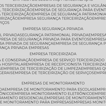
OS TERCEIRIZAÇÃO
EMPRESAS DE SEGURANÇA E VIGILÂ
L TERCEIRIZAÇÃO
EMPRESA DE SEGURANÇA PARA EVENT
 TERCEIRIZAÇÃO
EMPRESA DE SEGURANÇA PATRIMONIA
IRIZAÇÃO
EMPRESA SEGURANÇA TERCEIRIZAÇÃO
EMPRE
VIÇOS
EMPRESA SEGURANÇA PRIVADA
L PRIVADA
SEGURANÇA PATRIMONIAL PRIVADA
EMPRES
PRESA DE SEGURANÇA PRIVADA PARA EVENTOS
EMPRES
ESA PRIVADA DE SEGURANÇA
EMPRESA DE SEGURANÇA 
RANÇA PRIVADA EMPRESAS
EMPRESA TERCEIRIZADA
ZA E CONSERVAÇÃO
EMPRESA DE SERVIÇO TERCEIRIZADO
A HOSPITALAR
EMPRESA DE RECEPCIONISTA TERCEIRIZA
S
EMPRESA DE TERCEIRIZAÇÃO DE LIMPEZA
EMPRESAS Q
GERAIS
EMPRESA DE TERCEIRIZAÇÃO DE SERVIÇOS
EMPR
EMPRESAS DE MONITORAMENTO
DA
EMPRESA DE MONITORAMENTO PARA ESCOLAS
EMPR
RÔNICO
EMPRESA MONITORAMENTO ELETRÔNICO
EMPRE
ORAMENTO RESIDENCIAL
EMPRESAS DE MONITORAMENT
 DE MONITORAMENTO PARA EMPRESAS
EMPRESAS MONI