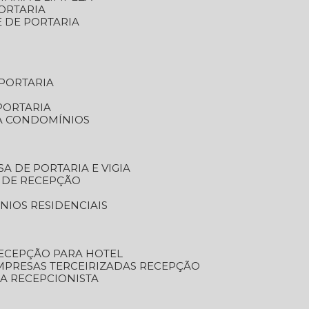
ORTARIA
E DE PORTARIA
 PORTARIA
PORTARIA
RA CONDOMÍNIOS
SA DE PORTARIA E VIGIA
O DE RECEPÇÃO
NIOS RESIDENCIAIS
RECEPÇÃO PARA HOTEL
EMPRESAS TERCEIRIZADAS RECEPÇÃO
SA RECEPCIONISTA