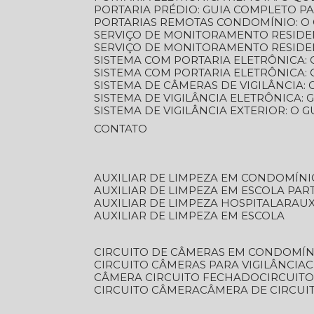
PORTARIA PRÉDIO: GUIA COMPLETO P
PORTARIAS REMOTAS CONDOMÍNIO: O
SERVIÇO DE MONITORAMENTO RESIDE
SERVIÇO DE MONITORAMENTO RESIDE
SISTEMA COM PORTARIA ELETRÔNICA:
SISTEMA COM PORTARIA ELETRÔNICA
SISTEMA DE CÂMERAS DE VIGILÂNCIA
SISTEMA DE VIGILÂNCIA ELETRÔNICA
SISTEMA DE VIGILÂNCIA EXTERIOR: O
CONTATO
AUXILIAR DE LIMPEZA EM CONDOMÍNI
AUXILIAR DE LIMPEZA EM ESCOLA PAR
AUXILIAR DE LIMPEZA HOSPITALAR
AU
AUXILIAR DE LIMPEZA EM ESCOLA
CIRCUITO DE CÂMERAS EM CONDOMÍN
CIRCUITO CÂMERAS PARA VIGILÂNCIA
CÂMERA CIRCUITO FECHADO
CIRCUIT
CIRCUITO CÂMERA
CÂMERA DE CIRCU