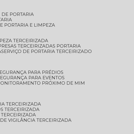
S DE PORTARIA
TARIA
E PORTARIA E LIMPEZA
MPEZA TERCEIRIZADA
PRESAS TERCEIRIZADAS PORTARIA
A
SERVIÇO DE PORTARIA TERCEIRIZADO
SEGURANÇA PARA PRÉDIOS
 SEGURANÇA PARA EVENTOS
 MONITORAMENTO PRÓXIMO DE MIM
IA TERCEIRIZADA
S TERCEIRIZADA
 TERCEIRIZADA
 DE VIGILÂNCIA TERCEIRIZADA