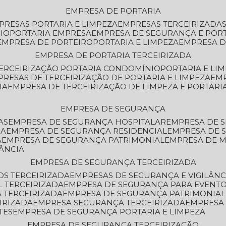
EMPRESA DE PORTARIA
MPRESAS PORTARIA E LIMPEZA
EMPRESAS TERCEIRIZADA
IO
PORTARIA EMPRESA
EMPRESA DE SEGURANÇA E POR
EMPRESA DE PORTEIRO
PORTARIA E LIMPEZA
EMPRESA D
EMPRESA DE PORTARIA TERCEIRIZADA
TERCEIRIZAÇÃO PORTARIA CONDOMÍNIO
PORTARIA E LI
PRESAS DE TERCEIRIZAÇÃO DE PORTARIA E LIMPEZA
EM
IA
EMPRESA DE TERCEIRIZAÇÃO DE LIMPEZA E PORTARI
EMPRESA DE SEGURANÇA
AS
EMPRESA DE SEGURANÇA HOSPITALAR
EMPRESA DE 
IA
EMPRESA DE SEGURANÇA RESIDENCIAL
EMPRESA DE
A
EMPRESA DE SEGURANÇA PATRIMONIAL
EMPRESA DE
LÂNCIA
EMPRESA DE SEGURANÇA TERCEIRIZADA
OS TERCEIRIZADA
EMPRESAS DE SEGURANÇA E VIGILÂNC
L TERCEIRIZADA
EMPRESA DE SEGURANÇA PARA EVENTO
 TERCEIRIZADA
EMPRESA DE SEGURANÇA PATRIMONIAL
IRIZADA
EMPRESA SEGURANÇA TERCEIRIZADA
EMPRESA
TES
EMPRESA DE SEGURANÇA PORTARIA E LIMPEZA
EMPRESA DE SEGURANÇA TERCEIRIZAÇÃO