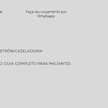
ra
Faça seu orçamento por
Whatsapp
LETRÔNICA
ZELADORIA
O: GUIA COMPLETO PARA INICIANTES