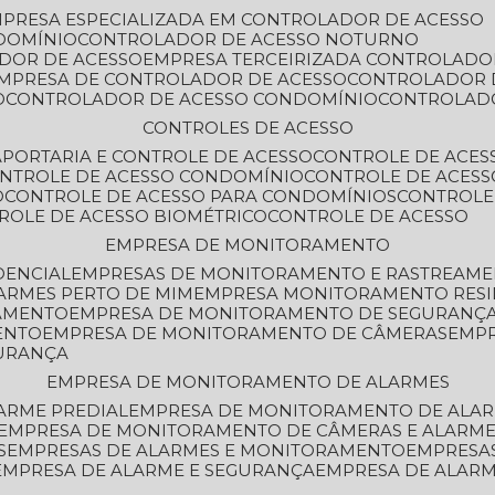
MPRESA ESPECIALIZADA EM CONTROLADOR DE ACESSO
DOMÍNIO
CONTROLADOR DE ACESSO NOTURNO
ADOR DE ACESSO
EMPRESA TERCEIRIZADA CONTROLADO
EMPRESA DE CONTROLADOR DE ACESSO
CONTROLADOR 
O
CONTROLADOR DE ACESSO CONDOMÍNIO
CONTROLAD
CONTROLES DE ACESSO
A
PORTARIA E CONTROLE DE ACESSO
CONTROLE DE ACE
ONTROLE DE ACESSO CONDOMÍNIO
CONTROLE DE ACESS
O
CONTROLE DE ACESSO PARA CONDOMÍNIOS
CONTROLE
TROLE DE ACESSO BIOMÉTRICO
CONTROLE DE ACESSO
EMPRESA DE MONITORAMENTO
DENCIAL
EMPRESAS DE MONITORAMENTO E RASTREAM
ARMES PERTO DE MIM
EMPRESA MONITORAMENTO RESI
RAMENTO
EMPRESA DE MONITORAMENTO DE SEGURANÇ
ENTO
EMPRESA DE MONITORAMENTO DE CÂMERAS
EMP
GURANÇA
EMPRESA DE MONITORAMENTO DE ALARMES
ARME PREDIAL
EMPRESA DE MONITORAMENTO DE ALAR
EMPRESA DE MONITORAMENTO DE CÂMERAS E ALARM
S
EMPRESAS DE ALARMES E MONITORAMENTO
EMPRESA
EMPRESA DE ALARME E SEGURANÇA
EMPRESA DE ALA