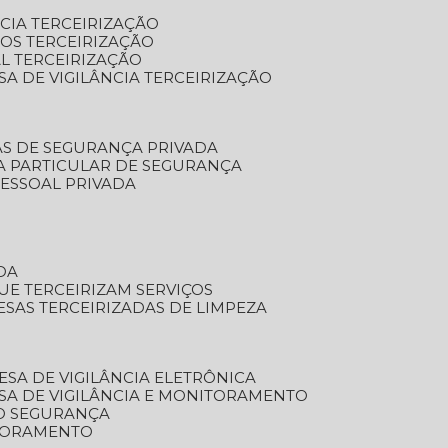
NCIA TERCEIRIZAÇÃO
OS TERCEIRIZAÇÃO
L TERCEIRIZAÇÃO
SA DE VIGILÂNCIA TERCEIRIZAÇÃO
AS DE SEGURANÇA PRIVADA
A PARTICULAR DE SEGURANÇA
PESSOAL PRIVADA
DA
UE TERCEIRIZAM SERVIÇOS
ESAS TERCEIRIZADAS DE LIMPEZA
ESA DE VIGILÂNCIA ELETRÔNICA
SA DE VIGILÂNCIA E MONITORAMENTO
O SEGURANÇA
TORAMENTO