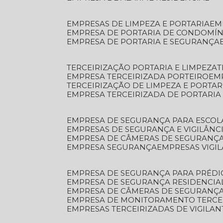
EMPRESAS DE LIMPEZA E PORTARIA
E
EMPRESA DE PORTARIA DE CONDOMÍN
EMPRESA DE PORTARIA E SEGURANÇA
TERCEIRIZAÇÃO PORTARIA E LIMPEZA
EMPRESA TERCEIRIZADA PORTEIRO
EM
TERCEIRIZAÇÃO DE LIMPEZA E PORTAR
EMPRESA TERCEIRIZADA DE PORTARIA
EMPRESA DE SEGURANÇA PARA ESCOL
EMPRESAS DE SEGURANÇA E VIGILÂNC
EMPRESA DE CÂMERAS DE SEGURANÇ
EMPRESA SEGURANÇA
EMPRESAS VIGI
EMPRESA DE SEGURANÇA PARA PRÉDI
EMPRESA DE SEGURANÇA RESIDENCIA
EMPRESA DE CÂMERAS DE SEGURANÇA
EMPRESA DE MONITORAMENTO TERCE
EMPRESAS TERCEIRIZADAS DE VIGILAN