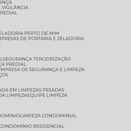
RANÇA
 VIGILÂNCIA
PREDIAL
ZELADORIA PERTO DE MIM
MPRESAS DE PORTARIA E ZELADORIA
A
AL
SEGURANÇA TERCEIRIZAÇÃO
ÇA PREDIAL
EMPRESA DE SEGURANÇA E LIMPEZA
ÇOS
ZADA EM LIMPEZAS PESADAS
 DA LIMPEZA
EQUIPE LIMPEZA
DOMÍNIO
LIMPEZA CONDOMINIAL
 CONDOMÍNIO RESIDENCIAL