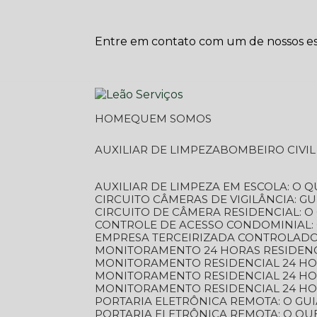
Entre em contato com um de nossos esp
HOME
QUEM SOMOS
AUXILIAR DE LIMPEZA
BOMBEIRO CIVI
AUXILIAR DE LIMPEZA EM ESCOLA: O 
CIRCUITO CÂMERAS DE VIGILÂNCIA: 
CIRCUITO DE CÂMERA RESIDENCIAL: 
CONTROLE DE ACESSO CONDOMINIAL:
EMPRESA TERCEIRIZADA CONTROLADOR
MONITORAMENTO 24 HORAS RESIDENC
MONITORAMENTO RESIDENCIAL 24 H
MONITORAMENTO RESIDENCIAL 24 H
MONITORAMENTO RESIDENCIAL 24 HO
PORTARIA ELETRÔNICA REMOTA: O G
PORTARIA ELETRÔNICA REMOTA: O QU