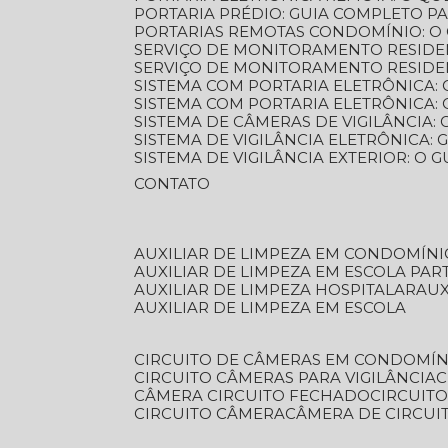
PORTARIA PRÉDIO: GUIA COMPLETO P
PORTARIAS REMOTAS CONDOMÍNIO: O
SERVIÇO DE MONITORAMENTO RESIDE
SERVIÇO DE MONITORAMENTO RESIDE
SISTEMA COM PORTARIA ELETRÔNICA:
SISTEMA COM PORTARIA ELETRÔNICA
SISTEMA DE CÂMERAS DE VIGILÂNCIA
SISTEMA DE VIGILÂNCIA ELETRÔNICA
SISTEMA DE VIGILÂNCIA EXTERIOR: O
CONTATO
AUXILIAR DE LIMPEZA EM CONDOMÍNI
AUXILIAR DE LIMPEZA EM ESCOLA PAR
AUXILIAR DE LIMPEZA HOSPITALAR
AU
AUXILIAR DE LIMPEZA EM ESCOLA
CIRCUITO DE CÂMERAS EM CONDOMÍN
CIRCUITO CÂMERAS PARA VIGILÂNCIA
CÂMERA CIRCUITO FECHADO
CIRCUIT
CIRCUITO CÂMERA
CÂMERA DE CIRCU