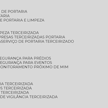
S DE PORTARIA
TARIA
E PORTARIA E LIMPEZA
MPEZA TERCEIRIZADA
PRESAS TERCEIRIZADAS PORTARIA
A
SERVIÇO DE PORTARIA TERCEIRIZADO
SEGURANÇA PARA PRÉDIOS
 SEGURANÇA PARA EVENTOS
 MONITORAMENTO PRÓXIMO DE MIM
IA TERCEIRIZADA
S TERCEIRIZADA
 TERCEIRIZADA
 DE VIGILÂNCIA TERCEIRIZADA