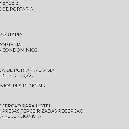
ORTARIA
E DE PORTARIA
 PORTARIA
PORTARIA
RA CONDOMÍNIOS
SA DE PORTARIA E VIGIA
O DE RECEPÇÃO
NIOS RESIDENCIAIS
RECEPÇÃO PARA HOTEL
EMPRESAS TERCEIRIZADAS RECEPÇÃO
SA RECEPCIONISTA