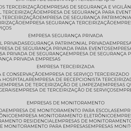
OS TERCEIRIZAÇÃO
EMPRESAS DE SEGURANÇA E VIGILÂ
L TERCEIRIZAÇÃO
EMPRESA DE SEGURANÇA PARA EVENT
 TERCEIRIZAÇÃO
EMPRESA DE SEGURANÇA PATRIMONIA
IRIZAÇÃO
EMPRESA SEGURANÇA TERCEIRIZAÇÃO
EMPRE
VIÇOS
EMPRESA SEGURANÇA PRIVADA
L PRIVADA
SEGURANÇA PATRIMONIAL PRIVADA
EMPRES
PRESA DE SEGURANÇA PRIVADA PARA EVENTOS
EMPRES
ESA PRIVADA DE SEGURANÇA
EMPRESA DE SEGURANÇA 
RANÇA PRIVADA EMPRESAS
EMPRESA TERCEIRIZADA
ZA E CONSERVAÇÃO
EMPRESA DE SERVIÇO TERCEIRIZADO
A HOSPITALAR
EMPRESA DE RECEPCIONISTA TERCEIRIZA
S
EMPRESA DE TERCEIRIZAÇÃO DE LIMPEZA
EMPRESAS Q
GERAIS
EMPRESA DE TERCEIRIZAÇÃO DE SERVIÇOS
EMPR
EMPRESAS DE MONITORAMENTO
DA
EMPRESA DE MONITORAMENTO PARA ESCOLAS
EMPR
RÔNICO
EMPRESA MONITORAMENTO ELETRÔNICO
EMPRE
ORAMENTO RESIDENCIAL
EMPRESAS DE MONITORAMENT
 DE MONITORAMENTO PARA EMPRESAS
EMPRESAS MONI