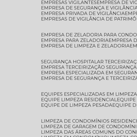
EMPRESAS VIGILANTES
EMPRESA DE VI
EMPRESA DE SEGURANÇA E VIGILÂNCI
EMPRESA PRIVADA DE VIGILÂNCIA
EMP
EMPRESAS DE VIGILÂNCIA DE PATRIM
EMPRESA DE ZELADORIA PARA COND
EMPRESA PARA ZELADORIA
EMPRESA 
EMPRESA DE LIMPEZA E ZELADORIA
E
SEGURANÇA HOSPITALAR TERCEIRIZA
EMPRESA TERCEIRIZAÇÃO SEGURANÇ
EMPRESA ESPECIALIZADA EM SEGURA
EMPRESA DE SEGURANÇA E TERCEIRI
EQUIPES ESPECIALIZADAS EM LIMPEZ
EQUIPE LIMPEZA RESIDENCIAL
EQUIP
EQUIPE DE LIMPEZA PESADA
EQUIPE 
LIMPEZA DE CONDOMÍNIOS RESIDENCI
LIMPEZA DE GARAGEM DE CONDOMÍN
LIMPEZA DAS ÁREAS COMUNS DO CO