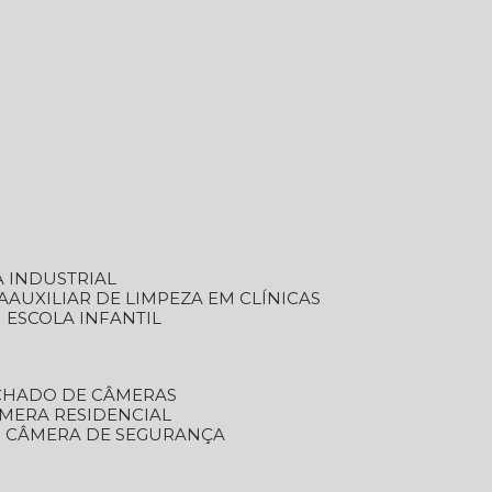
A INDUSTRIAL
A
AUXILIAR DE LIMPEZA EM CLÍNICAS
M ESCOLA INFANTIL
ECHADO DE CÂMERAS
ÂMERA RESIDENCIAL
TO CÂMERA DE SEGURANÇA