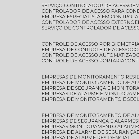
SERVIÇO CONTROLADOR DE ACESSO
E
CONTROLADOR DE ACESSO PARA CON
EMPRESA ESPECIALISTA EM CONTROL
CONTROLADOR DE ACESSO EXTERNO
SERVIÇO DE CONTROLADOR DE ACESS
CONTROLE DE ACESSO POR BIOMETRI
EMPRESA DE CONTROLE DE ACESSO
C
CONTROLE DE ACESSO AUTOMATIZAD
CONTROLE DE ACESSO PORTARIA
CON
EMPRESAS DE MONITORAMENTO RESI
EMPRESA DE MONITORAMENTO DE AL
EMPRESA DE SEGURANÇA E MONITO
EMPRESAS DE ALARME E MONITORAM
EMPRESA DE MONITORAMENTO E SE
EMPRESA DE MONITORAMENTO DE AL
EMPRESAS DE SEGURANÇA E ALARMES
EMPRESAS MONITORAMENTO ALARME
EMPRESA DE ALARME DE SEGURANÇA
EMPRESA DE ALARME RESIDENCIAL