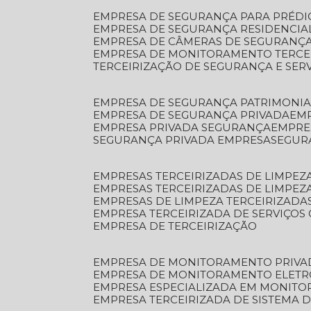
EMPRESA DE SEGURANÇA PARA PRÉDI
EMPRESA DE SEGURANÇA RESIDENCIA
EMPRESA DE CÂMERAS DE SEGURANÇA
EMPRESA DE MONITORAMENTO TERCE
TERCEIRIZAÇÃO DE SEGURANÇA E SER
EMPRESA DE SEGURANÇA PATRIMONIA
EMPRESA DE SEGURANÇA PRIVADA
EM
EMPRESA PRIVADA SEGURANÇA
EMPR
SEGURANÇA PRIVADA EMPRESA
SEGU
EMPRESAS TERCEIRIZADAS DE LIMPE
EMPRESAS TERCEIRIZADAS DE LIMPEZ
EMPRESAS DE LIMPEZA TERCEIRIZADA
EMPRESA TERCEIRIZADA DE SERVIÇOS 
EMPRESA DE TERCEIRIZAÇÃO
EMPRESA DE MONITORAMENTO PRIVA
EMPRESA DE MONITORAMENTO ELET
EMPRESA ESPECIALIZADA EM MONIT
EMPRESA TERCEIRIZADA DE SISTEMA