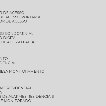
R DE ACESSO
DE ACESSO PORTARIA
OR DE ACESSO
SSO CONDOMINIAL
O DIGITAL
 DE ACESSO FACIAL
ENTO
DENCIAL
A
RESA MONITORAMENTO
ME RESIDENCIAL
ES
S DE ALARMES RESIDENCIAIS
RME MONITORADO