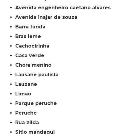
avenida engenheiro caetano alvares
avenida inajar de souza
barra funda
bras leme
cachoeirinha
casa verde
chora menino
lausane paulista
lauzane
limão
parque peruche
peruche
rua zilda
sitio mandaqui