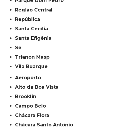
Parque Dom Pedro
Região Central
República
Santa Cecília
Santa Efigênia
Sé
Trianon Masp
Vila Buarque
Aeroporto
Alto da Boa Vista
Brooklin
Campo Belo
Chácara Flora
Chácara Santo Antônio