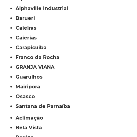
Alphaville Industrial
Barueri
Caieiras
Caierias
Carapicuíba
Franco da Rocha
GRANJA VIANA
Guarulhos
Mairiporã
Osasco
Santana de Parnaíba
Aclimação
Bela Vista