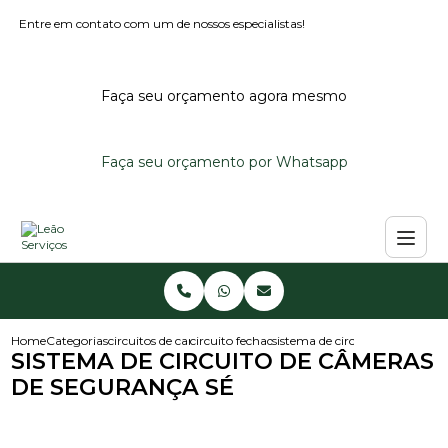
Entre em contato com um de nossos especialistas!
Faça seu orçamento agora mesmo
Faça seu orçamento por Whatsapp
Home
Categorias
circuitos de cameras
circuito fechado de cameras
sistema de circuito de cameras
SISTEMA DE CIRCUITO DE CÂMERAS
DE SEGURANÇA SÉ