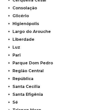
Cerqueira César
Consolação
Glicério
Higienópolis
Largo do Arouche
Liberdade
Luz
Pari
Parque Dom Pedro
Região Central
República
Santa Cecília
Santa Efigênia
Sé