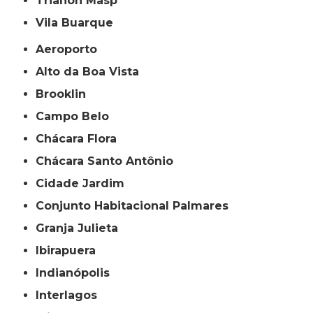
Trianon Masp
Vila Buarque
Aeroporto
Alto da Boa Vista
Brooklin
Campo Belo
Chácara Flora
Chácara Santo Antônio
Cidade Jardim
Conjunto Habitacional Palmares
Granja Julieta
Ibirapuera
Indianópolis
Interlagos