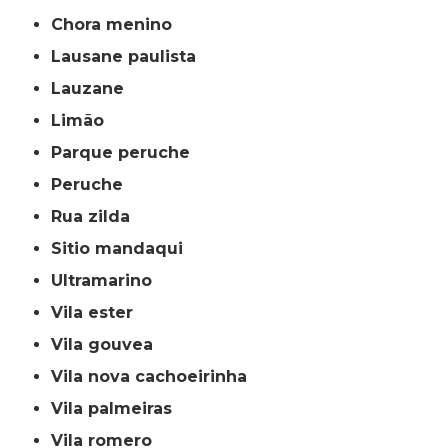
chora menino
lausane paulista
lauzane
limão
parque peruche
peruche
rua zilda
sitio mandaqui
ultramarino
vila ester
vila gouvea
vila nova cachoeirinha
vila palmeiras
vila romero