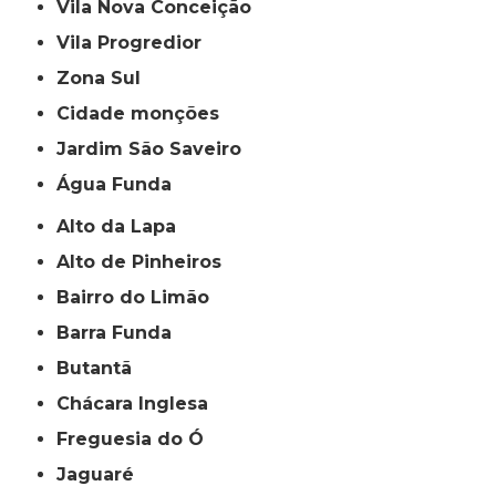
Vila Nova Conceição
Vila Progredior
Zona Sul
cidade monções
jardim São Saveiro
Água Funda
Alto da Lapa
Alto de Pinheiros
Bairro do Limão
Barra Funda
Butantã
Chácara Inglesa
Freguesia do Ó
Jaguaré