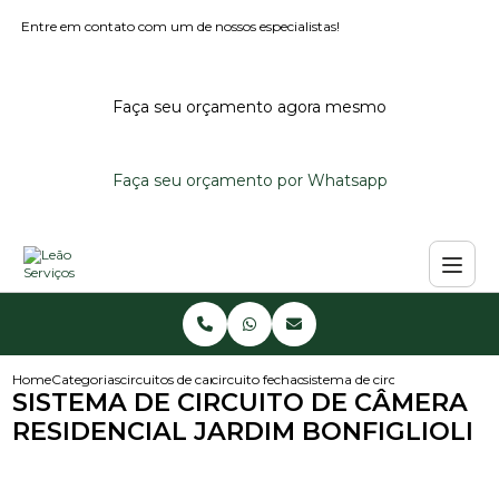
Entre em contato com um de nossos especialistas!
Faça seu orçamento agora mesmo
Faça seu orçamento por Whatsapp
Home
Categorias
circuitos de cameras
circuito fechado de cameras
sistema de circuito de camera r
SISTEMA DE CIRCUITO DE CÂMERA
RESIDENCIAL JARDIM BONFIGLIOLI