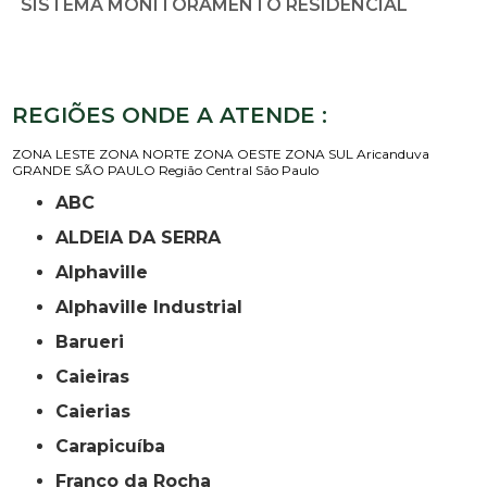
SISTEMA MONITORAMENTO RESIDENCIAL
REGIÕES ONDE A ATENDE :
ZONA LESTE
ZONA NORTE
ZONA OESTE
ZONA SUL
Aricanduva
GRANDE SÃO PAULO
Região Central
São Paulo
ABC
ALDEIA DA SERRA
Alphaville
Alphaville Industrial
Barueri
Caieiras
Caierias
Carapicuíba
Franco da Rocha