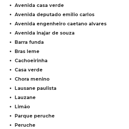
avenida casa verde
avenida deputado emilio carlos
avenida engenheiro caetano alvares
avenida inajar de souza
barra funda
bras leme
cachoeirinha
casa verde
chora menino
lausane paulista
lauzane
limão
parque peruche
peruche