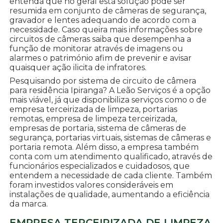
entenda que no geral esta solução pode ser
resumida em conjunto de câmeras de segurança,
gravador e lentes adequando de acordo com a
necessidade. Caso queira mais informações sobre
circuitos de câmeras saiba que desempenha a
função de monitorar através de imagens ou
alarmes o património afim de prevenir e avisar
quaisquer ação ilicita de infratores.
Pesquisando por sistema de circuito de câmera
para residência Ipiranga? A Leão Serviços é a opção
mais viável, já que disponibiliza serviços como o de
empresa terceirizada de limpeza, portarias
remotas, empresa de limpeza terceirizada,
empresas de portaria, sistema de câmeras de
segurança, portarias virtuais, sistemas de câmeras e
portaria remota. Além disso, a empresa também
conta com um atendimento qualificado, através de
funcionários especializados e cuidadosos, que
entendem a necessidade de cada cliente. Também
foram investidos valores consideráveis em
instalações de qualidade, aumentando a eficiência
da marca.
EMPRESA TERCEIRIZADA DE LIMPEZA