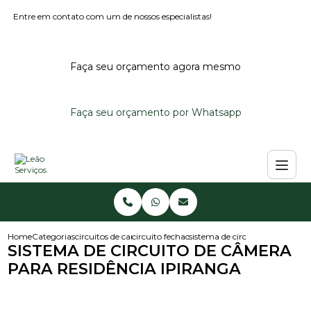
Entre em contato com um de nossos especialistas!
Faça seu orçamento agora mesmo
Faça seu orçamento por Whatsapp
Home
Categorias
circuitos de cameras
circuito fechado de cameras
sistema de circuito de camera 
SISTEMA DE CIRCUITO DE CÂMERA
PARA RESIDÊNCIA IPIRANGA