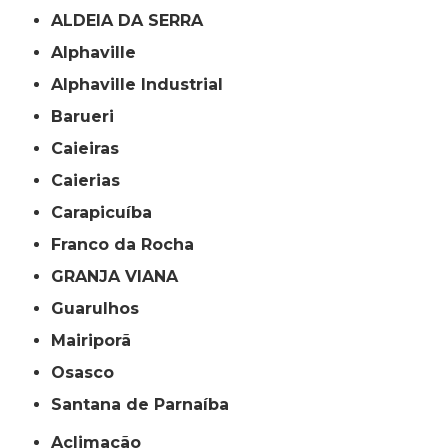
ALDEIA DA SERRA
Alphaville
Alphaville Industrial
Barueri
Caieiras
Caierias
Carapicuíba
Franco da Rocha
GRANJA VIANA
Guarulhos
Mairiporã
Osasco
Santana de Parnaíba
Aclimação