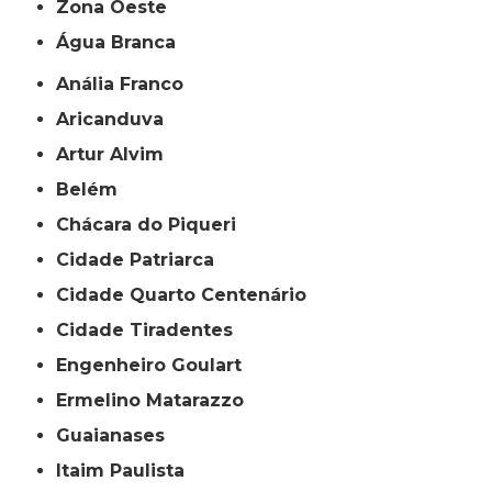
Zona Oeste
Água Branca
Anália Franco
Aricanduva
Artur Alvim
Belém
Chácara do Piqueri
Cidade Patriarca
Cidade Quarto Centenário
Cidade Tiradentes
Engenheiro Goulart
Ermelino Matarazzo
Guaianases
Itaim Paulista