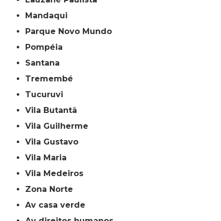
Mandaqui
Parque Novo Mundo
Pompéia
Santana
Tremembé
Tucuruvi
Vila Butantã
Vila Guilherme
Vila Gustavo
Vila Maria
Vila Medeiros
Zona Norte
av casa verde
av direitos humanos