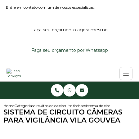
Entre em contato com um de nossos especialistas!
Faça seu orçamento agora mesmo
Faça seu orçamento por Whatsapp
Home
Categorias
circuitos de cameras
circuito fechado de cameras
sistema de circuito cameras pa
SISTEMA DE CIRCUITO CÂMERAS
PARA VIGILÂNCIA VILA GOUVEA