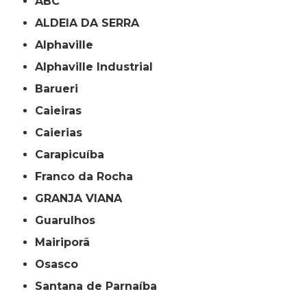
ABC
ALDEIA DA SERRA
Alphaville
Alphaville Industrial
Barueri
Caieiras
Caierias
Carapicuíba
Franco da Rocha
GRANJA VIANA
Guarulhos
Mairiporã
Osasco
Santana de Parnaíba