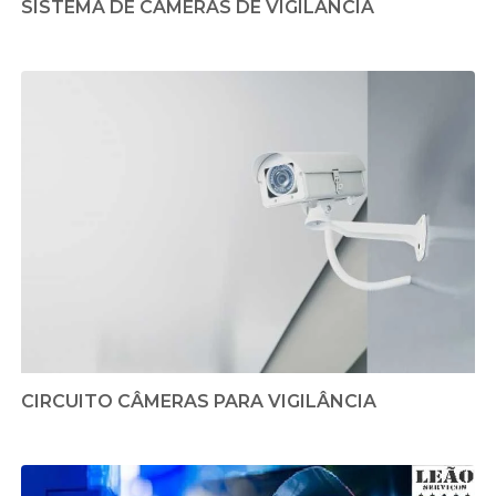
SISTEMA DE CÂMERAS DE VIGILÂNCIA
CIRCUITO CÂMERAS PARA VIGILÂNCIA