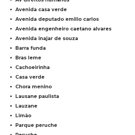
avenida casa verde
avenida deputado emilio carlos
avenida engenheiro caetano alvares
avenida inajar de souza
barra funda
bras leme
cachoeirinha
casa verde
chora menino
lausane paulista
lauzane
limão
parque peruche
peruche