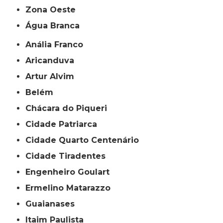
Zona Oeste
Água Branca
Anália Franco
Aricanduva
Artur Alvim
Belém
Chácara do Piqueri
Cidade Patriarca
Cidade Quarto Centenário
Cidade Tiradentes
Engenheiro Goulart
Ermelino Matarazzo
Guaianases
Itaim Paulista