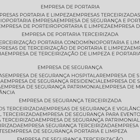
EMPRESA DE PORTARIA
MPRESAS PORTARIA E LIMPEZA
EMPRESAS TERCEIRIZADA
IO
PORTARIA EMPRESA
EMPRESA DE SEGURANÇA E POR
EMPRESA DE PORTEIRO
PORTARIA E LIMPEZA
EMPRESA D
EMPRESA DE PORTARIA TERCEIRIZADA
TERCEIRIZAÇÃO PORTARIA CONDOMÍNIO
PORTARIA E LI
PRESAS DE TERCEIRIZAÇÃO DE PORTARIA E LIMPEZA
EM
IA
EMPRESA DE TERCEIRIZAÇÃO DE LIMPEZA E PORTARI
EMPRESA DE SEGURANÇA
AS
EMPRESA DE SEGURANÇA HOSPITALAR
EMPRESA DE 
IA
EMPRESA DE SEGURANÇA RESIDENCIAL
EMPRESA DE
A
EMPRESA DE SEGURANÇA PATRIMONIAL
EMPRESA DE
LÂNCIA
EMPRESA DE SEGURANÇA TERCEIRIZADA
OS TERCEIRIZADA
EMPRESAS DE SEGURANÇA E VIGILÂNC
L TERCEIRIZADA
EMPRESA DE SEGURANÇA PARA EVENTO
 TERCEIRIZADA
EMPRESA DE SEGURANÇA PATRIMONIAL
IRIZADA
EMPRESA SEGURANÇA TERCEIRIZADA
EMPRESA
TES
EMPRESA DE SEGURANÇA PORTARIA E LIMPEZA
EMPRESA DE SEGURANÇA TERCEIRIZAÇÃO