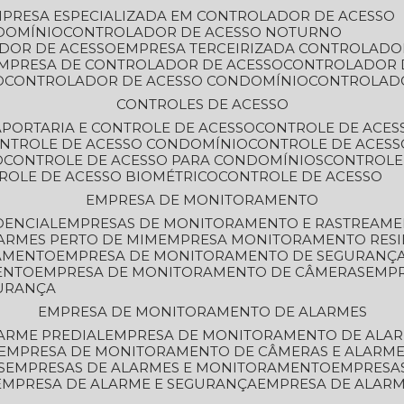
MPRESA ESPECIALIZADA EM CONTROLADOR DE ACESSO
DOMÍNIO
CONTROLADOR DE ACESSO NOTURNO
ADOR DE ACESSO
EMPRESA TERCEIRIZADA CONTROLADO
EMPRESA DE CONTROLADOR DE ACESSO
CONTROLADOR 
O
CONTROLADOR DE ACESSO CONDOMÍNIO
CONTROLAD
CONTROLES DE ACESSO
A
PORTARIA E CONTROLE DE ACESSO
CONTROLE DE ACE
ONTROLE DE ACESSO CONDOMÍNIO
CONTROLE DE ACESS
O
CONTROLE DE ACESSO PARA CONDOMÍNIOS
CONTROLE
TROLE DE ACESSO BIOMÉTRICO
CONTROLE DE ACESSO
EMPRESA DE MONITORAMENTO
DENCIAL
EMPRESAS DE MONITORAMENTO E RASTREAM
ARMES PERTO DE MIM
EMPRESA MONITORAMENTO RESI
RAMENTO
EMPRESA DE MONITORAMENTO DE SEGURANÇ
ENTO
EMPRESA DE MONITORAMENTO DE CÂMERAS
EMP
GURANÇA
EMPRESA DE MONITORAMENTO DE ALARMES
ARME PREDIAL
EMPRESA DE MONITORAMENTO DE ALAR
EMPRESA DE MONITORAMENTO DE CÂMERAS E ALARM
S
EMPRESAS DE ALARMES E MONITORAMENTO
EMPRESA
EMPRESA DE ALARME E SEGURANÇA
EMPRESA DE ALA