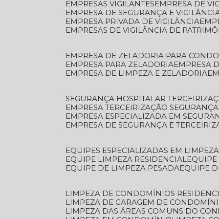
EMPRESAS VIGILANTES
EMPRESA DE VI
EMPRESA DE SEGURANÇA E VIGILÂNCI
EMPRESA PRIVADA DE VIGILÂNCIA
EMP
EMPRESAS DE VIGILÂNCIA DE PATRIM
EMPRESA DE ZELADORIA PARA COND
EMPRESA PARA ZELADORIA
EMPRESA 
EMPRESA DE LIMPEZA E ZELADORIA
E
SEGURANÇA HOSPITALAR TERCEIRIZA
EMPRESA TERCEIRIZAÇÃO SEGURANÇ
EMPRESA ESPECIALIZADA EM SEGURA
EMPRESA DE SEGURANÇA E TERCEIRI
EQUIPES ESPECIALIZADAS EM LIMPEZ
EQUIPE LIMPEZA RESIDENCIAL
EQUIP
EQUIPE DE LIMPEZA PESADA
EQUIPE 
LIMPEZA DE CONDOMÍNIOS RESIDENCI
LIMPEZA DE GARAGEM DE CONDOMÍN
LIMPEZA DAS ÁREAS COMUNS DO CO