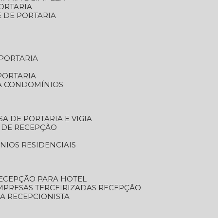
ORTARIA
E DE PORTARIA
 PORTARIA
PORTARIA
RA CONDOMÍNIOS
SA DE PORTARIA E VIGIA
O DE RECEPÇÃO
NIOS RESIDENCIAIS
RECEPÇÃO PARA HOTEL
EMPRESAS TERCEIRIZADAS RECEPÇÃO
SA RECEPCIONISTA