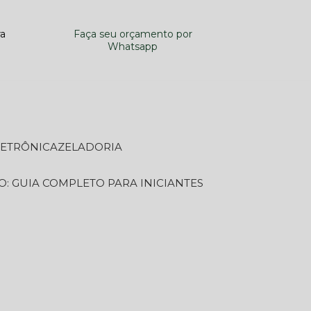
ra
Faça seu orçamento por
Whatsapp
LETRÔNICA
ZELADORIA
O: GUIA COMPLETO PARA INICIANTES