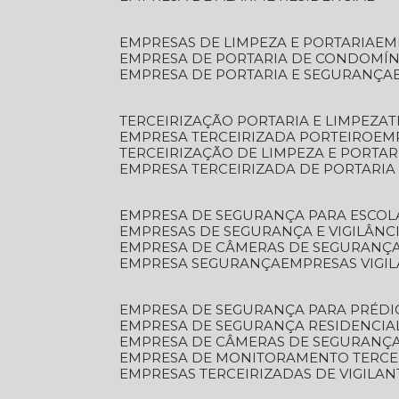
EMPRESAS DE LIMPEZA E PORTARIA
E
EMPRESA DE PORTARIA DE CONDOMÍN
EMPRESA DE PORTARIA E SEGURANÇA
TERCEIRIZAÇÃO PORTARIA E LIMPEZA
EMPRESA TERCEIRIZADA PORTEIRO
EM
TERCEIRIZAÇÃO DE LIMPEZA E PORTAR
EMPRESA TERCEIRIZADA DE PORTARIA
EMPRESA DE SEGURANÇA PARA ESCOL
EMPRESAS DE SEGURANÇA E VIGILÂNC
EMPRESA DE CÂMERAS DE SEGURANÇ
EMPRESA SEGURANÇA
EMPRESAS VIGI
EMPRESA DE SEGURANÇA PARA PRÉDI
EMPRESA DE SEGURANÇA RESIDENCIA
EMPRESA DE CÂMERAS DE SEGURANÇA
EMPRESA DE MONITORAMENTO TERCE
EMPRESAS TERCEIRIZADAS DE VIGILAN