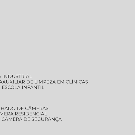
A INDUSTRIAL
A
AUXILIAR DE LIMPEZA EM CLÍNICAS
M ESCOLA INFANTIL
ECHADO DE CÂMERAS
ÂMERA RESIDENCIAL
TO CÂMERA DE SEGURANÇA