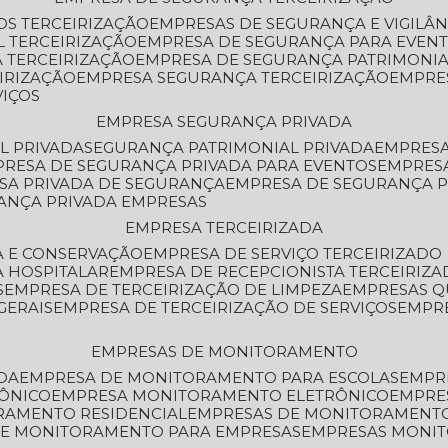
OS TERCEIRIZAÇÃO
EMPRESAS DE SEGURANÇA E VIGILÂ
L TERCEIRIZAÇÃO
EMPRESA DE SEGURANÇA PARA EVENT
 TERCEIRIZAÇÃO
EMPRESA DE SEGURANÇA PATRIMONIA
IRIZAÇÃO
EMPRESA SEGURANÇA TERCEIRIZAÇÃO
EMPRE
VIÇOS
EMPRESA SEGURANÇA PRIVADA
L PRIVADA
SEGURANÇA PATRIMONIAL PRIVADA
EMPRES
PRESA DE SEGURANÇA PRIVADA PARA EVENTOS
EMPRES
ESA PRIVADA DE SEGURANÇA
EMPRESA DE SEGURANÇA 
RANÇA PRIVADA EMPRESAS
EMPRESA TERCEIRIZADA
ZA E CONSERVAÇÃO
EMPRESA DE SERVIÇO TERCEIRIZADO
A HOSPITALAR
EMPRESA DE RECEPCIONISTA TERCEIRIZA
S
EMPRESA DE TERCEIRIZAÇÃO DE LIMPEZA
EMPRESAS Q
GERAIS
EMPRESA DE TERCEIRIZAÇÃO DE SERVIÇOS
EMPR
EMPRESAS DE MONITORAMENTO
DA
EMPRESA DE MONITORAMENTO PARA ESCOLAS
EMPR
RÔNICO
EMPRESA MONITORAMENTO ELETRÔNICO
EMPRE
ORAMENTO RESIDENCIAL
EMPRESAS DE MONITORAMENT
 DE MONITORAMENTO PARA EMPRESAS
EMPRESAS MONI