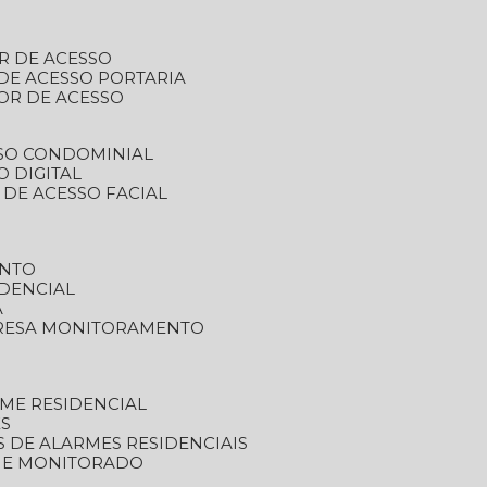
R DE ACESSO
DE ACESSO PORTARIA
OR DE ACESSO
SSO CONDOMINIAL
O DIGITAL
 DE ACESSO FACIAL
ENTO
DENCIAL
A
RESA MONITORAMENTO
ME RESIDENCIAL
ES
S DE ALARMES RESIDENCIAIS
RME MONITORADO