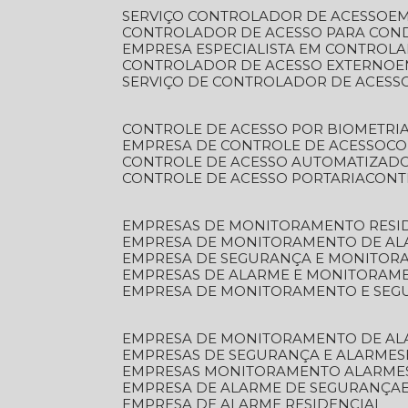
SERVIÇO CONTROLADOR DE ACESSO
E
CONTROLADOR DE ACESSO PARA CON
EMPRESA ESPECIALISTA EM CONTROL
CONTROLADOR DE ACESSO EXTERNO
SERVIÇO DE CONTROLADOR DE ACESS
CONTROLE DE ACESSO POR BIOMETRI
EMPRESA DE CONTROLE DE ACESSO
C
CONTROLE DE ACESSO AUTOMATIZAD
CONTROLE DE ACESSO PORTARIA
CON
EMPRESAS DE MONITORAMENTO RESI
EMPRESA DE MONITORAMENTO DE AL
EMPRESA DE SEGURANÇA E MONITO
EMPRESAS DE ALARME E MONITORAM
EMPRESA DE MONITORAMENTO E SE
EMPRESA DE MONITORAMENTO DE AL
EMPRESAS DE SEGURANÇA E ALARMES
EMPRESAS MONITORAMENTO ALARME
EMPRESA DE ALARME DE SEGURANÇA
EMPRESA DE ALARME RESIDENCIAL