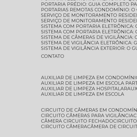
PORTARIA PRÉDIO: GUIA COMPLETO P
PORTARIAS REMOTAS CONDOMÍNIO: O
SERVIÇO DE MONITORAMENTO RESIDE
SERVIÇO DE MONITORAMENTO RESIDE
SISTEMA COM PORTARIA ELETRÔNICA:
SISTEMA COM PORTARIA ELETRÔNICA
SISTEMA DE CÂMERAS DE VIGILÂNCIA
SISTEMA DE VIGILÂNCIA ELETRÔNICA
SISTEMA DE VIGILÂNCIA EXTERIOR: O
CONTATO
AUXILIAR DE LIMPEZA EM CONDOMÍNI
AUXILIAR DE LIMPEZA EM ESCOLA PAR
AUXILIAR DE LIMPEZA HOSPITALAR
AU
AUXILIAR DE LIMPEZA EM ESCOLA
CIRCUITO DE CÂMERAS EM CONDOMÍN
CIRCUITO CÂMERAS PARA VIGILÂNCIA
CÂMERA CIRCUITO FECHADO
CIRCUIT
CIRCUITO CÂMERA
CÂMERA DE CIRCU