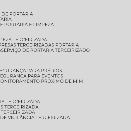
S DE PORTARIA
TARIA
E PORTARIA E LIMPEZA
MPEZA TERCEIRIZADA
PRESAS TERCEIRIZADAS PORTARIA
A
SERVIÇO DE PORTARIA TERCEIRIZADO
SEGURANÇA PARA PRÉDIOS
 SEGURANÇA PARA EVENTOS
 MONITORAMENTO PRÓXIMO DE MIM
IA TERCEIRIZADA
S TERCEIRIZADA
 TERCEIRIZADA
 DE VIGILÂNCIA TERCEIRIZADA