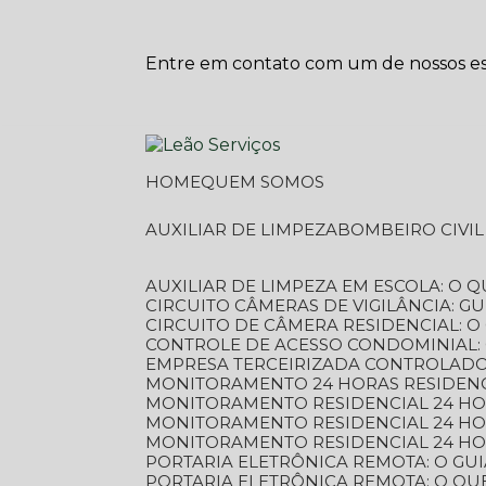
Entre em contato com um de nossos esp
HOME
QUEM SOMOS
AUXILIAR DE LIMPEZA
BOMBEIRO CIVI
AUXILIAR DE LIMPEZA EM ESCOLA: O 
CIRCUITO CÂMERAS DE VIGILÂNCIA: 
CIRCUITO DE CÂMERA RESIDENCIAL: 
CONTROLE DE ACESSO CONDOMINIAL:
EMPRESA TERCEIRIZADA CONTROLADOR
MONITORAMENTO 24 HORAS RESIDENC
MONITORAMENTO RESIDENCIAL 24 H
MONITORAMENTO RESIDENCIAL 24 H
MONITORAMENTO RESIDENCIAL 24 HO
PORTARIA ELETRÔNICA REMOTA: O G
PORTARIA ELETRÔNICA REMOTA: O QU