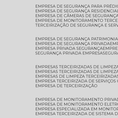
EMPRESA DE SEGURANÇA PARA PRÉDI
EMPRESA DE SEGURANÇA RESIDENCIA
EMPRESA DE CÂMERAS DE SEGURANÇA
EMPRESA DE MONITORAMENTO TERCE
TERCEIRIZAÇÃO DE SEGURANÇA E SER
EMPRESA DE SEGURANÇA PATRIMONIA
EMPRESA DE SEGURANÇA PRIVADA
EM
EMPRESA PRIVADA SEGURANÇA
EMPR
SEGURANÇA PRIVADA EMPRESA
SEGU
EMPRESAS TERCEIRIZADAS DE LIMPE
EMPRESAS TERCEIRIZADAS DE LIMPEZ
EMPRESAS DE LIMPEZA TERCEIRIZADA
EMPRESA TERCEIRIZADA DE SERVIÇOS 
EMPRESA DE TERCEIRIZAÇÃO
EMPRESA DE MONITORAMENTO PRIVA
EMPRESA DE MONITORAMENTO ELET
EMPRESA ESPECIALIZADA EM MONIT
EMPRESA TERCEIRIZADA DE SISTEMA