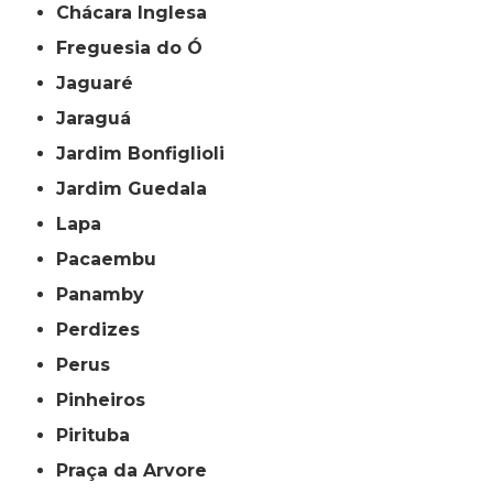
Chácara Inglesa
Freguesia do Ó
Jaguaré
Jaraguá
Jardim Bonfiglioli
Jardim Guedala
Lapa
Pacaembu
Panamby
Perdizes
Perus
Pinheiros
Pirituba
Praça da Arvore