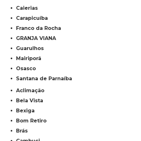
Caierias
Carapicuíba
Franco da Rocha
GRANJA VIANA
Guarulhos
Mairiporã
Osasco
Santana de Parnaíba
Aclimação
Bela Vista
Bexiga
Bom Retiro
Brás
Cambuci