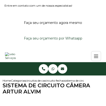
Entre em contato com um de nossos especialistas!
Faça seu orçamento agora mesmo
Faça seu orçamento por Whatsapp
Home
Categorias
circuitos de cameras
circuito fechado de cameras
sistema de circuito camera art
SISTEMA DE CIRCUITO CÂMERA
ARTUR ALVIM