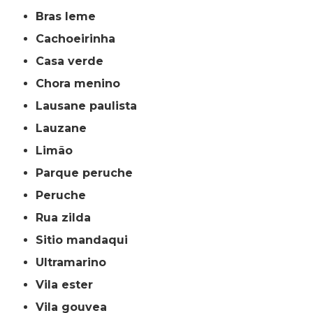
bras leme
cachoeirinha
casa verde
chora menino
lausane paulista
lauzane
limão
parque peruche
peruche
rua zilda
sitio mandaqui
ultramarino
vila ester
vila gouvea