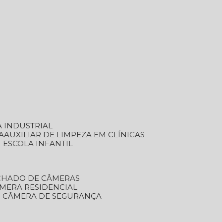
A INDUSTRIAL
A
AUXILIAR DE LIMPEZA EM CLÍNICAS
M ESCOLA INFANTIL
ECHADO DE CÂMERAS
ÂMERA RESIDENCIAL
TO CÂMERA DE SEGURANÇA