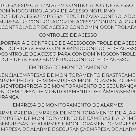
MPRESA ESPECIALIZADA EM CONTROLADOR DE ACESSO
DOMÍNIO
CONTROLADOR DE ACESSO NOTURNO
ADOR DE ACESSO
EMPRESA TERCEIRIZADA CONTROLADO
EMPRESA DE CONTROLADOR DE ACESSO
CONTROLADOR 
O
CONTROLADOR DE ACESSO CONDOMÍNIO
CONTROLAD
CONTROLES DE ACESSO
A
PORTARIA E CONTROLE DE ACESSO
CONTROLE DE ACE
ONTROLE DE ACESSO CONDOMÍNIO
CONTROLE DE ACESS
O
CONTROLE DE ACESSO PARA CONDOMÍNIOS
CONTROLE
TROLE DE ACESSO BIOMÉTRICO
CONTROLE DE ACESSO
EMPRESA DE MONITORAMENTO
DENCIAL
EMPRESAS DE MONITORAMENTO E RASTREAM
ARMES PERTO DE MIM
EMPRESA MONITORAMENTO RESI
RAMENTO
EMPRESA DE MONITORAMENTO DE SEGURANÇ
ENTO
EMPRESA DE MONITORAMENTO DE CÂMERAS
EMP
GURANÇA
EMPRESA DE MONITORAMENTO DE ALARMES
ARME PREDIAL
EMPRESA DE MONITORAMENTO DE ALAR
EMPRESA DE MONITORAMENTO DE CÂMERAS E ALARM
S
EMPRESAS DE ALARMES E MONITORAMENTO
EMPRESA
EMPRESA DE ALARME E SEGURANÇA
EMPRESA DE ALA