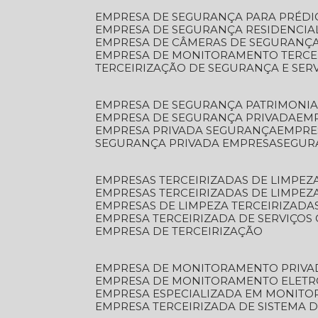
EMPRESA DE SEGURANÇA PARA PRÉDI
EMPRESA DE SEGURANÇA RESIDENCIA
EMPRESA DE CÂMERAS DE SEGURANÇA
EMPRESA DE MONITORAMENTO TERCE
TERCEIRIZAÇÃO DE SEGURANÇA E SER
EMPRESA DE SEGURANÇA PATRIMONIA
EMPRESA DE SEGURANÇA PRIVADA
EM
EMPRESA PRIVADA SEGURANÇA
EMPR
SEGURANÇA PRIVADA EMPRESA
SEGU
EMPRESAS TERCEIRIZADAS DE LIMPE
EMPRESAS TERCEIRIZADAS DE LIMPEZ
EMPRESAS DE LIMPEZA TERCEIRIZADA
EMPRESA TERCEIRIZADA DE SERVIÇOS 
EMPRESA DE TERCEIRIZAÇÃO
EMPRESA DE MONITORAMENTO PRIVA
EMPRESA DE MONITORAMENTO ELET
EMPRESA ESPECIALIZADA EM MONIT
EMPRESA TERCEIRIZADA DE SISTEMA