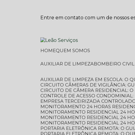
Entre em contato com um de nossos esp
HOME
QUEM SOMOS
AUXILIAR DE LIMPEZA
BOMBEIRO CIVI
AUXILIAR DE LIMPEZA EM ESCOLA: O 
CIRCUITO CÂMERAS DE VIGILÂNCIA: 
CIRCUITO DE CÂMERA RESIDENCIAL: 
CONTROLE DE ACESSO CONDOMINIAL:
EMPRESA TERCEIRIZADA CONTROLADOR
MONITORAMENTO 24 HORAS RESIDENC
MONITORAMENTO RESIDENCIAL 24 H
MONITORAMENTO RESIDENCIAL 24 H
MONITORAMENTO RESIDENCIAL 24 HO
PORTARIA ELETRÔNICA REMOTA: O G
PORTARIA ELETRÔNICA REMOTA: O QU