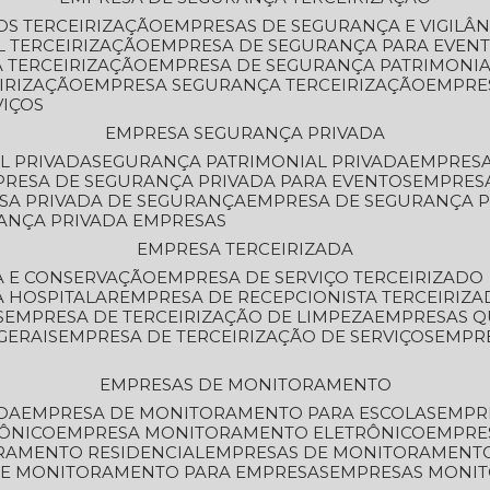
OS TERCEIRIZAÇÃO
EMPRESAS DE SEGURANÇA E VIGILÂ
L TERCEIRIZAÇÃO
EMPRESA DE SEGURANÇA PARA EVENT
 TERCEIRIZAÇÃO
EMPRESA DE SEGURANÇA PATRIMONIA
IRIZAÇÃO
EMPRESA SEGURANÇA TERCEIRIZAÇÃO
EMPRE
VIÇOS
EMPRESA SEGURANÇA PRIVADA
L PRIVADA
SEGURANÇA PATRIMONIAL PRIVADA
EMPRES
PRESA DE SEGURANÇA PRIVADA PARA EVENTOS
EMPRES
ESA PRIVADA DE SEGURANÇA
EMPRESA DE SEGURANÇA 
RANÇA PRIVADA EMPRESAS
EMPRESA TERCEIRIZADA
ZA E CONSERVAÇÃO
EMPRESA DE SERVIÇO TERCEIRIZADO
A HOSPITALAR
EMPRESA DE RECEPCIONISTA TERCEIRIZA
S
EMPRESA DE TERCEIRIZAÇÃO DE LIMPEZA
EMPRESAS Q
GERAIS
EMPRESA DE TERCEIRIZAÇÃO DE SERVIÇOS
EMPR
EMPRESAS DE MONITORAMENTO
DA
EMPRESA DE MONITORAMENTO PARA ESCOLAS
EMPR
RÔNICO
EMPRESA MONITORAMENTO ELETRÔNICO
EMPRE
ORAMENTO RESIDENCIAL
EMPRESAS DE MONITORAMENT
 DE MONITORAMENTO PARA EMPRESAS
EMPRESAS MONI