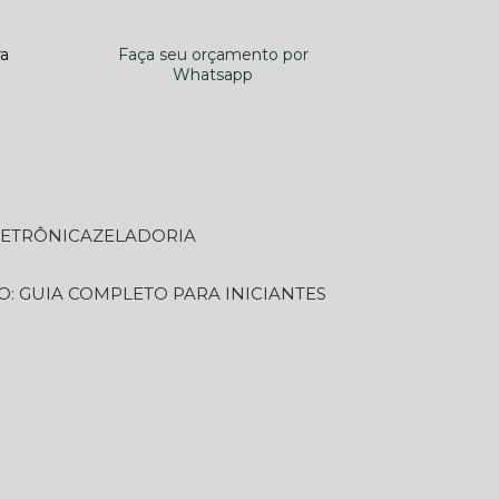
ra
Faça seu orçamento por
Whatsapp
LETRÔNICA
ZELADORIA
O: GUIA COMPLETO PARA INICIANTES