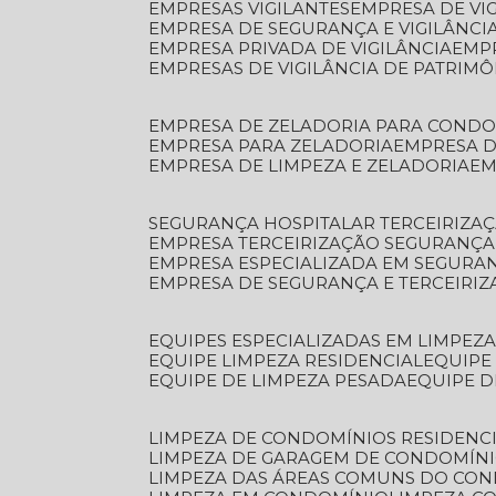
EMPRESAS VIGILANTES
EMPRESA DE VI
EMPRESA DE SEGURANÇA E VIGILÂNCI
EMPRESA PRIVADA DE VIGILÂNCIA
EMP
EMPRESAS DE VIGILÂNCIA DE PATRIM
EMPRESA DE ZELADORIA PARA COND
EMPRESA PARA ZELADORIA
EMPRESA 
EMPRESA DE LIMPEZA E ZELADORIA
E
SEGURANÇA HOSPITALAR TERCEIRIZA
EMPRESA TERCEIRIZAÇÃO SEGURANÇ
EMPRESA ESPECIALIZADA EM SEGURA
EMPRESA DE SEGURANÇA E TERCEIRI
EQUIPES ESPECIALIZADAS EM LIMPEZ
EQUIPE LIMPEZA RESIDENCIAL
EQUIP
EQUIPE DE LIMPEZA PESADA
EQUIPE 
LIMPEZA DE CONDOMÍNIOS RESIDENCI
LIMPEZA DE GARAGEM DE CONDOMÍN
LIMPEZA DAS ÁREAS COMUNS DO CO