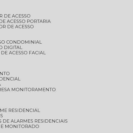
R DE ACESSO
DE ACESSO PORTARIA
OR DE ACESSO
SSO CONDOMINIAL
O DIGITAL
 DE ACESSO FACIAL
ENTO
DENCIAL
A
RESA MONITORAMENTO
ME RESIDENCIAL
ES
S DE ALARMES RESIDENCIAIS
RME MONITORADO