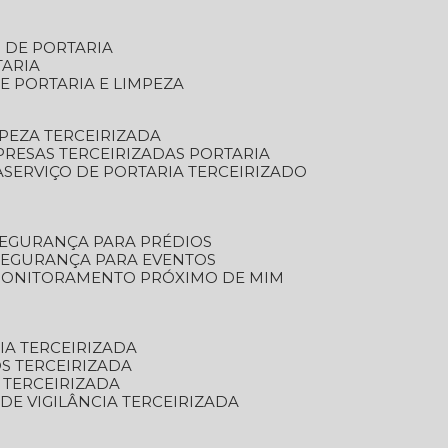
S DE PORTARIA
TARIA
E PORTARIA E LIMPEZA
MPEZA TERCEIRIZADA
PRESAS TERCEIRIZADAS PORTARIA
A
SERVIÇO DE PORTARIA TERCEIRIZADO
SEGURANÇA PARA PRÉDIOS
 SEGURANÇA PARA EVENTOS
 MONITORAMENTO PRÓXIMO DE MIM
IA TERCEIRIZADA
S TERCEIRIZADA
 TERCEIRIZADA
 DE VIGILÂNCIA TERCEIRIZADA