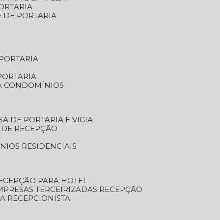
ORTARIA
E DE PORTARIA
 PORTARIA
PORTARIA
RA CONDOMÍNIOS
SA DE PORTARIA E VIGIA
O DE RECEPÇÃO
NIOS RESIDENCIAIS
RECEPÇÃO PARA HOTEL
EMPRESAS TERCEIRIZADAS RECEPÇÃO
SA RECEPCIONISTA