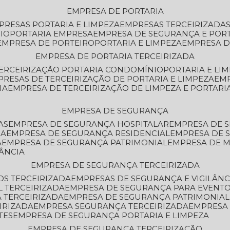
EMPRESA DE PORTARIA
MPRESAS PORTARIA E LIMPEZA
EMPRESAS TERCEIRIZADA
IO
PORTARIA EMPRESA
EMPRESA DE SEGURANÇA E POR
EMPRESA DE PORTEIRO
PORTARIA E LIMPEZA
EMPRESA D
EMPRESA DE PORTARIA TERCEIRIZADA
TERCEIRIZAÇÃO PORTARIA CONDOMÍNIO
PORTARIA E LI
PRESAS DE TERCEIRIZAÇÃO DE PORTARIA E LIMPEZA
EM
IA
EMPRESA DE TERCEIRIZAÇÃO DE LIMPEZA E PORTARI
EMPRESA DE SEGURANÇA
AS
EMPRESA DE SEGURANÇA HOSPITALAR
EMPRESA DE 
IA
EMPRESA DE SEGURANÇA RESIDENCIAL
EMPRESA DE
A
EMPRESA DE SEGURANÇA PATRIMONIAL
EMPRESA DE
LÂNCIA
EMPRESA DE SEGURANÇA TERCEIRIZADA
OS TERCEIRIZADA
EMPRESAS DE SEGURANÇA E VIGILÂNC
L TERCEIRIZADA
EMPRESA DE SEGURANÇA PARA EVENTO
 TERCEIRIZADA
EMPRESA DE SEGURANÇA PATRIMONIAL
IRIZADA
EMPRESA SEGURANÇA TERCEIRIZADA
EMPRESA
TES
EMPRESA DE SEGURANÇA PORTARIA E LIMPEZA
EMPRESA DE SEGURANÇA TERCEIRIZAÇÃO