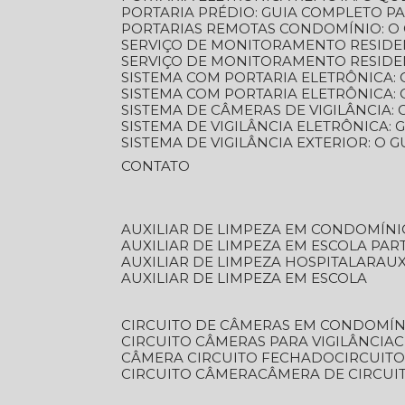
PORTARIA PRÉDIO: GUIA COMPLETO P
PORTARIAS REMOTAS CONDOMÍNIO: O
SERVIÇO DE MONITORAMENTO RESIDE
SERVIÇO DE MONITORAMENTO RESIDE
SISTEMA COM PORTARIA ELETRÔNICA:
SISTEMA COM PORTARIA ELETRÔNICA
SISTEMA DE CÂMERAS DE VIGILÂNCIA
SISTEMA DE VIGILÂNCIA ELETRÔNICA
SISTEMA DE VIGILÂNCIA EXTERIOR: O
CONTATO
AUXILIAR DE LIMPEZA EM CONDOMÍNI
AUXILIAR DE LIMPEZA EM ESCOLA PAR
AUXILIAR DE LIMPEZA HOSPITALAR
AU
AUXILIAR DE LIMPEZA EM ESCOLA
CIRCUITO DE CÂMERAS EM CONDOMÍN
CIRCUITO CÂMERAS PARA VIGILÂNCIA
CÂMERA CIRCUITO FECHADO
CIRCUIT
CIRCUITO CÂMERA
CÂMERA DE CIRCU