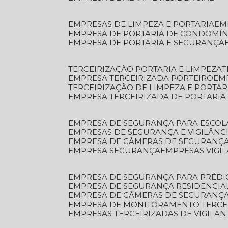
EMPRESAS DE LIMPEZA E PORTARIA
E
EMPRESA DE PORTARIA DE CONDOMÍN
EMPRESA DE PORTARIA E SEGURANÇA
TERCEIRIZAÇÃO PORTARIA E LIMPEZA
EMPRESA TERCEIRIZADA PORTEIRO
EM
TERCEIRIZAÇÃO DE LIMPEZA E PORTAR
EMPRESA TERCEIRIZADA DE PORTARIA
EMPRESA DE SEGURANÇA PARA ESCOL
EMPRESAS DE SEGURANÇA E VIGILÂNC
EMPRESA DE CÂMERAS DE SEGURANÇ
EMPRESA SEGURANÇA
EMPRESAS VIGI
EMPRESA DE SEGURANÇA PARA PRÉDI
EMPRESA DE SEGURANÇA RESIDENCIA
EMPRESA DE CÂMERAS DE SEGURANÇA
EMPRESA DE MONITORAMENTO TERCE
EMPRESAS TERCEIRIZADAS DE VIGILAN