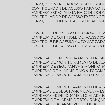
SERVIÇO CONTROLADOR DE ACESSO
E
CONTROLADOR DE ACESSO PARA CON
EMPRESA ESPECIALISTA EM CONTROL
CONTROLADOR DE ACESSO EXTERNO
SERVIÇO DE CONTROLADOR DE ACESS
CONTROLE DE ACESSO POR BIOMETRI
EMPRESA DE CONTROLE DE ACESSO
C
CONTROLE DE ACESSO AUTOMATIZAD
CONTROLE DE ACESSO PORTARIA
CON
EMPRESAS DE MONITORAMENTO RESI
EMPRESA DE MONITORAMENTO DE AL
EMPRESA DE SEGURANÇA E MONITO
EMPRESAS DE ALARME E MONITORAM
EMPRESA DE MONITORAMENTO E SE
EMPRESA DE MONITORAMENTO DE AL
EMPRESAS DE SEGURANÇA E ALARMES
EMPRESAS MONITORAMENTO ALARME
EMPRESA DE ALARME DE SEGURANÇA
EMPRESA DE ALARME RESIDENCIAL