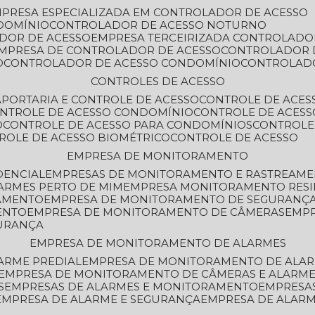
MPRESA ESPECIALIZADA EM CONTROLADOR DE ACESSO
DOMÍNIO
CONTROLADOR DE ACESSO NOTURNO
ADOR DE ACESSO
EMPRESA TERCEIRIZADA CONTROLADO
EMPRESA DE CONTROLADOR DE ACESSO
CONTROLADOR 
O
CONTROLADOR DE ACESSO CONDOMÍNIO
CONTROLAD
CONTROLES DE ACESSO
A
PORTARIA E CONTROLE DE ACESSO
CONTROLE DE ACE
ONTROLE DE ACESSO CONDOMÍNIO
CONTROLE DE ACESS
O
CONTROLE DE ACESSO PARA CONDOMÍNIOS
CONTROLE
TROLE DE ACESSO BIOMÉTRICO
CONTROLE DE ACESSO
EMPRESA DE MONITORAMENTO
DENCIAL
EMPRESAS DE MONITORAMENTO E RASTREAM
ARMES PERTO DE MIM
EMPRESA MONITORAMENTO RESI
RAMENTO
EMPRESA DE MONITORAMENTO DE SEGURANÇ
ENTO
EMPRESA DE MONITORAMENTO DE CÂMERAS
EMP
GURANÇA
EMPRESA DE MONITORAMENTO DE ALARMES
ARME PREDIAL
EMPRESA DE MONITORAMENTO DE ALAR
EMPRESA DE MONITORAMENTO DE CÂMERAS E ALARM
S
EMPRESAS DE ALARMES E MONITORAMENTO
EMPRESA
EMPRESA DE ALARME E SEGURANÇA
EMPRESA DE ALA