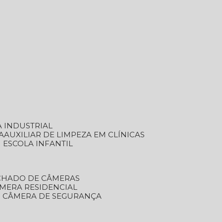
A INDUSTRIAL
A
AUXILIAR DE LIMPEZA EM CLÍNICAS
M ESCOLA INFANTIL
ECHADO DE CÂMERAS
ÂMERA RESIDENCIAL
TO CÂMERA DE SEGURANÇA