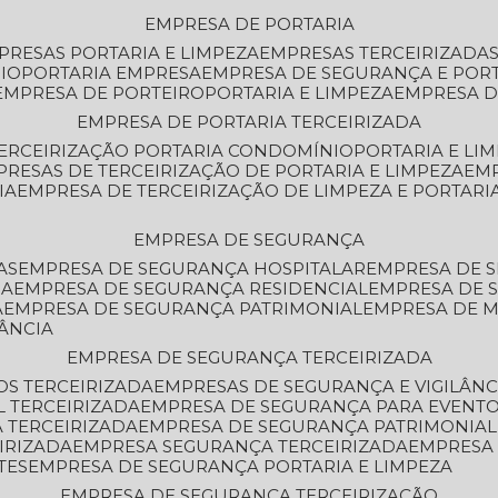
EMPRESA DE PORTARIA
MPRESAS PORTARIA E LIMPEZA
EMPRESAS TERCEIRIZADA
IO
PORTARIA EMPRESA
EMPRESA DE SEGURANÇA E POR
EMPRESA DE PORTEIRO
PORTARIA E LIMPEZA
EMPRESA D
EMPRESA DE PORTARIA TERCEIRIZADA
TERCEIRIZAÇÃO PORTARIA CONDOMÍNIO
PORTARIA E LI
PRESAS DE TERCEIRIZAÇÃO DE PORTARIA E LIMPEZA
EM
IA
EMPRESA DE TERCEIRIZAÇÃO DE LIMPEZA E PORTARI
EMPRESA DE SEGURANÇA
AS
EMPRESA DE SEGURANÇA HOSPITALAR
EMPRESA DE 
IA
EMPRESA DE SEGURANÇA RESIDENCIAL
EMPRESA DE
A
EMPRESA DE SEGURANÇA PATRIMONIAL
EMPRESA DE
LÂNCIA
EMPRESA DE SEGURANÇA TERCEIRIZADA
OS TERCEIRIZADA
EMPRESAS DE SEGURANÇA E VIGILÂNC
L TERCEIRIZADA
EMPRESA DE SEGURANÇA PARA EVENTO
 TERCEIRIZADA
EMPRESA DE SEGURANÇA PATRIMONIAL
IRIZADA
EMPRESA SEGURANÇA TERCEIRIZADA
EMPRESA
TES
EMPRESA DE SEGURANÇA PORTARIA E LIMPEZA
EMPRESA DE SEGURANÇA TERCEIRIZAÇÃO