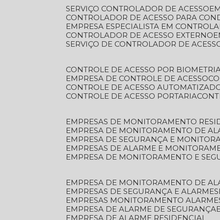
SERVIÇO CONTROLADOR DE ACESSO
E
CONTROLADOR DE ACESSO PARA CON
EMPRESA ESPECIALISTA EM CONTROL
CONTROLADOR DE ACESSO EXTERNO
SERVIÇO DE CONTROLADOR DE ACESS
CONTROLE DE ACESSO POR BIOMETRI
EMPRESA DE CONTROLE DE ACESSO
C
CONTROLE DE ACESSO AUTOMATIZAD
CONTROLE DE ACESSO PORTARIA
CON
EMPRESAS DE MONITORAMENTO RESI
EMPRESA DE MONITORAMENTO DE AL
EMPRESA DE SEGURANÇA E MONITO
EMPRESAS DE ALARME E MONITORAM
EMPRESA DE MONITORAMENTO E SE
EMPRESA DE MONITORAMENTO DE AL
EMPRESAS DE SEGURANÇA E ALARMES
EMPRESAS MONITORAMENTO ALARME
EMPRESA DE ALARME DE SEGURANÇA
EMPRESA DE ALARME RESIDENCIAL