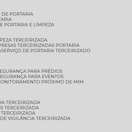
S DE PORTARIA
TARIA
E PORTARIA E LIMPEZA
MPEZA TERCEIRIZADA
PRESAS TERCEIRIZADAS PORTARIA
A
SERVIÇO DE PORTARIA TERCEIRIZADO
SEGURANÇA PARA PRÉDIOS
 SEGURANÇA PARA EVENTOS
 MONITORAMENTO PRÓXIMO DE MIM
IA TERCEIRIZADA
S TERCEIRIZADA
 TERCEIRIZADA
 DE VIGILÂNCIA TERCEIRIZADA