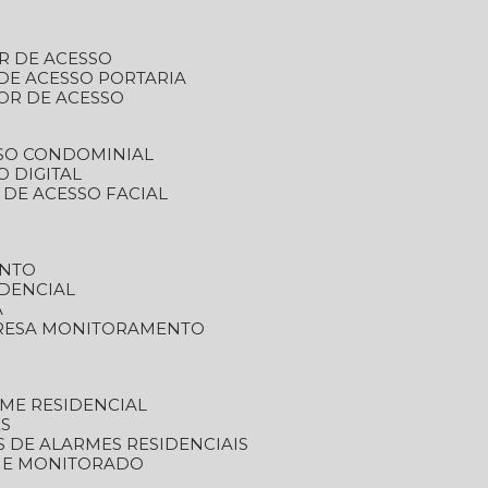
R DE ACESSO
DE ACESSO PORTARIA
OR DE ACESSO
SSO CONDOMINIAL
O DIGITAL
 DE ACESSO FACIAL
ENTO
DENCIAL
A
RESA MONITORAMENTO
ME RESIDENCIAL
ES
S DE ALARMES RESIDENCIAIS
RME MONITORADO