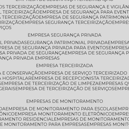
OS TERCEIRIZAÇÃO
EMPRESAS DE SEGURANÇA E VIGILÂ
L TERCEIRIZAÇÃO
EMPRESA DE SEGURANÇA PARA EVENT
 TERCEIRIZAÇÃO
EMPRESA DE SEGURANÇA PATRIMONIA
IRIZAÇÃO
EMPRESA SEGURANÇA TERCEIRIZAÇÃO
EMPRE
VIÇOS
EMPRESA SEGURANÇA PRIVADA
L PRIVADA
SEGURANÇA PATRIMONIAL PRIVADA
EMPRES
PRESA DE SEGURANÇA PRIVADA PARA EVENTOS
EMPRES
ESA PRIVADA DE SEGURANÇA
EMPRESA DE SEGURANÇA 
RANÇA PRIVADA EMPRESAS
EMPRESA TERCEIRIZADA
ZA E CONSERVAÇÃO
EMPRESA DE SERVIÇO TERCEIRIZADO
A HOSPITALAR
EMPRESA DE RECEPCIONISTA TERCEIRIZA
S
EMPRESA DE TERCEIRIZAÇÃO DE LIMPEZA
EMPRESAS Q
GERAIS
EMPRESA DE TERCEIRIZAÇÃO DE SERVIÇOS
EMPR
EMPRESAS DE MONITORAMENTO
DA
EMPRESA DE MONITORAMENTO PARA ESCOLAS
EMPR
RÔNICO
EMPRESA MONITORAMENTO ELETRÔNICO
EMPRE
ORAMENTO RESIDENCIAL
EMPRESAS DE MONITORAMENT
 DE MONITORAMENTO PARA EMPRESAS
EMPRESAS MONI