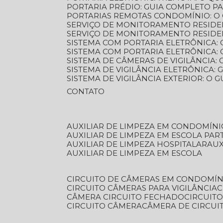
PORTARIA PRÉDIO: GUIA COMPLETO P
PORTARIAS REMOTAS CONDOMÍNIO: O
SERVIÇO DE MONITORAMENTO RESIDE
SERVIÇO DE MONITORAMENTO RESIDE
SISTEMA COM PORTARIA ELETRÔNICA:
SISTEMA COM PORTARIA ELETRÔNICA
SISTEMA DE CÂMERAS DE VIGILÂNCIA
SISTEMA DE VIGILÂNCIA ELETRÔNICA
SISTEMA DE VIGILÂNCIA EXTERIOR: O
CONTATO
AUXILIAR DE LIMPEZA EM CONDOMÍNI
AUXILIAR DE LIMPEZA EM ESCOLA PAR
AUXILIAR DE LIMPEZA HOSPITALAR
AU
AUXILIAR DE LIMPEZA EM ESCOLA
CIRCUITO DE CÂMERAS EM CONDOMÍN
CIRCUITO CÂMERAS PARA VIGILÂNCIA
CÂMERA CIRCUITO FECHADO
CIRCUIT
CIRCUITO CÂMERA
CÂMERA DE CIRCU