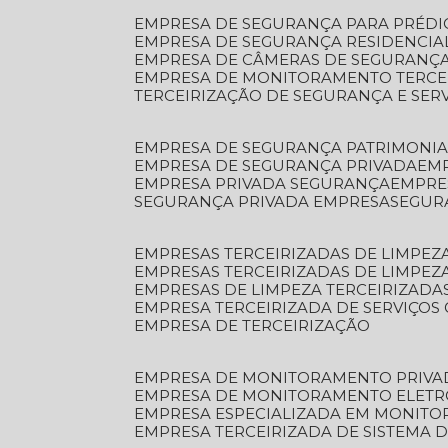
EMPRESA DE SEGURANÇA PARA PRÉDI
EMPRESA DE SEGURANÇA RESIDENCIA
EMPRESA DE CÂMERAS DE SEGURANÇA
EMPRESA DE MONITORAMENTO TERCE
TERCEIRIZAÇÃO DE SEGURANÇA E SER
EMPRESA DE SEGURANÇA PATRIMONIA
EMPRESA DE SEGURANÇA PRIVADA
EM
EMPRESA PRIVADA SEGURANÇA
EMPR
SEGURANÇA PRIVADA EMPRESA
SEGU
EMPRESAS TERCEIRIZADAS DE LIMPE
EMPRESAS TERCEIRIZADAS DE LIMPEZ
EMPRESAS DE LIMPEZA TERCEIRIZADA
EMPRESA TERCEIRIZADA DE SERVIÇOS 
EMPRESA DE TERCEIRIZAÇÃO
EMPRESA DE MONITORAMENTO PRIVA
EMPRESA DE MONITORAMENTO ELET
EMPRESA ESPECIALIZADA EM MONIT
EMPRESA TERCEIRIZADA DE SISTEMA