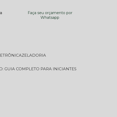
ra
Faça seu orçamento por
Whatsapp
LETRÔNICA
ZELADORIA
O: GUIA COMPLETO PARA INICIANTES