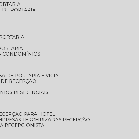
ORTARIA
E DE PORTARIA
 PORTARIA
PORTARIA
RA CONDOMÍNIOS
SA DE PORTARIA E VIGIA
O DE RECEPÇÃO
NIOS RESIDENCIAIS
RECEPÇÃO PARA HOTEL
EMPRESAS TERCEIRIZADAS RECEPÇÃO
SA RECEPCIONISTA