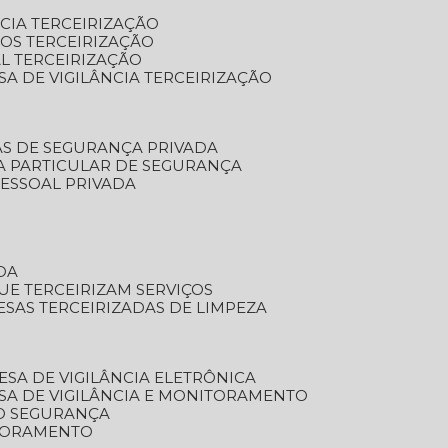
NCIA TERCEIRIZAÇÃO
OS TERCEIRIZAÇÃO
L TERCEIRIZAÇÃO
SA DE VIGILÂNCIA TERCEIRIZAÇÃO
AS DE SEGURANÇA PRIVADA
A PARTICULAR DE SEGURANÇA
PESSOAL PRIVADA
DA
UE TERCEIRIZAM SERVIÇOS
ESAS TERCEIRIZADAS DE LIMPEZA
ESA DE VIGILÂNCIA ELETRÔNICA
SA DE VIGILÂNCIA E MONITORAMENTO
O SEGURANÇA
TORAMENTO