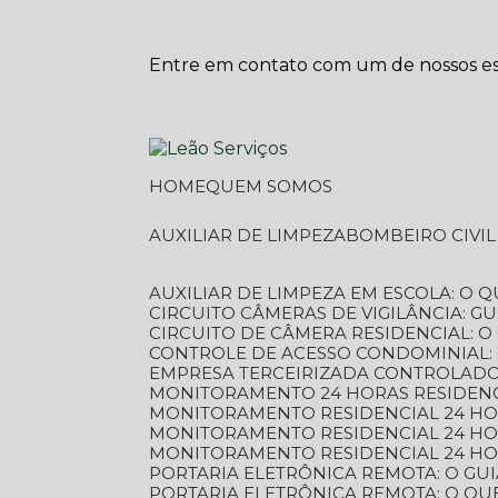
Entre em contato com um de nossos esp
HOME
QUEM SOMOS
AUXILIAR DE LIMPEZA
BOMBEIRO CIVI
AUXILIAR DE LIMPEZA EM ESCOLA: O 
CIRCUITO CÂMERAS DE VIGILÂNCIA: 
CIRCUITO DE CÂMERA RESIDENCIAL: 
CONTROLE DE ACESSO CONDOMINIAL:
EMPRESA TERCEIRIZADA CONTROLADOR
MONITORAMENTO 24 HORAS RESIDENC
MONITORAMENTO RESIDENCIAL 24 H
MONITORAMENTO RESIDENCIAL 24 H
MONITORAMENTO RESIDENCIAL 24 HO
PORTARIA ELETRÔNICA REMOTA: O G
PORTARIA ELETRÔNICA REMOTA: O QU