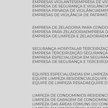
EMPRESAS VIGILANTES
EMPRESA DE VI
EMPRESA DE SEGURANÇA E VIGILÂNCI
EMPRESA PRIVADA DE VIGILÂNCIA
EMP
EMPRESAS DE VIGILÂNCIA DE PATRIM
EMPRESA DE ZELADORIA PARA COND
EMPRESA PARA ZELADORIA
EMPRESA 
EMPRESA DE LIMPEZA E ZELADORIA
E
SEGURANÇA HOSPITALAR TERCEIRIZA
EMPRESA TERCEIRIZAÇÃO SEGURANÇ
EMPRESA ESPECIALIZADA EM SEGURA
EMPRESA DE SEGURANÇA E TERCEIRI
EQUIPES ESPECIALIZADAS EM LIMPEZ
EQUIPE LIMPEZA RESIDENCIAL
EQUIP
EQUIPE DE LIMPEZA PESADA
EQUIPE 
LIMPEZA DE CONDOMÍNIOS RESIDENCI
LIMPEZA DE GARAGEM DE CONDOMÍN
LIMPEZA DAS ÁREAS COMUNS DO CO