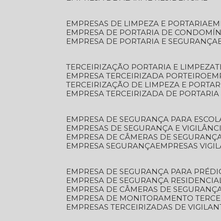
EMPRESAS DE LIMPEZA E PORTARIA
E
EMPRESA DE PORTARIA DE CONDOMÍN
EMPRESA DE PORTARIA E SEGURANÇA
TERCEIRIZAÇÃO PORTARIA E LIMPEZA
EMPRESA TERCEIRIZADA PORTEIRO
EM
TERCEIRIZAÇÃO DE LIMPEZA E PORTAR
EMPRESA TERCEIRIZADA DE PORTARIA
EMPRESA DE SEGURANÇA PARA ESCOL
EMPRESAS DE SEGURANÇA E VIGILÂNC
EMPRESA DE CÂMERAS DE SEGURANÇ
EMPRESA SEGURANÇA
EMPRESAS VIGI
EMPRESA DE SEGURANÇA PARA PRÉDI
EMPRESA DE SEGURANÇA RESIDENCIA
EMPRESA DE CÂMERAS DE SEGURANÇA
EMPRESA DE MONITORAMENTO TERCE
EMPRESAS TERCEIRIZADAS DE VIGILAN