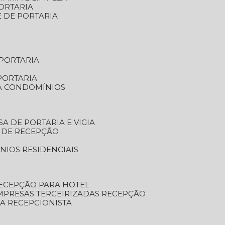
ORTARIA
E DE PORTARIA
 PORTARIA
PORTARIA
RA CONDOMÍNIOS
SA DE PORTARIA E VIGIA
O DE RECEPÇÃO
NIOS RESIDENCIAIS
RECEPÇÃO PARA HOTEL
EMPRESAS TERCEIRIZADAS RECEPÇÃO
SA RECEPCIONISTA