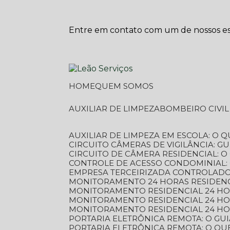
Entre em contato com um de nossos esp
HOME
QUEM SOMOS
AUXILIAR DE LIMPEZA
BOMBEIRO CIVI
AUXILIAR DE LIMPEZA EM ESCOLA: O 
CIRCUITO CÂMERAS DE VIGILÂNCIA: 
CIRCUITO DE CÂMERA RESIDENCIAL: 
CONTROLE DE ACESSO CONDOMINIAL:
EMPRESA TERCEIRIZADA CONTROLADOR
MONITORAMENTO 24 HORAS RESIDENC
MONITORAMENTO RESIDENCIAL 24 H
MONITORAMENTO RESIDENCIAL 24 H
MONITORAMENTO RESIDENCIAL 24 HO
PORTARIA ELETRÔNICA REMOTA: O G
PORTARIA ELETRÔNICA REMOTA: O QU