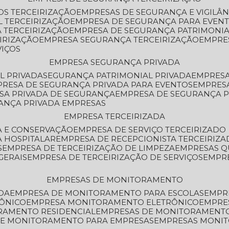
OS TERCEIRIZAÇÃO
EMPRESAS DE SEGURANÇA E VIGILÂ
L TERCEIRIZAÇÃO
EMPRESA DE SEGURANÇA PARA EVENT
 TERCEIRIZAÇÃO
EMPRESA DE SEGURANÇA PATRIMONIA
IRIZAÇÃO
EMPRESA SEGURANÇA TERCEIRIZAÇÃO
EMPRE
VIÇOS
EMPRESA SEGURANÇA PRIVADA
L PRIVADA
SEGURANÇA PATRIMONIAL PRIVADA
EMPRES
PRESA DE SEGURANÇA PRIVADA PARA EVENTOS
EMPRES
ESA PRIVADA DE SEGURANÇA
EMPRESA DE SEGURANÇA 
RANÇA PRIVADA EMPRESAS
EMPRESA TERCEIRIZADA
ZA E CONSERVAÇÃO
EMPRESA DE SERVIÇO TERCEIRIZADO
A HOSPITALAR
EMPRESA DE RECEPCIONISTA TERCEIRIZA
S
EMPRESA DE TERCEIRIZAÇÃO DE LIMPEZA
EMPRESAS Q
GERAIS
EMPRESA DE TERCEIRIZAÇÃO DE SERVIÇOS
EMPR
EMPRESAS DE MONITORAMENTO
DA
EMPRESA DE MONITORAMENTO PARA ESCOLAS
EMPR
RÔNICO
EMPRESA MONITORAMENTO ELETRÔNICO
EMPRE
ORAMENTO RESIDENCIAL
EMPRESAS DE MONITORAMENT
 DE MONITORAMENTO PARA EMPRESAS
EMPRESAS MONI