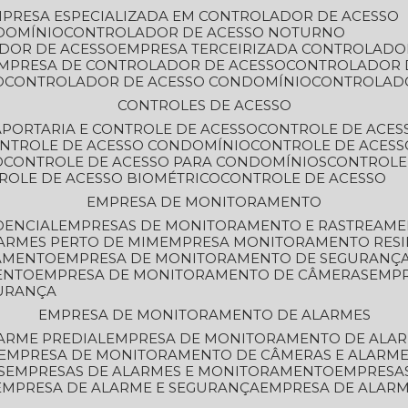
MPRESA ESPECIALIZADA EM CONTROLADOR DE ACESSO
DOMÍNIO
CONTROLADOR DE ACESSO NOTURNO
ADOR DE ACESSO
EMPRESA TERCEIRIZADA CONTROLADO
EMPRESA DE CONTROLADOR DE ACESSO
CONTROLADOR 
O
CONTROLADOR DE ACESSO CONDOMÍNIO
CONTROLAD
CONTROLES DE ACESSO
A
PORTARIA E CONTROLE DE ACESSO
CONTROLE DE ACE
ONTROLE DE ACESSO CONDOMÍNIO
CONTROLE DE ACESS
O
CONTROLE DE ACESSO PARA CONDOMÍNIOS
CONTROLE
TROLE DE ACESSO BIOMÉTRICO
CONTROLE DE ACESSO
EMPRESA DE MONITORAMENTO
DENCIAL
EMPRESAS DE MONITORAMENTO E RASTREAM
ARMES PERTO DE MIM
EMPRESA MONITORAMENTO RESI
RAMENTO
EMPRESA DE MONITORAMENTO DE SEGURANÇ
ENTO
EMPRESA DE MONITORAMENTO DE CÂMERAS
EMP
GURANÇA
EMPRESA DE MONITORAMENTO DE ALARMES
ARME PREDIAL
EMPRESA DE MONITORAMENTO DE ALAR
EMPRESA DE MONITORAMENTO DE CÂMERAS E ALARM
S
EMPRESAS DE ALARMES E MONITORAMENTO
EMPRESA
EMPRESA DE ALARME E SEGURANÇA
EMPRESA DE ALA