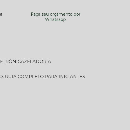
ra
Faça seu orçamento por
Whatsapp
LETRÔNICA
ZELADORIA
O: GUIA COMPLETO PARA INICIANTES