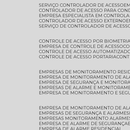
SERVIÇO CONTROLADOR DE ACESSO
E
CONTROLADOR DE ACESSO PARA CON
EMPRESA ESPECIALISTA EM CONTROL
CONTROLADOR DE ACESSO EXTERNO
SERVIÇO DE CONTROLADOR DE ACESS
CONTROLE DE ACESSO POR BIOMETRI
EMPRESA DE CONTROLE DE ACESSO
C
CONTROLE DE ACESSO AUTOMATIZAD
CONTROLE DE ACESSO PORTARIA
CON
EMPRESAS DE MONITORAMENTO RESI
EMPRESA DE MONITORAMENTO DE AL
EMPRESA DE SEGURANÇA E MONITO
EMPRESAS DE ALARME E MONITORAM
EMPRESA DE MONITORAMENTO E SE
EMPRESA DE MONITORAMENTO DE AL
EMPRESAS DE SEGURANÇA E ALARMES
EMPRESAS MONITORAMENTO ALARME
EMPRESA DE ALARME DE SEGURANÇA
EMPRESA DE ALARME RESIDENCIAL