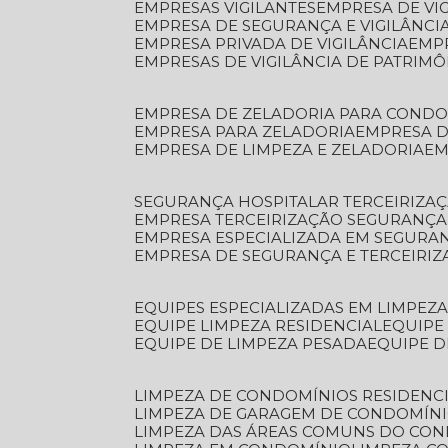
EMPRESAS VIGILANTES
EMPRESA DE VI
EMPRESA DE SEGURANÇA E VIGILÂNCI
EMPRESA PRIVADA DE VIGILÂNCIA
EMP
EMPRESAS DE VIGILÂNCIA DE PATRIM
EMPRESA DE ZELADORIA PARA COND
EMPRESA PARA ZELADORIA
EMPRESA 
EMPRESA DE LIMPEZA E ZELADORIA
E
SEGURANÇA HOSPITALAR TERCEIRIZA
EMPRESA TERCEIRIZAÇÃO SEGURANÇ
EMPRESA ESPECIALIZADA EM SEGURA
EMPRESA DE SEGURANÇA E TERCEIRI
EQUIPES ESPECIALIZADAS EM LIMPEZ
EQUIPE LIMPEZA RESIDENCIAL
EQUIP
EQUIPE DE LIMPEZA PESADA
EQUIPE 
LIMPEZA DE CONDOMÍNIOS RESIDENCI
LIMPEZA DE GARAGEM DE CONDOMÍN
LIMPEZA DAS ÁREAS COMUNS DO CO