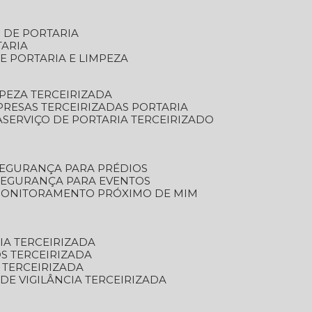
S DE PORTARIA
TARIA
E PORTARIA E LIMPEZA
MPEZA TERCEIRIZADA
PRESAS TERCEIRIZADAS PORTARIA
A
SERVIÇO DE PORTARIA TERCEIRIZADO
SEGURANÇA PARA PRÉDIOS
 SEGURANÇA PARA EVENTOS
 MONITORAMENTO PRÓXIMO DE MIM
IA TERCEIRIZADA
S TERCEIRIZADA
 TERCEIRIZADA
 DE VIGILÂNCIA TERCEIRIZADA