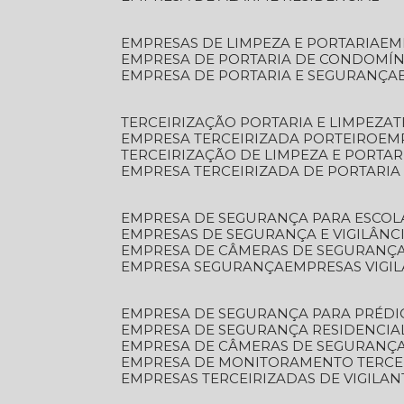
EMPRESAS DE LIMPEZA E PORTARIA
E
EMPRESA DE PORTARIA DE CONDOMÍN
EMPRESA DE PORTARIA E SEGURANÇA
TERCEIRIZAÇÃO PORTARIA E LIMPEZA
EMPRESA TERCEIRIZADA PORTEIRO
EM
TERCEIRIZAÇÃO DE LIMPEZA E PORTAR
EMPRESA TERCEIRIZADA DE PORTARIA
EMPRESA DE SEGURANÇA PARA ESCOL
EMPRESAS DE SEGURANÇA E VIGILÂNC
EMPRESA DE CÂMERAS DE SEGURANÇ
EMPRESA SEGURANÇA
EMPRESAS VIGI
EMPRESA DE SEGURANÇA PARA PRÉDI
EMPRESA DE SEGURANÇA RESIDENCIA
EMPRESA DE CÂMERAS DE SEGURANÇA
EMPRESA DE MONITORAMENTO TERCE
EMPRESAS TERCEIRIZADAS DE VIGILAN