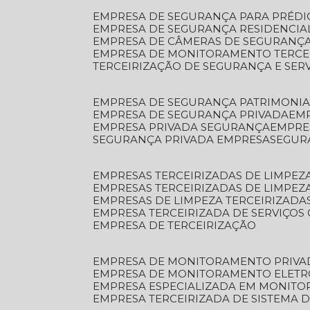
EMPRESA DE SEGURANÇA PARA PRÉDI
EMPRESA DE SEGURANÇA RESIDENCIA
EMPRESA DE CÂMERAS DE SEGURANÇA
EMPRESA DE MONITORAMENTO TERCE
TERCEIRIZAÇÃO DE SEGURANÇA E SER
EMPRESA DE SEGURANÇA PATRIMONIA
EMPRESA DE SEGURANÇA PRIVADA
EM
EMPRESA PRIVADA SEGURANÇA
EMPR
SEGURANÇA PRIVADA EMPRESA
SEGU
EMPRESAS TERCEIRIZADAS DE LIMPE
EMPRESAS TERCEIRIZADAS DE LIMPEZ
EMPRESAS DE LIMPEZA TERCEIRIZADA
EMPRESA TERCEIRIZADA DE SERVIÇOS 
EMPRESA DE TERCEIRIZAÇÃO
EMPRESA DE MONITORAMENTO PRIVA
EMPRESA DE MONITORAMENTO ELET
EMPRESA ESPECIALIZADA EM MONIT
EMPRESA TERCEIRIZADA DE SISTEMA