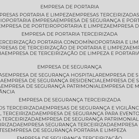
EMPRESA DE PORTARIA
MPRESAS PORTARIA E LIMPEZA
EMPRESAS TERCEIRIZADA
IO
PORTARIA EMPRESA
EMPRESA DE SEGURANÇA E POR
EMPRESA DE PORTEIRO
PORTARIA E LIMPEZA
EMPRESA D
EMPRESA DE PORTARIA TERCEIRIZADA
TERCEIRIZAÇÃO PORTARIA CONDOMÍNIO
PORTARIA E LI
PRESAS DE TERCEIRIZAÇÃO DE PORTARIA E LIMPEZA
EM
IA
EMPRESA DE TERCEIRIZAÇÃO DE LIMPEZA E PORTARI
EMPRESA DE SEGURANÇA
AS
EMPRESA DE SEGURANÇA HOSPITALAR
EMPRESA DE 
IA
EMPRESA DE SEGURANÇA RESIDENCIAL
EMPRESA DE
A
EMPRESA DE SEGURANÇA PATRIMONIAL
EMPRESA DE
LÂNCIA
EMPRESA DE SEGURANÇA TERCEIRIZADA
OS TERCEIRIZADA
EMPRESAS DE SEGURANÇA E VIGILÂNC
L TERCEIRIZADA
EMPRESA DE SEGURANÇA PARA EVENTO
 TERCEIRIZADA
EMPRESA DE SEGURANÇA PATRIMONIAL
IRIZADA
EMPRESA SEGURANÇA TERCEIRIZADA
EMPRESA
TES
EMPRESA DE SEGURANÇA PORTARIA E LIMPEZA
EMPRESA DE SEGURANÇA TERCEIRIZAÇÃO