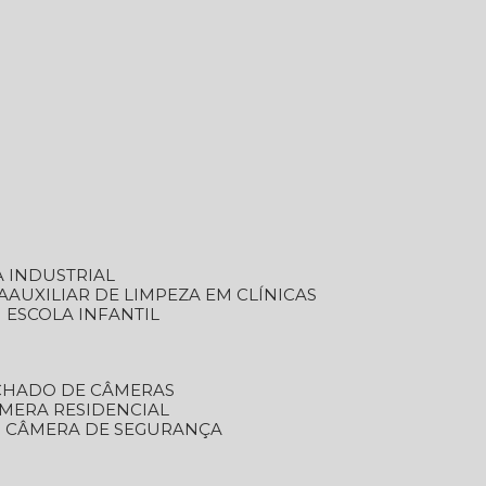
A INDUSTRIAL
A
AUXILIAR DE LIMPEZA EM CLÍNICAS
M ESCOLA INFANTIL
ECHADO DE CÂMERAS
ÂMERA RESIDENCIAL
TO CÂMERA DE SEGURANÇA