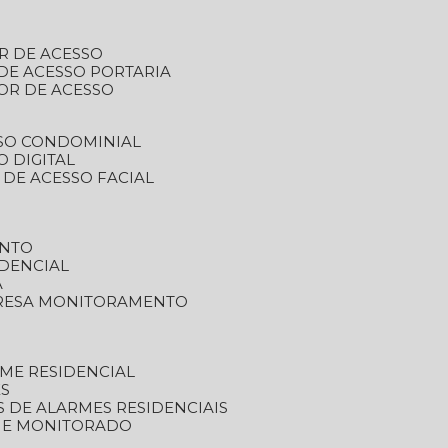
R DE ACESSO
DE ACESSO PORTARIA
OR DE ACESSO
SSO CONDOMINIAL
O DIGITAL
 DE ACESSO FACIAL
ENTO
DENCIAL
A
RESA MONITORAMENTO
ME RESIDENCIAL
ES
S DE ALARMES RESIDENCIAIS
RME MONITORADO