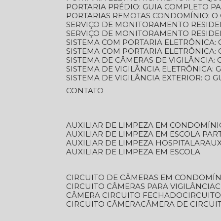
PORTARIA PRÉDIO: GUIA COMPLETO P
PORTARIAS REMOTAS CONDOMÍNIO: O
SERVIÇO DE MONITORAMENTO RESIDE
SERVIÇO DE MONITORAMENTO RESIDE
SISTEMA COM PORTARIA ELETRÔNICA:
SISTEMA COM PORTARIA ELETRÔNICA
SISTEMA DE CÂMERAS DE VIGILÂNCIA
SISTEMA DE VIGILÂNCIA ELETRÔNICA
SISTEMA DE VIGILÂNCIA EXTERIOR: O
CONTATO
AUXILIAR DE LIMPEZA EM CONDOMÍNI
AUXILIAR DE LIMPEZA EM ESCOLA PAR
AUXILIAR DE LIMPEZA HOSPITALAR
AU
AUXILIAR DE LIMPEZA EM ESCOLA
CIRCUITO DE CÂMERAS EM CONDOMÍN
CIRCUITO CÂMERAS PARA VIGILÂNCIA
CÂMERA CIRCUITO FECHADO
CIRCUIT
CIRCUITO CÂMERA
CÂMERA DE CIRCU