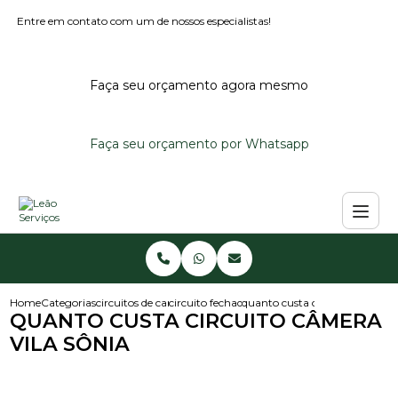
Entre em contato com um de nossos especialistas!
Faça seu orçamento agora mesmo
Faça seu orçamento por Whatsapp
Home
Categorias
circuitos de cameras
circuito fechado de cameras
quanto custa circuito camera v
QUANTO CUSTA CIRCUITO CÂMERA
VILA SÔNIA