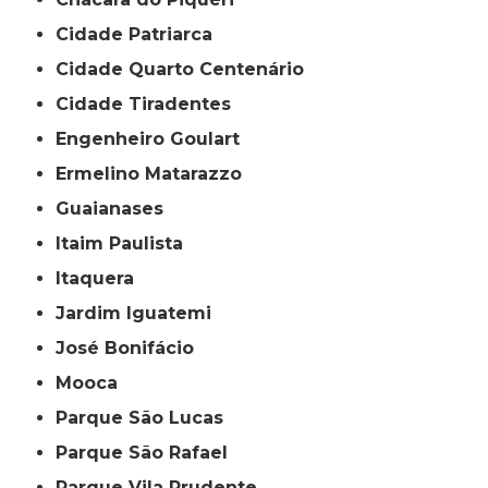
Cidade Patriarca
Cidade Quarto Centenário
Cidade Tiradentes
Engenheiro Goulart
Ermelino Matarazzo
Guaianases
Itaim Paulista
Itaquera
Jardim Iguatemi
José Bonifácio
Mooca
Parque São Lucas
Parque São Rafael
Parque Vila Prudente