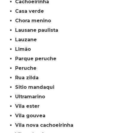
cachoeirinha
casa verde
chora menino
lausane paulista
lauzane
limão
parque peruche
peruche
rua zilda
sitio mandaqui
ultramarino
vila ester
vila gouvea
vila nova cachoeirinha