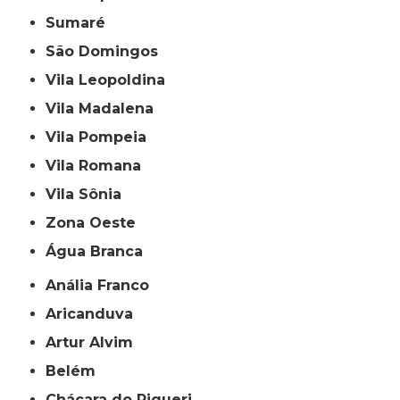
Sumaré
São Domingos
Vila Leopoldina
Vila Madalena
Vila Pompeia
Vila Romana
Vila Sônia
Zona Oeste
Água Branca
Anália Franco
Aricanduva
Artur Alvim
Belém
Chácara do Piqueri